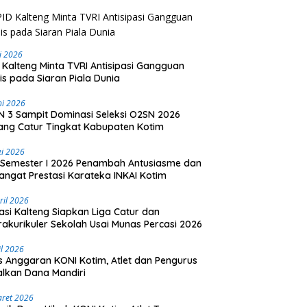
li 2026
 Kalteng Minta TVRI Antisipasi Gangguan
is pada Siaran Piala Dunia
ni 2026
 3 Sampit Dominasi Seleksi O2SN 2026
ng Catur Tingkat Kabupaten Kotim
i 2026
Semester I 2026 Penambah Antusiasme dan
ngat Prestasi Karateka INKAI Kotim
ril 2026
asi Kalteng Siapkan Liga Catur dan
rakurikuler Sekolah Usai Munas Percasi 2026
il 2026
is Anggaran KONI Kotim, Atlet dan Pengurus
lkan Dana Mandiri
aret 2026