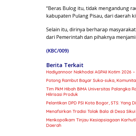
“Beras Bulog itu, tidak mengandung racu
kabupaten Pulang Pisau, dari daerah ki
Selain itu, dirinya berharap masyarak
dari Pemerintah dan pihaknya menjamin
(KBC/009)
Berita Terkait
Hadiyannoor Nakhodai AGPAII Kotim 2026 – 
Potong Rambut Bayar Suka-suka, Komunitas
Tim PkM Hibah BIMA Universitas Palangka 
Hilirisasi Produk
Pelantikan DPD PSI Kota Bogor, STS: Yang 
Menafsirkan Tradisi Tolak Bala di Desa Sikui 
Menkopolkam Tinjau Kesiapsiagaan Karhutl
Daerah