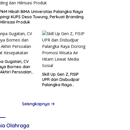
PkM Hibah BIMA Universitas Palangka Raya
ingi KUPS Desa Tuwung, Perkuat Branding
Hilirisasi Produk
a Gugatan, CV
aya Borneo dan
Akhiri Persoalan
Skill Up Gen Z, FISIP
at Kesepakatan
UPR dan Disbudpar
Palangka Raya
Dorong Promosi
Wisata Air Hitam
Lewat Media Sosial
Selengkapnya
ia Olahraga