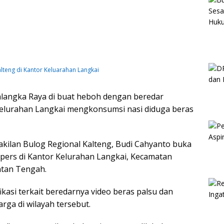
alteng di Kantor Keluarahan Langkai
langka Raya di buat heboh dengan beredar
kelurahan Langkai mengkonsumsi nasi diduga beras
kilan Bulog Regional Kalteng, Budi Cahyanto buka
ers di Kantor Kelurahan Langkai, Kecamatan
ntan Tengah.
kasi terkait beredarnya video beras palsu dan
rga di wilayah tersebut.