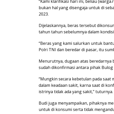
“Kami klarifikasi hari ini, beliau (wa
bukan hal yang disengaja untuk di seb
2023.
Dijelaskannya, beras tersebut dikonsum
tahun tahun sebelumnya dalam kondisi 
“Beras yang kami salurkan untuk bant
Polri TNI dan beredar di pasar, itu sum
Menurutnya, dugaan atas beredarnya be
sudah dikonfirmasi antara pihak Bulog
“Mungkin secara kebetulan pada saat 
dalam keadaan sakit, karna saat di konf
istrinya tidak ada yang sakit,” tuturnya.
Budi juga menyampaikan, pihaknya men
untuk di konsumi serta tidak mengand