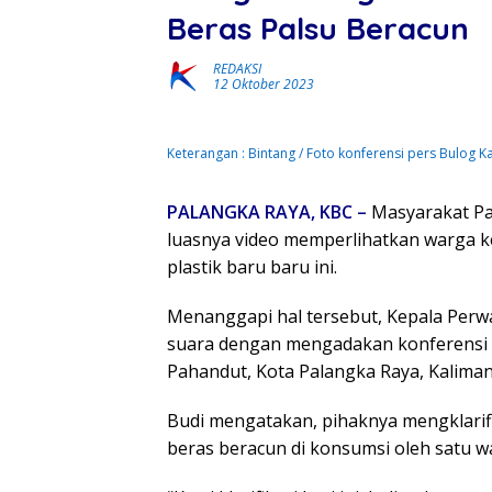
Beras Palsu Beracun
REDAKSI
12 Oktober 2023
Keterangan : Bintang / Foto konferensi pers Bulog K
PALANGKA RAYA, KBC –
Masyarakat Pa
luasnya video memperlihatkan warga 
plastik baru baru ini.
Menanggapi hal tersebut, Kepala Perwa
suara dengan mengadakan konferensi p
Pahandut, Kota Palangka Raya, Kalima
Budi mengatakan, pihaknya mengklarifi
beras beracun di konsumsi oleh satu wa