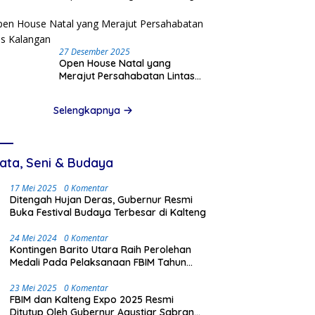
Pinjam Data Pribadi
27 Desember 2025
Open House Natal yang
Merajut Persahabatan Lintas
Kalangan
Selengkapnya
ata, Seni & Budaya
17 Mei 2025
0 Komentar
Ditengah Hujan Deras, Gubernur Resmi
Buka Festival Budaya Terbesar di Kalteng
24 Mei 2024
0 Komentar
Kontingen Barito Utara Raih Perolehan
Medali Pada Pelaksanaan FBIM Tahun
2024 di Palangka Raya
23 Mei 2025
0 Komentar
FBIM dan Kalteng Expo 2025 Resmi
Ditutup Oleh Gubernur Agustiar Sabran