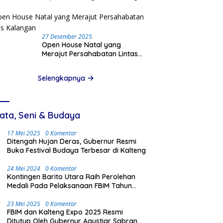
Pinjam Data Pribadi
27 Desember 2025
Open House Natal yang
Merajut Persahabatan Lintas
Kalangan
Selengkapnya
ata, Seni & Budaya
17 Mei 2025
0 Komentar
Ditengah Hujan Deras, Gubernur Resmi
Buka Festival Budaya Terbesar di Kalteng
24 Mei 2024
0 Komentar
Kontingen Barito Utara Raih Perolehan
Medali Pada Pelaksanaan FBIM Tahun
2024 di Palangka Raya
23 Mei 2025
0 Komentar
FBIM dan Kalteng Expo 2025 Resmi
Ditutup Oleh Gubernur Agustiar Sabran