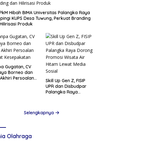
PkM Hibah BIMA Universitas Palangka Raya
ingi KUPS Desa Tuwung, Perkuat Branding
Hilirisasi Produk
a Gugatan, CV
aya Borneo dan
Akhiri Persoalan
Skill Up Gen Z, FISIP
at Kesepakatan
UPR dan Disbudpar
Palangka Raya
Dorong Promosi
Wisata Air Hitam
Lewat Media Sosial
Selengkapnya
ia Olahraga