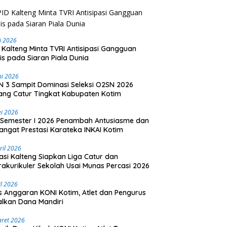
li 2026
 Kalteng Minta TVRI Antisipasi Gangguan
is pada Siaran Piala Dunia
ni 2026
 3 Sampit Dominasi Seleksi O2SN 2026
ng Catur Tingkat Kabupaten Kotim
i 2026
Semester I 2026 Penambah Antusiasme dan
ngat Prestasi Karateka INKAI Kotim
ril 2026
asi Kalteng Siapkan Liga Catur dan
rakurikuler Sekolah Usai Munas Percasi 2026
il 2026
is Anggaran KONI Kotim, Atlet dan Pengurus
lkan Dana Mandiri
aret 2026