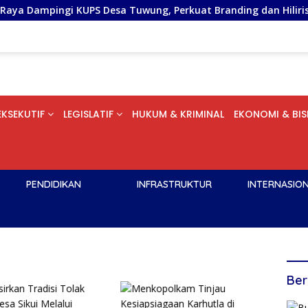
PS Desa Tuwung, Perkuat Branding dan Hilirisasi Produk
EKSEKUTIF
LEGISLATIF
HUKUM & KRIMINAL
EKONOMI & BIS
PENDIDIKAN
INFRASTRUKTUR
INTERNASIO
Ber