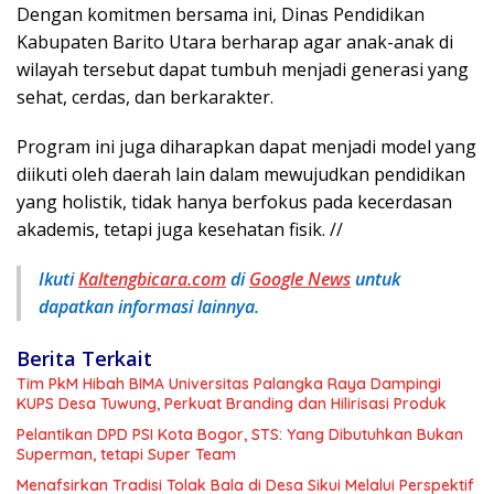
Dengan komitmen bersama ini, Dinas Pendidikan
Kabupaten Barito Utara berharap agar anak-anak di
wilayah tersebut dapat tumbuh menjadi generasi yang
sehat, cerdas, dan berkarakter.
Program ini juga diharapkan dapat menjadi model yang
diikuti oleh daerah lain dalam mewujudkan pendidikan
yang holistik, tidak hanya berfokus pada kecerdasan
akademis, tetapi juga kesehatan fisik. //
Ikuti
Kaltengbicara.com
di
Google News
untuk
dapatkan informasi lainnya.
Berita Terkait
Tim PkM Hibah BIMA Universitas Palangka Raya Dampingi
KUPS Desa Tuwung, Perkuat Branding dan Hilirisasi Produk
Pelantikan DPD PSI Kota Bogor, STS: Yang Dibutuhkan Bukan
Superman, tetapi Super Team
Menafsirkan Tradisi Tolak Bala di Desa Sikui Melalui Perspektif