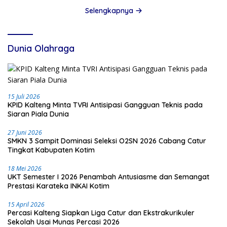
Selengkapnya
Dunia Olahraga
15 Juli 2026
KPID Kalteng Minta TVRI Antisipasi Gangguan Teknis pada
Siaran Piala Dunia
27 Juni 2026
SMKN 3 Sampit Dominasi Seleksi O2SN 2026 Cabang Catur
Tingkat Kabupaten Kotim
18 Mei 2026
UKT Semester I 2026 Penambah Antusiasme dan Semangat
Prestasi Karateka INKAI Kotim
15 April 2026
Percasi Kalteng Siapkan Liga Catur dan Ekstrakurikuler
Sekolah Usai Munas Percasi 2026