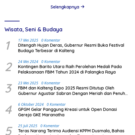
Selengkapnya
Wisata, Seni & Budaya
1
17 Mei 2025
0 Komentar
Ditengah Hujan Deras, Gubernur Resmi Buka Festival
Budaya Terbesar di Kalteng
2
24 Mei 2024
0 Komentar
Kontingen Barito Utara Raih Perolehan Medali Pada
Pelaksanaan FBIM Tahun 2024 di Palangka Raya
3
23 Mei 2025
0 Komentar
FBIM dan Kalteng Expo 2025 Resmi Ditutup Oleh
Gubernur Agustiar Sabran Dengan Meriah dan Penuh
Antusias Masyarakat
4
6 Oktober 2024
0 Komentar
GPGM Gelar Panggung Kreasi untuk Open Donasi
Gereja GKE Maranatha
5
25 Juli 2025
0 Komentar
Teras Narang Terima Audiensi KPPM Dusmala, Bahas