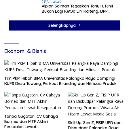
19 Juni 2026
Alpian Salman Tegaskan Tony H. Rihit
Bukan Lagi Ketua LIN Kalteng, DPP
Sudah Cabut SK
Selengkapnya
Ekonomi & Bisnis
Tim PkM Hibah BIMA Universitas Palangka Raya Dampingi
KUPS Desa Tuwung, Perkuat Branding dan Hilirisasi Produk
Tanpa Gugatan, CV Cahaya
Borneo dan MTF Akhiri
Skill Up Gen Z, FISIP UPR dan
Persoalan Lewat
Disbudpar Palangka Raya