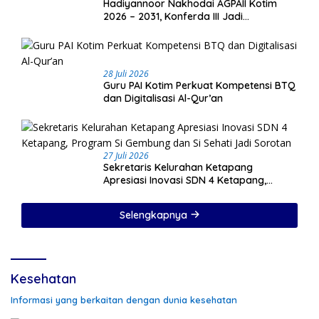
Hadiyannoor Nakhodai AGPAII Kotim
2026 – 2031, Konferda III Jadi
Momentum Kebangkitan Guru PAI
28 Juli 2026
Guru PAI Kotim Perkuat Kompetensi BTQ
dan Digitalisasi Al-Qur’an
27 Juli 2026
Sekretaris Kelurahan Ketapang
Apresiasi Inovasi SDN 4 Ketapang,
Program Si Gembung dan Si Sehati Jadi
Sorotan
Selengkapnya
Kesehatan
Informasi yang berkaitan dengan dunia kesehatan