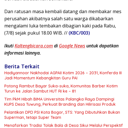
Dan ratusan masa kembali datang dan membakar mes
perusahan akibatnya salah satu warga dikabarkan
mengalami luka tembakan dibagian kaki pada Rabu,
(7/8) sejak pukul 18.00 WIB. //
(KBC/003)
Ikuti
Kaltengbicara.com
di
Google News
untuk dapatkan
informasi lainnya.
Berita Terkait
Hadiyannoor Nakhodai AGPAII Kotim 2026 – 2031, Konferda III
Jadi Momentum Kebangkitan Guru PAI
Potong Rambut Bayar Suka-suka, Komunitas Barber Kotim
Turun ke Jalan Sambut HUT RI ke – 81
Tim PkM Hibah BIMA Universitas Palangka Raya Dampingi
KUPS Desa Tuwung, Perkuat Branding dan Hilirisasi Produk
Pelantikan DPD PSI Kota Bogor, STS: Yang Dibutuhkan Bukan
Superman, tetapi Super Team
Menafsirkan Tradisi Tolak Bala di Desa Sikui Melalui Perspektif