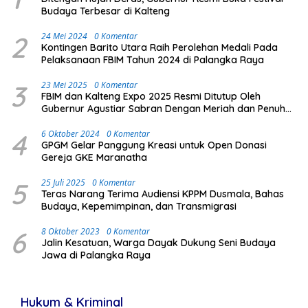
Budaya Terbesar di Kalteng
2
24 Mei 2024
0 Komentar
Kontingen Barito Utara Raih Perolehan Medali Pada
Pelaksanaan FBIM Tahun 2024 di Palangka Raya
3
23 Mei 2025
0 Komentar
FBIM dan Kalteng Expo 2025 Resmi Ditutup Oleh
Gubernur Agustiar Sabran Dengan Meriah dan Penuh
Antusias Masyarakat
4
6 Oktober 2024
0 Komentar
GPGM Gelar Panggung Kreasi untuk Open Donasi
Gereja GKE Maranatha
5
25 Juli 2025
0 Komentar
Teras Narang Terima Audiensi KPPM Dusmala, Bahas
Budaya, Kepemimpinan, dan Transmigrasi
6
8 Oktober 2023
0 Komentar
Jalin Kesatuan, Warga Dayak Dukung Seni Budaya
Jawa di Palangka Raya
Hukum & Kriminal