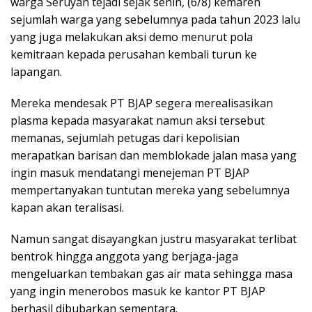
warga Seruyan tejadi sejak senin, (6/8) kemaren
sejumlah warga yang sebelumnya pada tahun 2023 lalu
yang juga melakukan aksi demo menurut pola
kemitraan kepada perusahan kembali turun ke
lapangan.
Mereka mendesak PT BJAP segera merealisasikan
plasma kepada masyarakat namun aksi tersebut
memanas, sejumlah petugas dari kepolisian
merapatkan barisan dan memblokade jalan masa yang
ingin masuk mendatangi menejeman PT BJAP
mempertanyakan tuntutan mereka yang sebelumnya
kapan akan teralisasi.
Namun sangat disayangkan justru masyarakat terlibat
bentrok hingga anggota yang berjaga-jaga
mengeluarkan tembakan gas air mata sehingga masa
yang ingin menerobos masuk ke kantor PT BJAP
berhasil dibubarkan sementara.