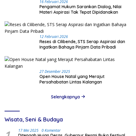
16 Februari 2026
Pengamat Hukum Sarankan Dialog, Nilai
Materi Aspirasi Tak Tepat Dipidanakan
12 Februari 2026
Reses di Cilibende, STS Serap Aspirasi dan
Ingatkan Bahaya Pinjam Data Pribadi
27 Desember 2025
Open House Natal yang Merajut
Persahabatan Lintas Kalangan
Selengkapnya
Wisata, Seni & Budaya
1
17 Mei 2025
0 Komentar
Ditengah Hujan Deras, Gubernur Resmi Buka Festival