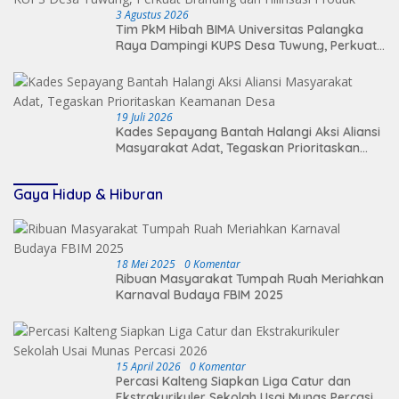
3 Agustus 2026
Tim PkM Hibah BIMA Universitas Palangka
Raya Dampingi KUPS Desa Tuwung, Perkuat
Branding dan Hilirisasi Produk
19 Juli 2026
Kades Sepayang Bantah Halangi Aksi Aliansi
Masyarakat Adat, Tegaskan Prioritaskan
Keamanan Desa
Gaya Hidup & Hiburan
18 Mei 2025
0 Komentar
Ribuan Masyarakat Tumpah Ruah Meriahkan
Karnaval Budaya FBIM 2025
15 April 2026
0 Komentar
Percasi Kalteng Siapkan Liga Catur dan
Ekstrakurikuler Sekolah Usai Munas Percasi