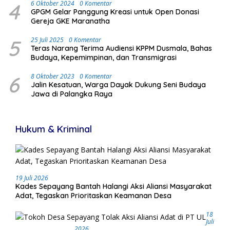
4
6 Oktober 2024
0 Komentar
GPGM Gelar Panggung Kreasi untuk Open Donasi
Gereja GKE Maranatha
5
25 Juli 2025
0 Komentar
Teras Narang Terima Audiensi KPPM Dusmala, Bahas
Budaya, Kepemimpinan, dan Transmigrasi
6
8 Oktober 2023
0 Komentar
Jalin Kesatuan, Warga Dayak Dukung Seni Budaya
Jawa di Palangka Raya
Hukum & Kriminal
19 Juli 2026
Kades Sepayang Bantah Halangi Aksi Aliansi Masyarakat
Adat, Tegaskan Prioritaskan Keamanan Desa
18
Juli
2026