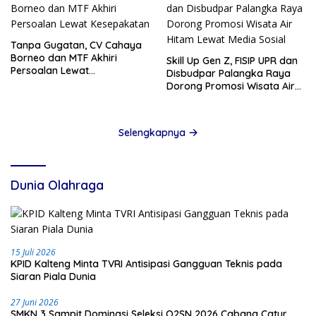
Tanpa Gugatan, CV Cahaya
Borneo dan MTF Akhiri
Skill Up Gen Z, FISIP UPR dan
Persoalan Lewat
Disbudpar Palangka Raya
Kesepakatan
Dorong Promosi Wisata Air
Hitam Lewat Media Sosial
Selengkapnya
Dunia Olahraga
15 Juli 2026
KPID Kalteng Minta TVRI Antisipasi Gangguan Teknis pada
Siaran Piala Dunia
27 Juni 2026
SMKN 3 Sampit Dominasi Seleksi O2SN 2026 Cabang Catur