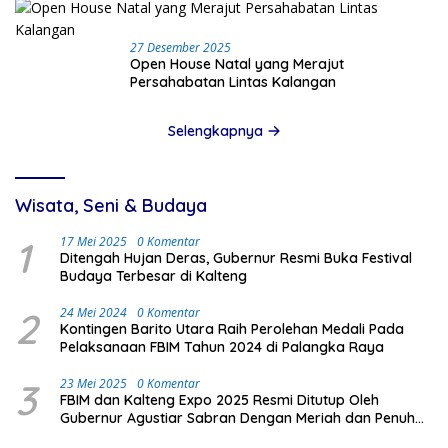
27 Desember 2025
Open House Natal yang Merajut
Persahabatan Lintas Kalangan
Selengkapnya
Wisata, Seni & Budaya
1
17 Mei 2025
0 Komentar
Ditengah Hujan Deras, Gubernur Resmi Buka Festival
Budaya Terbesar di Kalteng
2
24 Mei 2024
0 Komentar
Kontingen Barito Utara Raih Perolehan Medali Pada
Pelaksanaan FBIM Tahun 2024 di Palangka Raya
3
23 Mei 2025
0 Komentar
FBIM dan Kalteng Expo 2025 Resmi Ditutup Oleh
Gubernur Agustiar Sabran Dengan Meriah dan Penuh
Antusias Masyarakat