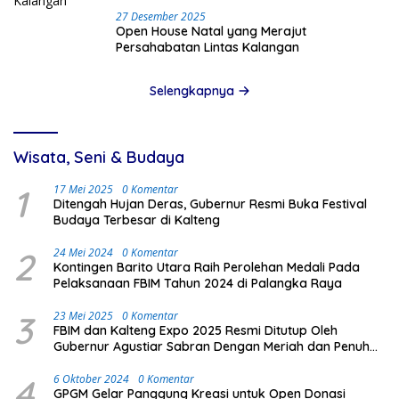
27 Desember 2025
Open House Natal yang Merajut
Persahabatan Lintas Kalangan
Selengkapnya
Wisata, Seni & Budaya
1
17 Mei 2025
0 Komentar
Ditengah Hujan Deras, Gubernur Resmi Buka Festival
Budaya Terbesar di Kalteng
2
24 Mei 2024
0 Komentar
Kontingen Barito Utara Raih Perolehan Medali Pada
Pelaksanaan FBIM Tahun 2024 di Palangka Raya
3
23 Mei 2025
0 Komentar
FBIM dan Kalteng Expo 2025 Resmi Ditutup Oleh
Gubernur Agustiar Sabran Dengan Meriah dan Penuh
Antusias Masyarakat
4
6 Oktober 2024
0 Komentar
GPGM Gelar Panggung Kreasi untuk Open Donasi