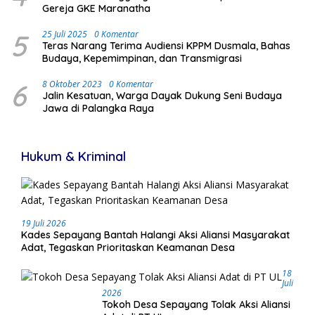
Gereja GKE Maranatha
5
25 Juli 2025
0 Komentar
Teras Narang Terima Audiensi KPPM Dusmala, Bahas
Budaya, Kepemimpinan, dan Transmigrasi
6
8 Oktober 2023
0 Komentar
Jalin Kesatuan, Warga Dayak Dukung Seni Budaya
Jawa di Palangka Raya
Hukum & Kriminal
19 Juli 2026
Kades Sepayang Bantah Halangi Aksi Aliansi Masyarakat
Adat, Tegaskan Prioritaskan Keamanan Desa
18
Juli
2026
Tokoh Desa Sepayang Tolak Aksi Aliansi