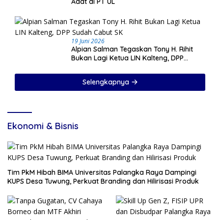
Adat di PT UL
19 Juni 2026
Alpian Salman Tegaskan Tony H. Rihit
Bukan Lagi Ketua LIN Kalteng, DPP
Sudah Cabut SK
Selengkapnya
Ekonomi & Bisnis
Tim PkM Hibah BIMA Universitas Palangka Raya Dampingi
KUPS Desa Tuwung, Perkuat Branding dan Hilirisasi Produk