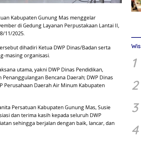
tuan Kabupaten Gunung Mas menggelar
ember di Gedung Layanan Perpustakaan Lantai II,
28/11/2025.
Wis
tersebut dihadiri Ketua DWP Dinas/Badan serta
g-masing organisasi.
1
aksana utama, yakni DWP Dinas Pendidikan,
n Penanggulangan Bencana Daerah; DWP Dinas
2
WP Perusahaan Daerah Air Minum Kabupaten
3
nita Persatuan Kabupaten Gunung Mas, Susie
siasi dan terima kasih kepada seluruh DWP
iatan sehingga berjalan dengan baik, lancar, dan
4