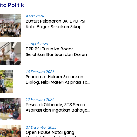
ita Politik
9 Mei 2026
Buntut Pelaporan JK, DPD PSI
Kota Bogor Sesalkan Sikap
DPP yang Tolak Beri Bantuan
Hukum
11 April 2026
DPP PSI Turun ke Bogor,
Serahkan Bantuan dan Dorong
Konsolidasi Menuju Pemilu
16 Februari 2026
Pengamat Hukum Sarankan
Dialog, Nilai Materi Aspirasi Tak
Tepat Dipidanakan
12 Februari 2026
Reses di Cilibende, STS Serap
Aspirasi dan Ingatkan Bahaya
Pinjam Data Pribadi
27 Desember 2025
Open House Natal yang