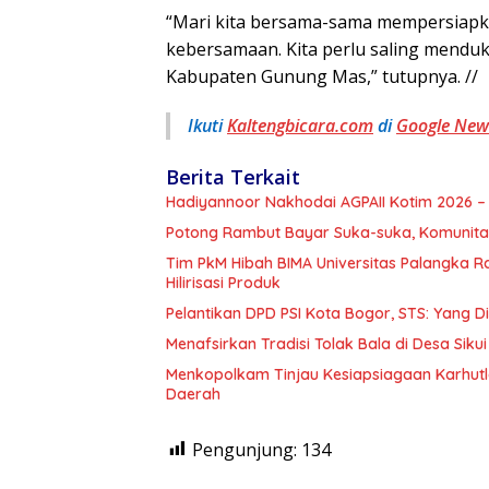
“Mari kita bersama-sama mempersia
kebersamaan. Kita perlu saling mend
Kabupaten Gunung Mas,” tutupnya. //
Ikuti
Kaltengbicara.com
di
Google New
Berita Terkait
Hadiyannoor Nakhodai AGPAII Kotim 2026 – 
Potong Rambut Bayar Suka-suka, Komunitas
Tim PkM Hibah BIMA Universitas Palangka 
Hilirisasi Produk
Pelantikan DPD PSI Kota Bogor, STS: Yang 
Menafsirkan Tradisi Tolak Bala di Desa Sikui 
Menkopolkam Tinjau Kesiapsiagaan Karhutl
Daerah
Pengunjung:
134