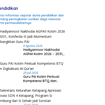
endidikan
risi informasi seputar dunia pendidikan dan
ntang peningkatan sumber daya manusia
rta permasalahannya.
8 Agustus 2026
Hadiyannoor Nakhodai
AGPAII Kotim 2026 – 2031,
Konferda III Jadi
Momentum Kebangkitan
Guru PAI
28 Juli 2026
Guru PAI Kotim Perkuat
Kompetensi BTQ dan
Digitalisasi Al-Qur’an
27 Juli 2026