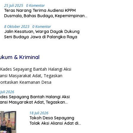
25 Juli 2025
0 Komentar
Teras Narang Terima Audiensi KPPM
Dusmala, Bahas Budaya, Kepemimpinan,
dan Transmigrasi
8 Oktober 2023
0 Komentar
Jalin Kesatuan, Warga Dayak Dukung
Seni Budaya Jawa di Palangka Raya
ukum & Kriminal
 Juli 2026
des Sepayang Bantah Halangi Aksi
iansi Masyarakat Adat, Tegaskan
ioritaskan Keamanan Desa
18 Juli 2026
Tokoh Desa Sepayang
Tolak Aksi Aliansi Adat di
PT UL