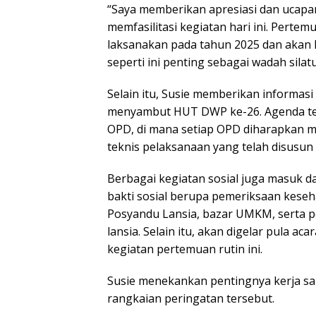
“Saya memberikan apresiasi dan ucapa
memfasilitasi kegiatan hari ini. Pertem
laksanakan pada tahun 2025 dan akan 
seperti ini penting sebagai wadah silat
Selain itu, Susie memberikan informasi
menyambut HUT DWP ke-26. Agenda ter
OPD, di mana setiap OPD diharapkan m
teknis pelaksanaan yang telah disusun 
Berbagai kegiatan sosial juga masuk d
bakti sosial berupa pemeriksaan kese
Posyandu Lansia, bazar UMKM, serta 
lansia. Selain itu, akan digelar pula a
kegiatan pertemuan rutin ini.
Susie menekankan pentingnya kerja 
rangkaian peringatan tersebut.