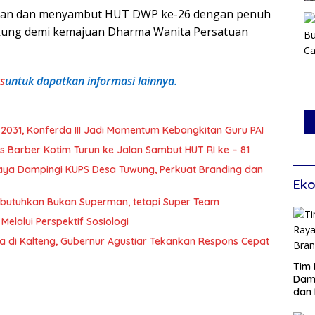
pkan dan menyambut HUT DWP ke-26 dengan penuh
ukung demi kemajuan Dharma Wanita Persatuan
s
untuk dapatkan informasi lainnya.
2031, Konferda III Jadi Momentum Kebangkitan Guru PAI
 Barber Kotim Turun ke Jalan Sambut HUT RI ke – 81
Raya Dampingi KUPS Desa Tuwung, Perkuat Branding dan
Eko
Dibutuhkan Bukan Superman, tetapi Super Team
Melalui Perspektif Sosiologi
a di Kalteng, Gubernur Agustiar Tekankan Respons Cepat
Tim 
Damp
dan 