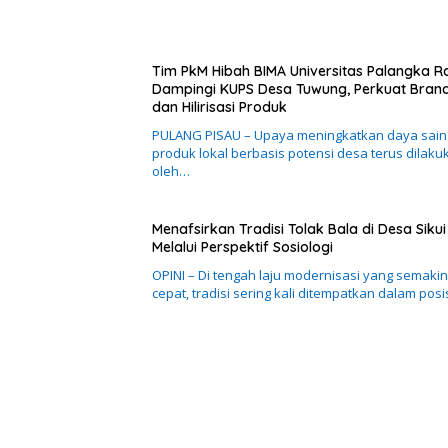
Tim PkM Hibah BIMA Universitas Palangka R
Dampingi KUPS Desa Tuwung, Perkuat Bran
dan Hilirisasi Produk
PULANG PISAU – Upaya meningkatkan daya sain
produk lokal berbasis potensi desa terus dilaku
oleh…
Menafsirkan Tradisi Tolak Bala di Desa Sikui
Melalui Perspektif Sosiologi
OPINI – Di tengah laju modernisasi yang semakin
cepat, tradisi sering kali ditempatkan dalam posi