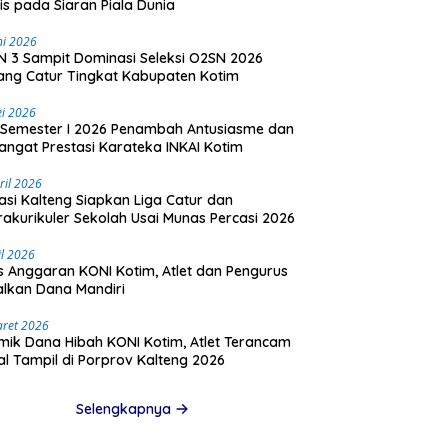
is pada Siaran Piala Dunia
ni 2026
 3 Sampit Dominasi Seleksi O2SN 2026
ng Catur Tingkat Kabupaten Kotim
i 2026
Semester I 2026 Penambah Antusiasme dan
ngat Prestasi Karateka INKAI Kotim
ril 2026
asi Kalteng Siapkan Liga Catur dan
rakurikuler Sekolah Usai Munas Percasi 2026
il 2026
is Anggaran KONI Kotim, Atlet dan Pengurus
lkan Dana Mandiri
aret 2026
mik Dana Hibah KONI Kotim, Atlet Terancam
l Tampil di Porprov Kalteng 2026
Selengkapnya