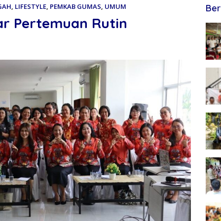
GAH
,
LIFESTYLE
,
PEMKAB GUMAS
,
UMUM
Ber
r Pertemuan Rutin