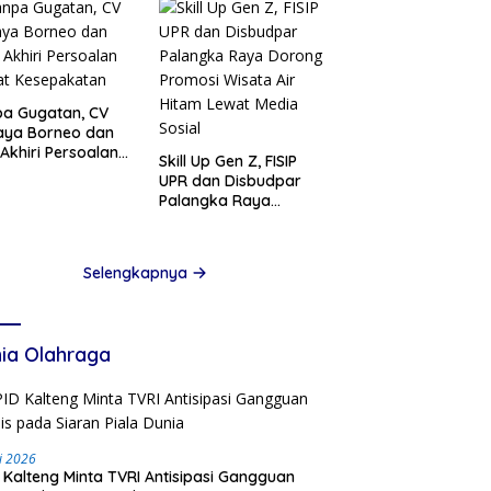
a Gugatan, CV
aya Borneo dan
Akhiri Persoalan
Skill Up Gen Z, FISIP
at Kesepakatan
UPR dan Disbudpar
Palangka Raya
Dorong Promosi
Wisata Air Hitam
Lewat Media Sosial
Selengkapnya
ia Olahraga
li 2026
 Kalteng Minta TVRI Antisipasi Gangguan