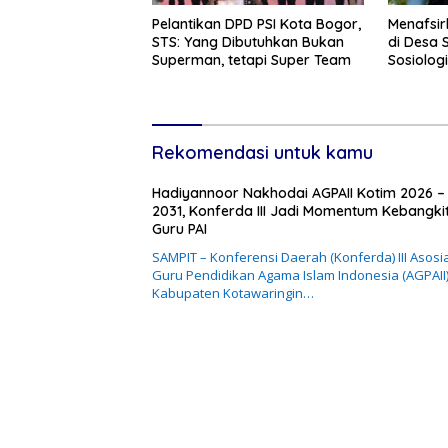
Pelantikan DPD PSI Kota Bogor,
Menafsir
STS: Yang Dibutuhkan Bukan
di Desa S
Superman, tetapi Super Team
Sosiologi
Rekomendasi untuk kamu
Hadiyannoor Nakhodai AGPAII Kotim 2026 –
2031, Konferda III Jadi Momentum Kebangki
Guru PAI
SAMPIT – Konferensi Daerah (Konferda) III Asosi
Guru Pendidikan Agama Islam Indonesia (AGPAII
Kabupaten Kotawaringin…