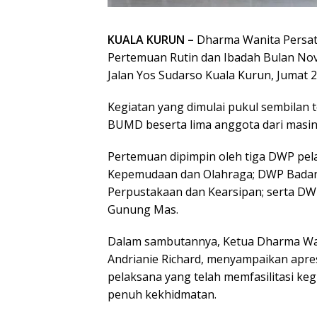
KUALA KURUN –
Dharma Wanita Persa
Pertemuan Rutin dan Ibadah Bulan Nov
Jalan Yos Sudarso Kuala Kurun, Jumat 
Kegiatan yang dimulai pukul sembilan 
BUMD beserta lima anggota dari masin
Pertemuan dipimpin oleh tiga DWP pel
Kepemudaan dan Olahraga; DWP Bada
Perpustakaan dan Kearsipan; serta D
Gunung Mas.
Dalam sambutannya, Ketua Dharma Wa
Andrianie Richard, menyampaikan apre
pelaksana yang telah memfasilitasi keg
penuh kekhidmatan.