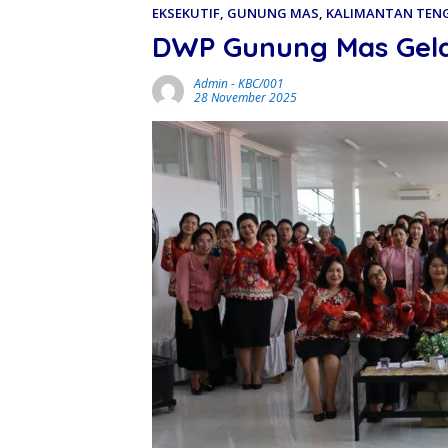
EKSEKUTIF
,
GUNUNG MAS
,
KALIMANTAN TEN
DWP Gunung Mas Gela
Admin
-
KBC/001
28 November 2025