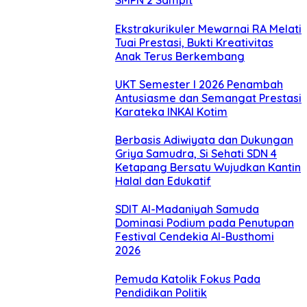
SMPN 2 Sampit
Ekstrakurikuler Mewarnai RA Melati
Tuai Prestasi, Bukti Kreativitas
Anak Terus Berkembang
UKT Semester I 2026 Penambah
Antusiasme dan Semangat Prestasi
Karateka INKAI Kotim
Berbasis Adiwiyata dan Dukungan
Griya Samudra, Si Sehati SDN 4
Ketapang Bersatu Wujudkan Kantin
Halal dan Edukatif
SDIT Al-Madaniyah Samuda
Dominasi Podium pada Penutupan
Festival Cendekia Al-Busthomi
2026
Pemuda Katolik Fokus Pada
Pendidikan Politik