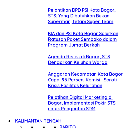
Pelantikan DPD PSI Kota Bogor,
STS: Yang Dibutuhkan Bukan
Superman, tetapi Super Team
KIA dan PSI Kota Bogor Salurkan
Ratusan Paket Sembako dalam
Program Jumat Berkah
Agenda Reses di Bogor, STS
Dengarkan Keluhan Warga
Anggaran Kecamatan Kota Bogor
Capai 95 Persen, Komisi I Soroti
Krisis Fasilitas Kelurahan
Pelatihan Digital Marketing di
Bogor, Implementasi Pokir STS
untuk Penguatan SDM
KALIMANTAN TENGAH
BARITO