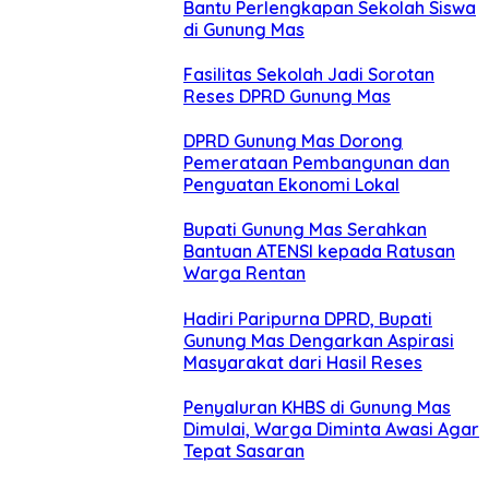
Bantu Perlengkapan Sekolah Siswa
di Gunung Mas
Fasilitas Sekolah Jadi Sorotan
Reses DPRD Gunung Mas
DPRD Gunung Mas Dorong
Pemerataan Pembangunan dan
Penguatan Ekonomi Lokal
Bupati Gunung Mas Serahkan
Bantuan ATENSI kepada Ratusan
Warga Rentan
Hadiri Paripurna DPRD, Bupati
Gunung Mas Dengarkan Aspirasi
Masyarakat dari Hasil Reses
Penyaluran KHBS di Gunung Mas
Dimulai, Warga Diminta Awasi Agar
Tepat Sasaran