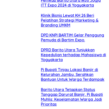
Pemkab Barito Utara Ikuti Jogja
ITT Expo 2024 di Yogyakarta
Klinik Bisnis Lewat KH 26 Beri
Pelatihan Strategi Marketing &
Branding UMKM
DPD KNPI BARTIM Gelar Penggung
Pemuda di Bartim Expo.
DPRD Barito Utara Tunjukkan
Kepedulian terhadap Mahasiswa di
Yogyakarta
Pj Bupati Tinjau Lokasi Banjir di
Kelurahan Jambu, Serahkan
Bantuan Untuk Warga Terdampak
Barito Utara Tetapkan Status
Tanggap Darurat Banjir, Pj Bupati
Muhlis: Keselamatan Warga Jadi
Prioritas