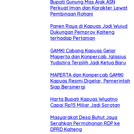
Bupati Gunung Mas Ajak ASN
Perkuat Iman dan Karakter Lewat
Pembinaan Rohani
Panen Raya di Kapuas Jadi Wujud
Dukungan Pemprov Kalteng
terhadap Pertanian
GAMKI Cabang Kapuas Gelar
Maperta dan Konpercab, Iglasius
Yudistira Terpilih Jadi Ketua Baru
MAPERTA dan Konpercab GAMKI
Kapuas Resmi Digelar, Pemerintah
Siap Bersinergi
Harta Bupati Kapuas Wiyatno
Capai Rp15 Miliar Jadi Sorotan
Masyarakat Desa Buhut Jaya
Serahkan Permohonan RDP ke
DPRD Kalteng