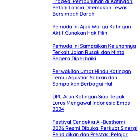
Tragedi Pembunuhan di Katingan,
Petani Lansia Ditemukan Tewas
Bersimbah Darah
Pemuda Ini Ajak Warga Katingan
Aktif Gunakan Hak Pilih
Pemuda Ini Sampaikan Keluhannya
Terkait Jalan Rusak dan Minta
Segera Diperbaiki
Perwakilan Umat Hindu Katingan
Temui Agustiar Sabran dan
Sampaikan Berbagai Hal
DPC Arun Katingan Siap Tegak
Lurus Mengawal Indonesia Emas
2024
Festival Cendekia Al-Busthomi
2026 Resmi Dibuka, Perkuat Sinergi
Pendidikan dan Prestasi Pelajar