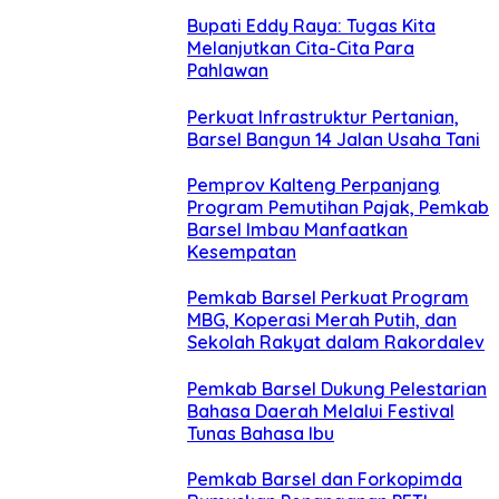
Bupati Eddy Raya: Tugas Kita
Melanjutkan Cita-Cita Para
Pahlawan
Perkuat Infrastruktur Pertanian,
Barsel Bangun 14 Jalan Usaha Tani
Pemprov Kalteng Perpanjang
Program Pemutihan Pajak, Pemkab
Barsel Imbau Manfaatkan
Kesempatan
Pemkab Barsel Perkuat Program
MBG, Koperasi Merah Putih, dan
Sekolah Rakyat dalam Rakordalev
Pemkab Barsel Dukung Pelestarian
Bahasa Daerah Melalui Festival
Tunas Bahasa Ibu
Pemkab Barsel dan Forkopimda