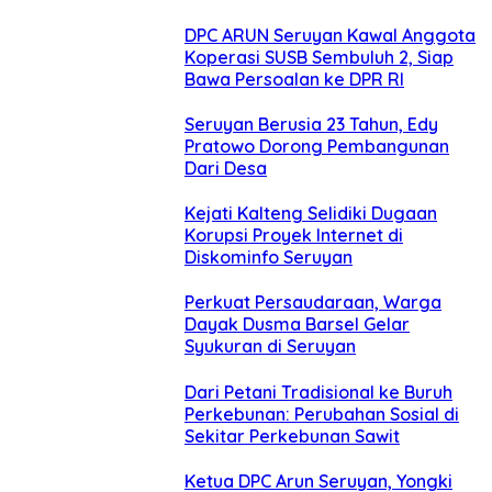
DPC ARUN Seruyan Kawal Anggota
Koperasi SUSB Sembuluh 2, Siap
Bawa Persoalan ke DPR RI
Seruyan Berusia 23 Tahun, Edy
Pratowo Dorong Pembangunan
Dari Desa
Kejati Kalteng Selidiki Dugaan
Korupsi Proyek Internet di
Diskominfo Seruyan
Perkuat Persaudaraan, Warga
Dayak Dusma Barsel Gelar
Syukuran di Seruyan
Dari Petani Tradisional ke Buruh
Perkebunan: Perubahan Sosial di
Sekitar Perkebunan Sawit
Ketua DPC Arun Seruyan, Yongki