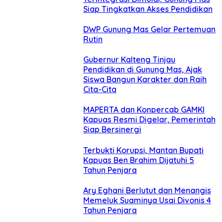
Siap Tingkatkan Akses Pendidikan
DWP Gunung Mas Gelar Pertemuan
Rutin
Gubernur Kalteng Tinjau
Pendidikan di Gunung Mas, Ajak
Siswa Bangun Karakter dan Raih
Cita-Cita
MAPERTA dan Konpercab GAMKI
Kapuas Resmi Digelar, Pemerintah
Siap Bersinergi
Terbukti Korupsi, Mantan Bupati
Kapuas Ben Brahim Dijatuhi 5
Tahun Penjara
Ary Eghani Berlutut dan Menangis
Memeluk Suaminya Usai Divonis 4
Tahun Penjara