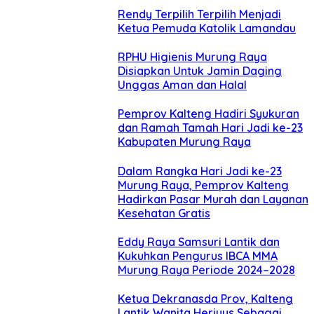
Rendy Terpilih Terpilih Menjadi
Ketua Pemuda Katolik Lamandau
RPHU Higienis Murung Raya
Disiapkan Untuk Jamin Daging
Unggas Aman dan Halal
Pemprov Kalteng Hadiri Syukuran
dan Ramah Tamah Hari Jadi ke-23
Kabupaten Murung Raya
Dalam Rangka Hari Jadi ke-23
Murung Raya, Pemprov Kalteng
Hadirkan Pasar Murah dan Layanan
Kesehatan Gratis
Eddy Raya Samsuri Lantik dan
Kukuhkan Pengurus IBCA MMA
Murung Raya Periode 2024–2028
Ketua Dekranasda Prov, Kalteng
Lantik Wanita Heriyus Sebagai