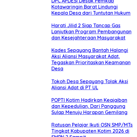
DPC APDESI Desak Pemkab
Kotawaringin Barat Lindungi
Kepala Desa dari Tuntutan Hukum
Harati Jilid 2 Siap Tancap Gas
Lanjutkan Program Pembangunan
dan Kesejahteraan Masyarakat
Kades Sepayang Bantah Halangi
Aksi Aliansi Masyarakat Adat,
Tegaskan Prioritaskan Keamanan
Desa
Tokoh Desa Sepayang Tolak Aksi
Aliansi Adat di PT UL
POPTI Kotim Hadirkan Keajaiban
dan Kepedulian, Dari Panggung
Sulap Menuju Harapan Gemilang
Ratusan Pelajar Ikuti OSN SMP/MTs
Tingkat Kabupaten Kotim 2026 di