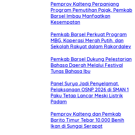
Pemprov Kalteng Perpanjang
Program Pemutihan Pajak, Pemkab
Barsel Imbau Manfaatkan
Kesempatan
Pemkab Barsel Perkuat Program
MBG, Koperasi Merah Putih, dan
Sekolah Rakyat dalam Rakordalev
Pemkab Barsel Dukung Pelestarian
Bahasa Daerah Melalui Festival
Tunas Bahasa Ibu
Panel Surya Jadi Penyelamat,
Pelaksanaan OSNP 2026 di SMAN 1
Paku Tetap Lancar Meski Listrik
Padam
Pemprov Kalteng dan Pemkab
Barito Timur Tebar 10.000 Benih
Ikan di Sungai Serapat