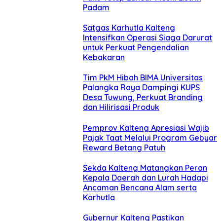
Padam
Satgas Karhutla Kalteng
Intensifkan Operasi Siaga Darurat
untuk Perkuat Pengendalian
Kebakaran
Tim PkM Hibah BIMA Universitas
Palangka Raya Dampingi KUPS
Desa Tuwung, Perkuat Branding
dan Hilirisasi Produk
Pemprov Kalteng Apresiasi Wajib
Pajak Taat Melalui Program Gebyar
Reward Betang Patuh
Sekda Kalteng Matangkan Peran
Kepala Daerah dan Lurah Hadapi
Ancaman Bencana Alam serta
Karhutla
Gubernur Kalteng Pastikan