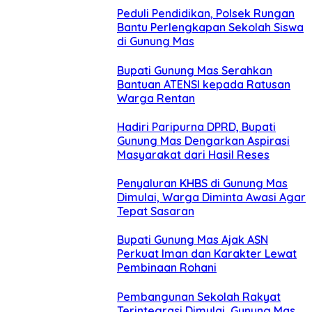
Peduli Pendidikan, Polsek Rungan
Bantu Perlengkapan Sekolah Siswa
di Gunung Mas
Bupati Gunung Mas Serahkan
Bantuan ATENSI kepada Ratusan
Warga Rentan
Hadiri Paripurna DPRD, Bupati
Gunung Mas Dengarkan Aspirasi
Masyarakat dari Hasil Reses
Penyaluran KHBS di Gunung Mas
Dimulai, Warga Diminta Awasi Agar
Tepat Sasaran
Bupati Gunung Mas Ajak ASN
Perkuat Iman dan Karakter Lewat
Pembinaan Rohani
Pembangunan Sekolah Rakyat
Terintegrasi Dimulai, Gunung Mas