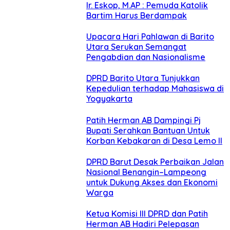
Ir. Eskop, M.AP : Pemuda Katolik
Bartim Harus Berdampak
Upacara Hari Pahlawan di Barito
Utara Serukan Semangat
Pengabdian dan Nasionalisme
DPRD Barito Utara Tunjukkan
Kepedulian terhadap Mahasiswa di
Yogyakarta
Patih Herman AB Dampingi Pj
Bupati Serahkan Bantuan Untuk
Korban Kebakaran di Desa Lemo II
DPRD Barut Desak Perbaikan Jalan
Nasional Benangin–Lampeong
untuk Dukung Akses dan Ekonomi
Warga
Ketua Komisi III DPRD dan Patih
Herman AB Hadiri Pelepasan