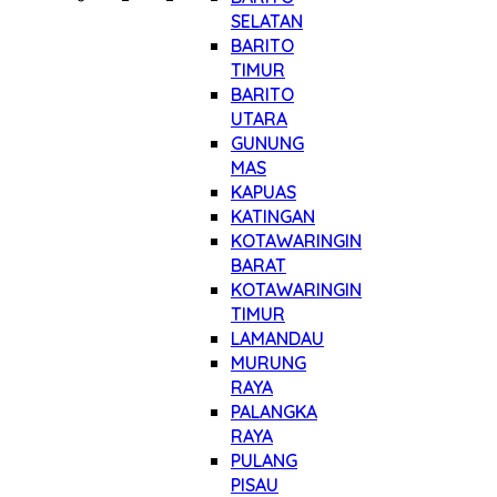
SELATAN
BARITO
TIMUR
BARITO
UTARA
GUNUNG
MAS
KAPUAS
KATINGAN
KOTAWARINGIN
BARAT
KOTAWARINGIN
TIMUR
LAMANDAU
MURUNG
RAYA
PALANGKA
RAYA
PULANG
PISAU