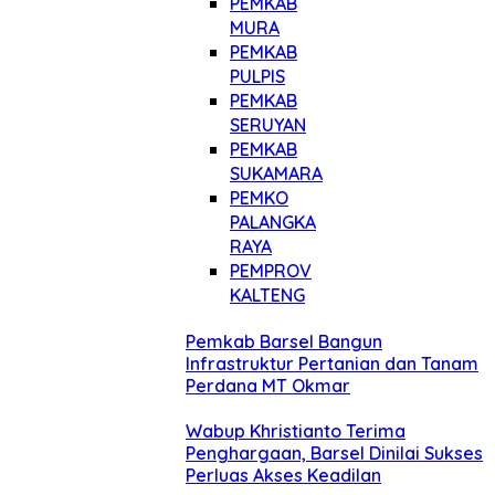
PEMKAB
MURA
PEMKAB
PULPIS
PEMKAB
SERUYAN
PEMKAB
SUKAMARA
PEMKO
PALANGKA
RAYA
PEMPROV
KALTENG
Pemkab Barsel Bangun
Infrastruktur Pertanian dan Tanam
Perdana MT Okmar
Wabup Khristianto Terima
Penghargaan, Barsel Dinilai Sukses
Perluas Akses Keadilan