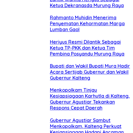
Ketua Dekranasda Murung Raya
Rahmanto Muhidin Menerima
Penyematan Kehormatan Marga
Lumban Gaol
Heriyus Resmi Dilantik Sebagai
Ketua TP-PKK dan Ketua Tim
Pembina Posyandu Murung Raya
Bupati dan Wakil Bupati Mura Hadir
Acara Sertijab Gubernur dan Wakil
Gubernur Kalteng
Menkopolkam Tinjau
Kesiapsiagaan Karhutla di Kalteng,
Gubernur Agustiar Tekankan
Respons Cepat Daerah
Gubernur Agustiar Sambut
Menkopolkam, Kalteng Perkuat
Kesiapsiagaan Hadapi Ancaman