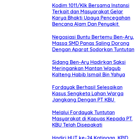
Kodim 1011/Klk Bersama Instansi
Terkait dan Masyarakat Gelar
Karya Bhakti Upaya Pencegahan
Bencana Alam Dan Penyakit
Negosiasi Buntu Bertemu Ben-Ary,
Massa SMD Panas Saling Dorong
Dengan Aparat Sodorkan Tuntutan
Sidang Ben-Ary Hadirkan Saksi
Meringankan Mantan Wagub
Kalteng Habib Ismail Bin Yahya
Fordayak Berhasil Selesaikan
Kasus Sengketa Lahan Warga
Jangkang Dengan PT KBU
Melalui Fordayak Tuntutan
Masyarakat di Kapuas Kepada PT.
KBU Telah Disepakati
Hadiri HUT ke-24 Katingan, KPID