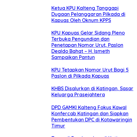
Ketua KPU Kalteng Tanggapi
Dugaan Pelanggaran Pilkada di
Kapuas Oleh Oknum KPPS
KPU Kapuas Gelar Sidang Pleno
Terbuka Pengundian dan
Penetapan Nomor Urut, Paslon
Dealdo Bahat – H. Ismeth
Sampaikan Pantun
KPU Tetapkan Nomor Urut Bagi 5
Paslon di Pilkada Kapuas
KHBS Disalurkan di Katingan, Sasar
Keluarga Prasejahtera
DPD GAMKI Kalteng Fokus Kawal
Konfercab Katingan dan Siapkan
Pembentukan DPC di Kotawaringin
Timur