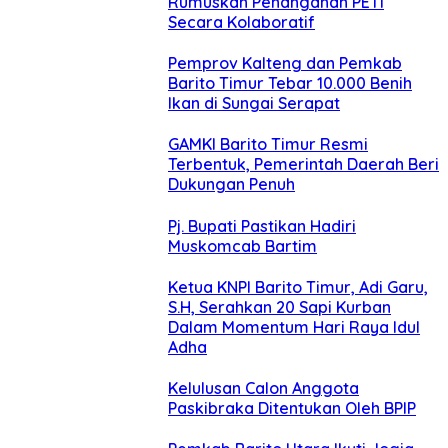
Rumuskan Penanganan PETI
Secara Kolaboratif
Pemprov Kalteng dan Pemkab
Barito Timur Tebar 10.000 Benih
Ikan di Sungai Serapat
GAMKI Barito Timur Resmi
Terbentuk, Pemerintah Daerah Beri
Dukungan Penuh
Pj. Bupati Pastikan Hadiri
Muskomcab Bartim
Ketua KNPI Barito Timur, Adi Garu,
S.H, Serahkan 20 Sapi Kurban
Dalam Momentum Hari Raya Idul
Adha
Kelulusan Calon Anggota
Paskibraka Ditentukan Oleh BPIP