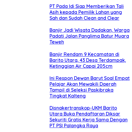
PT Pada Idi Siap Memberikan Tali
Asih kepada Pemilik Lahan yang
Sah dan Sudah Clean and Clear
Banjir Jadi Wisata Dadakan, Warga
Padati Jalan Panglima Batur Muara
Teweh
Banjir Rendam 9 Kecamatan di
Barito Utara, 43 Desa Terdampak,
Ketinggian Air Capai 205cm
Ini Respon Dewan Barut Soal Empat
Pelajar Akan Mewakili Daerah
Tampil di Seleksi Paskibraka
Tingkat Kalteng
Disnakertranskop-UKM Barito
Utara Buka Pendaftaran Diksar
Sekuriti Gratis Kerja Sama Dengan
PT PSI Palangka Raya