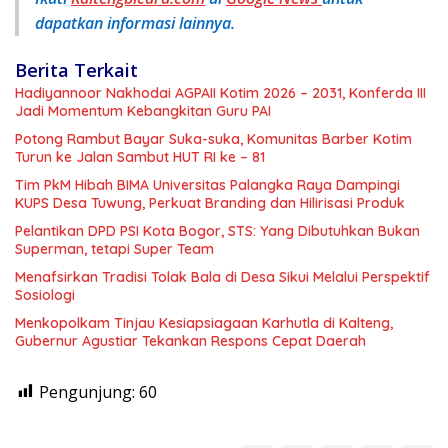
dapatkan informasi lainnya.
Berita Terkait
Hadiyannoor Nakhodai AGPAII Kotim 2026 – 2031, Konferda III
Jadi Momentum Kebangkitan Guru PAI
Potong Rambut Bayar Suka-suka, Komunitas Barber Kotim
Turun ke Jalan Sambut HUT RI ke – 81
Tim PkM Hibah BIMA Universitas Palangka Raya Dampingi
KUPS Desa Tuwung, Perkuat Branding dan Hilirisasi Produk
Pelantikan DPD PSI Kota Bogor, STS: Yang Dibutuhkan Bukan
Superman, tetapi Super Team
Menafsirkan Tradisi Tolak Bala di Desa Sikui Melalui Perspektif
Sosiologi
Menkopolkam Tinjau Kesiapsiagaan Karhutla di Kalteng,
Gubernur Agustiar Tekankan Respons Cepat Daerah
Pengunjung:
60