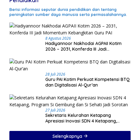
Pendidikan
Berisi informasi seputar dunia pendidikan dan tentang
peningkatan sumber daya manusia serta permasalahannya.
8 Agustus 2026
Hadiyannoor Nakhodai AGPAII Kotim
2026 – 2031, Konferda III Jadi
Momentum Kebangkitan Guru PAI
28 Juli 2026
Guru PAI Kotim Perkuat Kompetensi BTQ
dan Digitalisasi Al-Qur’an
27 Juli 2026
Sekretaris Kelurahan Ketapang
Apresiasi Inovasi SDN 4 Ketapang,
Program Si Gembung dan Si Sehati Jadi
Sorotan
Selengkapnya