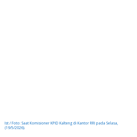
Ist / Foto: Saat Komisioner KPID Kalteng di Kantor RRI pada Selasa,
(19/5/2026).