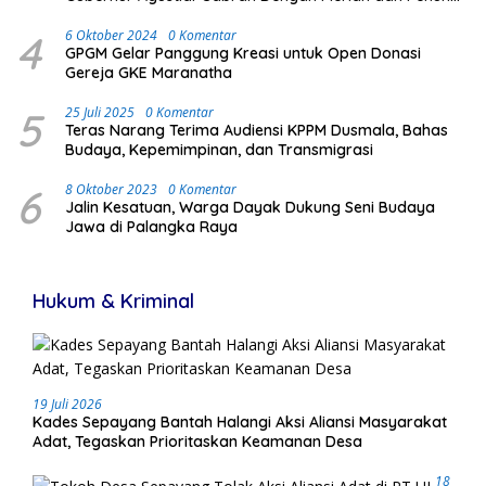
Antusias Masyarakat
4
6 Oktober 2024
0 Komentar
GPGM Gelar Panggung Kreasi untuk Open Donasi
Gereja GKE Maranatha
5
25 Juli 2025
0 Komentar
Teras Narang Terima Audiensi KPPM Dusmala, Bahas
Budaya, Kepemimpinan, dan Transmigrasi
6
8 Oktober 2023
0 Komentar
Jalin Kesatuan, Warga Dayak Dukung Seni Budaya
Jawa di Palangka Raya
Hukum & Kriminal
19 Juli 2026
Kades Sepayang Bantah Halangi Aksi Aliansi Masyarakat
Adat, Tegaskan Prioritaskan Keamanan Desa
18