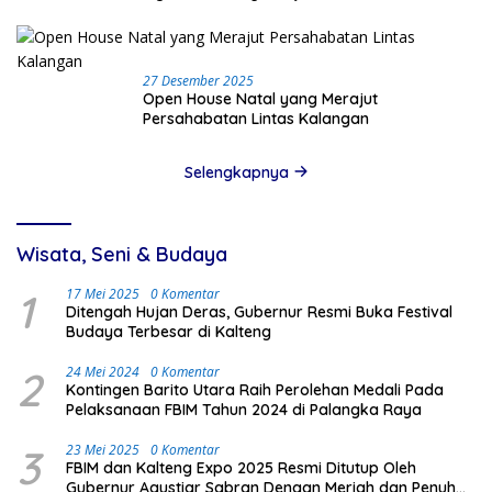
27 Desember 2025
Open House Natal yang Merajut
Persahabatan Lintas Kalangan
Selengkapnya
Wisata, Seni & Budaya
1
17 Mei 2025
0 Komentar
Ditengah Hujan Deras, Gubernur Resmi Buka Festival
Budaya Terbesar di Kalteng
2
24 Mei 2024
0 Komentar
Kontingen Barito Utara Raih Perolehan Medali Pada
Pelaksanaan FBIM Tahun 2024 di Palangka Raya
3
23 Mei 2025
0 Komentar
FBIM dan Kalteng Expo 2025 Resmi Ditutup Oleh
Gubernur Agustiar Sabran Dengan Meriah dan Penuh