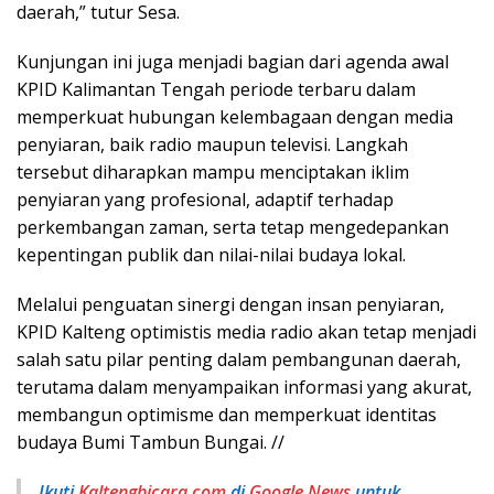
daerah,” tutur Sesa.
Kunjungan ini juga menjadi bagian dari agenda awal
KPID Kalimantan Tengah periode terbaru dalam
memperkuat hubungan kelembagaan dengan media
penyiaran, baik radio maupun televisi. Langkah
tersebut diharapkan mampu menciptakan iklim
penyiaran yang profesional, adaptif terhadap
perkembangan zaman, serta tetap mengedepankan
kepentingan publik dan nilai-nilai budaya lokal.
Melalui penguatan sinergi dengan insan penyiaran,
KPID Kalteng optimistis media radio akan tetap menjadi
salah satu pilar penting dalam pembangunan daerah,
terutama dalam menyampaikan informasi yang akurat,
membangun optimisme dan memperkuat identitas
budaya Bumi Tambun Bungai. //
Ikuti
Kaltengbicara.com
di
Google News
untuk