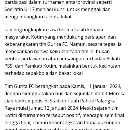
partisipasi dalam turnamen antarprovinsi seperti
Soeratin U-17 menjadi kunci untuk menggali dan
mengembangkan talenta lokal.
Ia mengungkapkan rasa terima kasih kepada
masyarakat Kotim yang mendukung persiapan dan
keberangkatan tim Gurita FC. Namun, secara tegas, ia
menekankan bahwa keikutsertaan tim ini bukan
bentuk perlawanan atau persaingan terhadap Askab
PSSI dan Pemkab Kotim, melainkan bentuk kecintaan
terhadap sepakbola dan bakat lokal.
Tim Gurita FC berangkat pada Kamis, 11 Januari 2024,
dengan menggunakan bus dan sejumlah mobil. Mereka
siap berkompetisi di Stadion Tuah Pahoe Palangka
Raya mulai Jumat, 12 Januari 2024. Meski sejarah tim
Kotim di turnamen tersebut positif, mencapai semifinal
hingga final, namun keberangkatan tanpa dukungan
penuh menggarisbawahi tantangan dan semangat