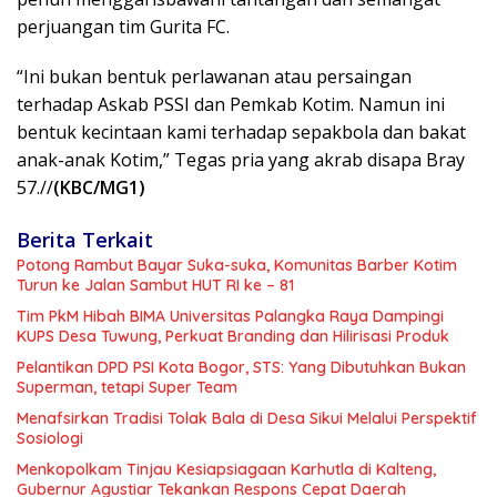
perjuangan tim Gurita FC.
“Ini bukan bentuk perlawanan atau persaingan
terhadap Askab PSSI dan Pemkab Kotim. Namun ini
bentuk kecintaan kami terhadap sepakbola dan bakat
anak-anak Kotim,” Tegas pria yang akrab disapa Bray
57.//
(KBC/MG1)
Berita Terkait
Potong Rambut Bayar Suka-suka, Komunitas Barber Kotim
Turun ke Jalan Sambut HUT RI ke – 81
Tim PkM Hibah BIMA Universitas Palangka Raya Dampingi
KUPS Desa Tuwung, Perkuat Branding dan Hilirisasi Produk
Pelantikan DPD PSI Kota Bogor, STS: Yang Dibutuhkan Bukan
Superman, tetapi Super Team
Menafsirkan Tradisi Tolak Bala di Desa Sikui Melalui Perspektif
Sosiologi
Menkopolkam Tinjau Kesiapsiagaan Karhutla di Kalteng,
Gubernur Agustiar Tekankan Respons Cepat Daerah