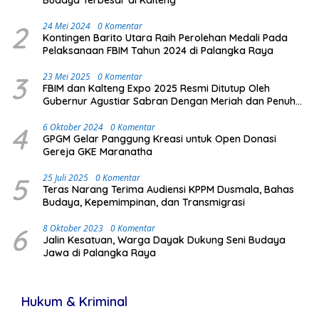
2
24 Mei 2024
0 Komentar
Kontingen Barito Utara Raih Perolehan Medali Pada
Pelaksanaan FBIM Tahun 2024 di Palangka Raya
3
23 Mei 2025
0 Komentar
FBIM dan Kalteng Expo 2025 Resmi Ditutup Oleh
Gubernur Agustiar Sabran Dengan Meriah dan Penuh
Antusias Masyarakat
4
6 Oktober 2024
0 Komentar
GPGM Gelar Panggung Kreasi untuk Open Donasi
Gereja GKE Maranatha
5
25 Juli 2025
0 Komentar
Teras Narang Terima Audiensi KPPM Dusmala, Bahas
Budaya, Kepemimpinan, dan Transmigrasi
6
8 Oktober 2023
0 Komentar
Jalin Kesatuan, Warga Dayak Dukung Seni Budaya
Jawa di Palangka Raya
Hukum & Kriminal