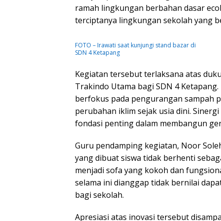
ramah lingkungan berbahan dasar ecob
terciptanya lingkungan sekolah yang be
FOTO – Irawati saat kunjungi stand bazar di
SDN 4 Ketapang
Kegiatan tersebut terlaksana atas duku
Trakindo Utama bagi SDN 4 Ketapang. M
berfokus pada pengurangan sampah plas
perubahan iklim sejak usia dini. Siner
fondasi penting dalam membangun gene
Guru pendamping kegiatan, Noor Sole
yang dibuat siswa tidak berhenti seba
menjadi sofa yang kokoh dan fungsiona
selama ini dianggap tidak bernilai dap
bagi sekolah.
Apresiasi atas inovasi tersebut disam