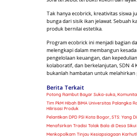
Tak hanya ecobrick, kreativitas siswa
bunga dari sisik ikan jelawat. Sebuah 
produk bernilai estetika.
Program ecobrick ini menjadi bagian da
melengkapi dalam membangun kesadar
pengelolaan keuangan, dan kepedulian
kolaboratif, dan berkelanjutan, SDN 
bukanlah hambatan untuk melahirkan 
Berita Terkait
Potong Rambut Bayar Suka-suka, Komunitas
Tim PkM Hibah BIMA Universitas Palangka 
Hilirisasi Produk
Pelantikan DPD PSI Kota Bogor, STS: Yang 
Menafsirkan Tradisi Tolak Bala di Desa Sikui 
Menkopolkam Tinjau Kesiapsiagaan Karhutl