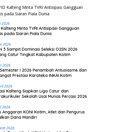
li 2026
 Kalteng Minta TVRI Antisipasi Gangguan
is pada Siaran Piala Dunia
ni 2026
 3 Sampit Dominasi Seleksi O2SN 2026
ng Catur Tingkat Kabupaten Kotim
i 2026
Semester I 2026 Penambah Antusiasme dan
ngat Prestasi Karateka INKAI Kotim
ril 2026
asi Kalteng Siapkan Liga Catur dan
rakurikuler Sekolah Usai Munas Percasi 2026
il 2026
is Anggaran KONI Kotim, Atlet dan Pengurus
lkan Dana Mandiri
aret 2026