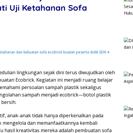
ti Uji Ketahanan Sofa
ketahanan dan kekuatan sofa ecobrick buatan peserta didik SDN 4
lian lingkungan sejak dini terus diwujudkan oleh
tan Ecobrick. Kegiatan ini menjadi ruang belajar
memahami persoalan sampah plastik sekaligus
engolahan sampah menjadi ecobrick—botol plastik
 bersih.
tif, anak-anak tidak hanya diperkenalkan pada
ajak mengelola dan memanfaatkannya kembali
tu hasil kreativitas mereka adalah pembuatan sofa