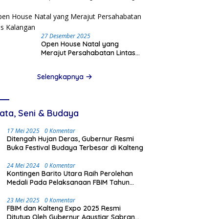
Pinjam Data Pribadi
27 Desember 2025
Open House Natal yang
Merajut Persahabatan Lintas
Kalangan
Selengkapnya
ata, Seni & Budaya
17 Mei 2025
0 Komentar
Ditengah Hujan Deras, Gubernur Resmi
Buka Festival Budaya Terbesar di Kalteng
24 Mei 2024
0 Komentar
Kontingen Barito Utara Raih Perolehan
Medali Pada Pelaksanaan FBIM Tahun
2024 di Palangka Raya
23 Mei 2025
0 Komentar
FBIM dan Kalteng Expo 2025 Resmi
Ditutup Oleh Gubernur Agustiar Sabran