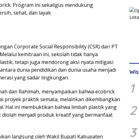
rick. Program ini sekaligus mendukung
rsih, sehat, dan layak.
ngan Corporate Social Responsibility (CSR) dari PT
elalui kemitraan ini, sekolah tidak hanya
tik, tetapi juga mendorong aksi nyata mitigasi
gi antara dunia pendidikan dan dunia usaha menjadi
Wis
rasi yang sadar lingkungan.
1
hah dan Rahimah, menyampaikan bahwa ecobrick
gai proyek praktik semata, melainkan dikembangkan
2
l. Hal ini membuktikan bahwa limbah plastik yang
at diolah menjadi produk kreatif yang bermanfaat
3
paikan langsung oleh Wakil Bupati Kabupaten