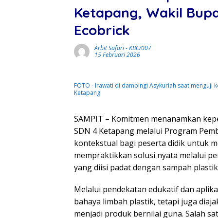
Ketapang, Wakil Bupa
Ecobrick
Arbit Safari
-
KBC/007
15 Februari 2026
FOTO - Irawati di dampingi Asykuriah saat menguji 
Ketapang.
SAMPIT – Komitmen menanamkan kepedu
SDN 4 Ketapang melalui Program Pembua
kontekstual bagi peserta didik untuk 
mempraktikkan solusi nyata melalui p
yang diisi padat dengan sampah plastik
Melalui pendekatan edukatif dan aplika
bahaya limbah plastik, tetapi juga di
menjadi produk bernilai guna. Salah sa