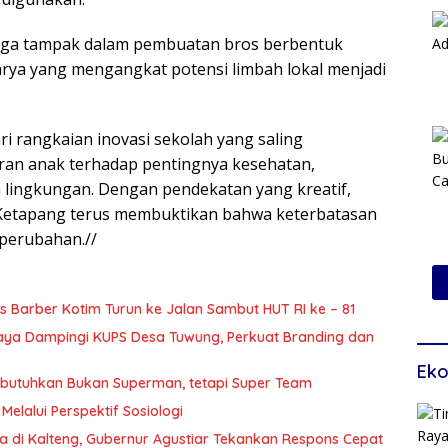
 juga tampak dalam pembuatan bros berbentuk
karya yang mengangkat potensi limbah lokal menjadi
ri rangkaian inovasi sekolah yang saling
an anak terhadap pentingnya kesehatan,
 lingkungan. Dengan pendekatan yang kreatif,
4 Ketapang terus membuktikan bahwa keterbatasan
perubahan.//
 Barber Kotim Turun ke Jalan Sambut HUT RI ke – 81
Raya Dampingi KUPS Desa Tuwung, Perkuat Branding dan
Eko
Dibutuhkan Bukan Superman, tetapi Super Team
Melalui Perspektif Sosiologi
a di Kalteng, Gubernur Agustiar Tekankan Respons Cepat