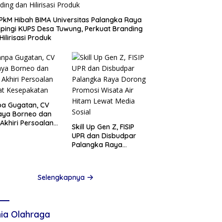
PkM Hibah BIMA Universitas Palangka Raya
ingi KUPS Desa Tuwung, Perkuat Branding
Hilirisasi Produk
a Gugatan, CV
aya Borneo dan
Akhiri Persoalan
Skill Up Gen Z, FISIP
at Kesepakatan
UPR dan Disbudpar
Palangka Raya
Dorong Promosi
Wisata Air Hitam
Lewat Media Sosial
Selengkapnya
ia Olahraga