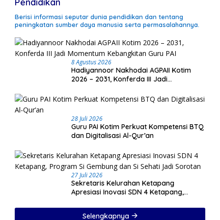
Pendidikan
Berisi informasi seputar dunia pendidikan dan tentang
peningkatan sumber daya manusia serta permasalahannya.
8 Agustus 2026
Hadiyannoor Nakhodai AGPAII Kotim
2026 – 2031, Konferda III Jadi
Momentum Kebangkitan Guru PAI
28 Juli 2026
Guru PAI Kotim Perkuat Kompetensi BTQ
dan Digitalisasi Al-Qur’an
27 Juli 2026
Sekretaris Kelurahan Ketapang
Apresiasi Inovasi SDN 4 Ketapang,
Program Si Gembung dan Si Sehati Jadi
Sorotan
Selengkapnya