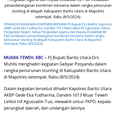
PENANDATANGANAN KOMITMEN BERSAMA-Pj Bupati Drs Muhlis, Kapolres
AKBP Gede Eka Yudharma, Dandim 1013 Mtw Letkol Inf Agussalim, Ketua
Pengadilan Negeri, Ketua Pengadilan Agama dan Kepala Disdalduk KB
P3A melakukan penandatanganan komitmen bersama dalam rangka
penurunan stunting di wilayah Kabupaten Barito Utara di Mapolres
setempat, Rabu (8/5/2024).
MUARA TEWEH, KBC –
Pj Bupati Barito Utara Drs
Muhlis menghadiri kegiatan Gebyar Posyandu dalam
rangka penurunan stunting di Kabupaten Barito Utara
di Mapolres setempat, Rabu (8/5/2024).
Dalam kegiatan tersebut dihadiri Kapolres Barito Utara
AKBP Gede Eka Yudharma, Dandim 1013 Muar Teweh
Letkol Inf Agussalim Tuo, mewakili unsur FKPD, kepala
perangkat daerah, dan undangan lainnya.