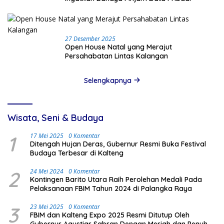
27 Desember 2025
Open House Natal yang Merajut
Persahabatan Lintas Kalangan
Selengkapnya
Wisata, Seni & Budaya
1
17 Mei 2025
0 Komentar
Ditengah Hujan Deras, Gubernur Resmi Buka Festival
Budaya Terbesar di Kalteng
2
24 Mei 2024
0 Komentar
Kontingen Barito Utara Raih Perolehan Medali Pada
Pelaksanaan FBIM Tahun 2024 di Palangka Raya
3
23 Mei 2025
0 Komentar
FBIM dan Kalteng Expo 2025 Resmi Ditutup Oleh
Gubernur Agustiar Sabran Dengan Meriah dan Penuh