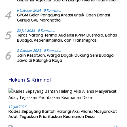
Antusias Masyarakat
4
6 Oktober 2024
0 Komentar
GPGM Gelar Panggung Kreasi untuk Open Donasi
Gereja GKE Maranatha
5
25 Juli 2025
0 Komentar
Teras Narang Terima Audiensi KPPM Dusmala, Bahas
Budaya, Kepemimpinan, dan Transmigrasi
6
8 Oktober 2023
0 Komentar
Jalin Kesatuan, Warga Dayak Dukung Seni Budaya
Jawa di Palangka Raya
Hukum & Kriminal
19 Juli 2026
Kades Sepayang Bantah Halangi Aksi Aliansi Masyarakat
Adat, Tegaskan Prioritaskan Keamanan Desa
18