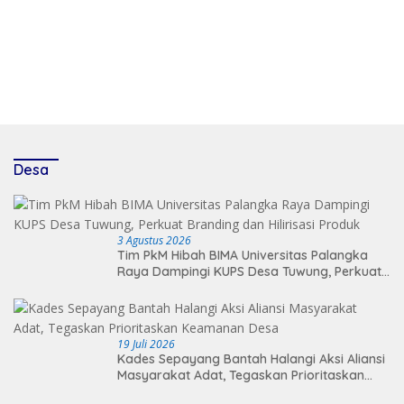
Desa
3 Agustus 2026
Tim PkM Hibah BIMA Universitas Palangka
Raya Dampingi KUPS Desa Tuwung, Perkuat
Branding dan Hilirisasi Produk
19 Juli 2026
Kades Sepayang Bantah Halangi Aksi Aliansi
Masyarakat Adat, Tegaskan Prioritaskan
Keamanan Desa