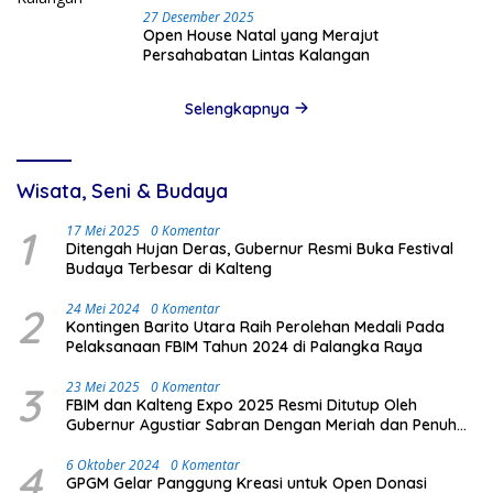
27 Desember 2025
Open House Natal yang Merajut
Persahabatan Lintas Kalangan
Selengkapnya
Wisata, Seni & Budaya
1
17 Mei 2025
0 Komentar
Ditengah Hujan Deras, Gubernur Resmi Buka Festival
Budaya Terbesar di Kalteng
2
24 Mei 2024
0 Komentar
Kontingen Barito Utara Raih Perolehan Medali Pada
Pelaksanaan FBIM Tahun 2024 di Palangka Raya
3
23 Mei 2025
0 Komentar
FBIM dan Kalteng Expo 2025 Resmi Ditutup Oleh
Gubernur Agustiar Sabran Dengan Meriah dan Penuh
Antusias Masyarakat
4
6 Oktober 2024
0 Komentar
GPGM Gelar Panggung Kreasi untuk Open Donasi