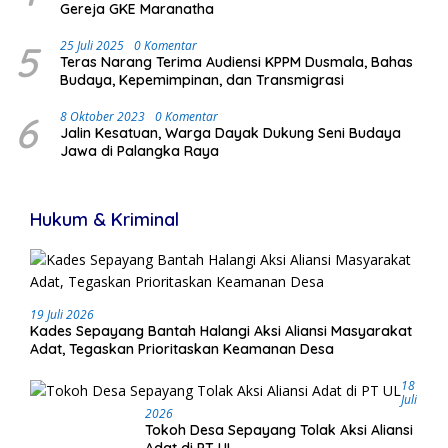
Gereja GKE Maranatha
5
25 Juli 2025
0 Komentar
Teras Narang Terima Audiensi KPPM Dusmala, Bahas
Budaya, Kepemimpinan, dan Transmigrasi
6
8 Oktober 2023
0 Komentar
Jalin Kesatuan, Warga Dayak Dukung Seni Budaya
Jawa di Palangka Raya
Hukum & Kriminal
19 Juli 2026
Kades Sepayang Bantah Halangi Aksi Aliansi Masyarakat
Adat, Tegaskan Prioritaskan Keamanan Desa
18
Juli
2026
Tokoh Desa Sepayang Tolak Aksi Aliansi
Adat di PT UL