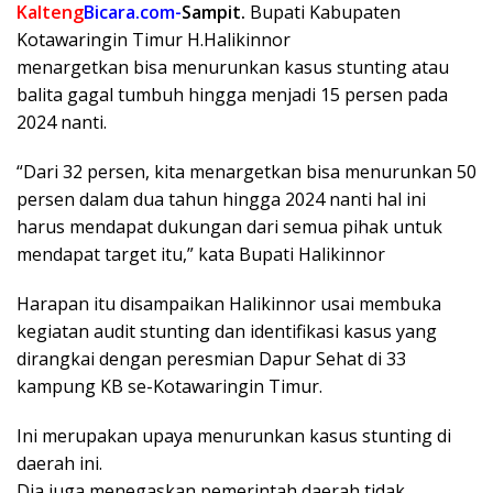
Kalteng
Bicara.com-
Sampit.
Bupati Kabupaten
Kotawaringin Timur H.Halikinnor
menargetkan bisa menurunkan kasus stunting atau
balita gagal tumbuh hingga menjadi 15 persen pada
2024 nanti.
“Dari 32 persen, kita menargetkan bisa menurunkan 50
persen dalam dua tahun hingga 2024 nanti hal ini
harus mendapat dukungan dari semua pihak untuk
mendapat target itu,” kata Bupati Halikinnor
Harapan itu disampaikan Halikinnor usai membuka
kegiatan audit stunting dan identifikasi kasus yang
dirangkai dengan peresmian Dapur Sehat di 33
kampung KB se-Kotawaringin Timur.
Ini merupakan upaya menurunkan kasus stunting di
daerah ini.
Dia juga menegaskan pemerintah daerah tidak