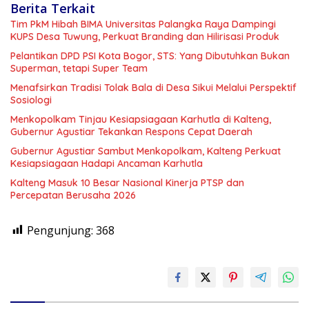
Berita Terkait
Tim PkM Hibah BIMA Universitas Palangka Raya Dampingi
KUPS Desa Tuwung, Perkuat Branding dan Hilirisasi Produk
Pelantikan DPD PSI Kota Bogor, STS: Yang Dibutuhkan Bukan
Superman, tetapi Super Team
Menafsirkan Tradisi Tolak Bala di Desa Sikui Melalui Perspektif
Sosiologi
Menkopolkam Tinjau Kesiapsiagaan Karhutla di Kalteng,
Gubernur Agustiar Tekankan Respons Cepat Daerah
Gubernur Agustiar Sambut Menkopolkam, Kalteng Perkuat
Kesiapsiagaan Hadapi Ancaman Karhutla
Kalteng Masuk 10 Besar Nasional Kinerja PTSP dan
Percepatan Berusaha 2026
Pengunjung:
368