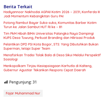
Berita Terkait
Hadiyannoor Nakhodai AGPAII Kotim 2026 – 2031, Konferda III
Jadi Momentum Kebangkitan Guru PAI
Potong Rambut Bayar Suka-suka, Komunitas Barber Kotim
Turun ke Jalan Sambut HUT RI ke – 81
Tim PkM Hibah BIMA Universitas Palangka Raya Dampingi
KUPS Desa Tuwung, Perkuat Branding dan Hilirisasi Produk
Pelantikan DPD PSI Kota Bogor, STS: Yang Dibutuhkan Bukan
Superman, tetapi Super Team
Menafsirkan Tradisi Tolak Bala di Desa Sikui Melalui Perspektif
Sosiologi
Menkopolkam Tinjau Kesiapsiagaan Karhutla di Kalteng,
Gubernur Agustiar Tekankan Respons Cepat Daerah
Pengunjung:
31
Fajar Muhammad Nur