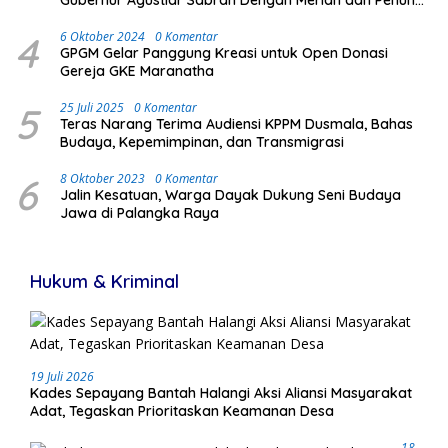
Gubernur Agustiar Sabran Dengan Meriah dan Penuh
Antusias Masyarakat
4
6 Oktober 2024
0 Komentar
GPGM Gelar Panggung Kreasi untuk Open Donasi
Gereja GKE Maranatha
5
25 Juli 2025
0 Komentar
Teras Narang Terima Audiensi KPPM Dusmala, Bahas
Budaya, Kepemimpinan, dan Transmigrasi
6
8 Oktober 2023
0 Komentar
Jalin Kesatuan, Warga Dayak Dukung Seni Budaya
Jawa di Palangka Raya
Hukum & Kriminal
19 Juli 2026
Kades Sepayang Bantah Halangi Aksi Aliansi Masyarakat
Adat, Tegaskan Prioritaskan Keamanan Desa
18