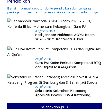
Pendidikan
Berisi informasi seputar dunia pendidikan dan tentang
peningkatan sumber daya manusia serta permasalahannya.
8 Agustus 2026
Hadiyannoor Nakhodai AGPAII Kotim
2026 – 2031, Konferda III Jadi
Momentum Kebangkitan Guru PAI
28 Juli 2026
Guru PAI Kotim Perkuat Kompetensi BTQ
dan Digitalisasi Al-Qur’an
27 Juli 2026
Sekretaris Kelurahan Ketapang
Apresiasi Inovasi SDN 4 Ketapang,
Program Si Gembung dan Si Sehati Jadi
Sorotan
Selengkapnya