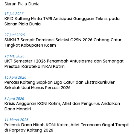
15 Juli 2026
KPID Kalteng Minta TVRI Antisipasi Gangguan Teknis pada
Siaran Piala Dunia
27 Juni 2026
SMKN 3 Sampit Dominasi Seleksi O2SN 2026 Cabang Catur
Tingkat Kabupaten Kotim
18 Mei 2026
UKT Semester I 2026 Penambah Antusiasme dan Semangat
Prestasi Karateka INKAI Kotim
15 April 2026
Percasi Kalteng Siapkan Liga Catur dan Ekstrakurikuler
Sekolah Usai Munas Percasi 2026
3 April 2026
Krisis Anggaran KONI Kotim, Atlet dan Pengurus Andalkan
Dana Mandiri
11 Maret 2026
Polemik Dana Hibah KONI Kotim, Atlet Terancam Gagal Tampil
di Porprov Kalteng 2026