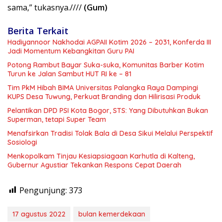
sama,” tukasnya.////
(Gum)
Berita Terkait
Hadiyannoor Nakhodai AGPAII Kotim 2026 – 2031, Konferda III
Jadi Momentum Kebangkitan Guru PAI
Potong Rambut Bayar Suka-suka, Komunitas Barber Kotim
Turun ke Jalan Sambut HUT RI ke – 81
Tim PkM Hibah BIMA Universitas Palangka Raya Dampingi
KUPS Desa Tuwung, Perkuat Branding dan Hilirisasi Produk
Pelantikan DPD PSI Kota Bogor, STS: Yang Dibutuhkan Bukan
Superman, tetapi Super Team
Menafsirkan Tradisi Tolak Bala di Desa Sikui Melalui Perspektif
Sosiologi
Menkopolkam Tinjau Kesiapsiagaan Karhutla di Kalteng,
Gubernur Agustiar Tekankan Respons Cepat Daerah
Pengunjung:
373
17 agustus 2022
bulan kemerdekaan