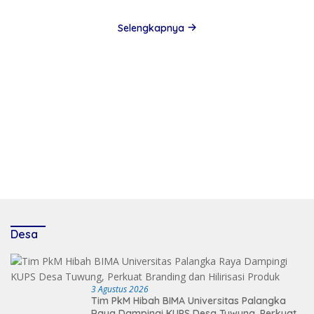
Bibit Unggul Sepak Bola Kalteng
Selengkapnya
Desa
3 Agustus 2026
Tim PkM Hibah BIMA Universitas Palangka
Raya Dampingi KUPS Desa Tuwung, Perkuat