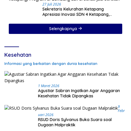
27 Juli 2026
Sekretaris Kelurahan Ketapang
Apresiasi Inovasi SDN 4 Ketapang,
Program Si Gembung dan Si Sehati Jadi
Sorotan
Selengkapnya
Kesehatan
Informasi yang berkaitan dengan dunia kesehatan
1 Maret 2026
Agustiar Sabran Ingatkan Agar Anggaran
Kesehatan Tidak Dipangkas
9
Febr
Uari 2026
RSUD Doris Sylvanus Buka Suara soal
Dugaan Malpraktik