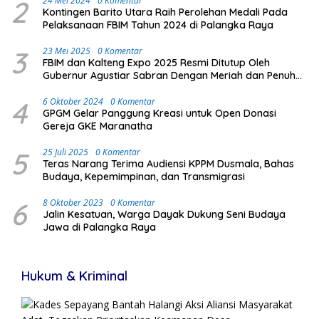
2
24 Mei 2024
0 Komentar
Kontingen Barito Utara Raih Perolehan Medali Pada
Pelaksanaan FBIM Tahun 2024 di Palangka Raya
3
23 Mei 2025
0 Komentar
FBIM dan Kalteng Expo 2025 Resmi Ditutup Oleh
Gubernur Agustiar Sabran Dengan Meriah dan Penuh
Antusias Masyarakat
4
6 Oktober 2024
0 Komentar
GPGM Gelar Panggung Kreasi untuk Open Donasi
Gereja GKE Maranatha
5
25 Juli 2025
0 Komentar
Teras Narang Terima Audiensi KPPM Dusmala, Bahas
Budaya, Kepemimpinan, dan Transmigrasi
6
8 Oktober 2023
0 Komentar
Jalin Kesatuan, Warga Dayak Dukung Seni Budaya
Jawa di Palangka Raya
Hukum & Kriminal