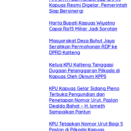
Kapuas Resmi Digelar, Pemerintah
Siap Bersinergi
Harta Bupati Kapuas Wiyatno
Capai Rp15 Miliar Jadi Sorotan
Masyarakat Desa Buhut Jaya
Serahkan Permohonan RDP ke
DPRD Kalteng
Ketua KPU Kalteng Tanggapi
Dugaan Pelanggaran Pilkada di
Kapuas Oleh Oknum KPPS
KPU Kapuas Gelar Sidang Pleno
Terbuka Pengundian dan
Penetapan Nomor Urut, Paslon
Dealdo Bahat – H. Ismeth
Sampaikan Pantun
KPU Tetapkan Nomor Urut Bagi 5
Paslon di Pilkada Kapuas