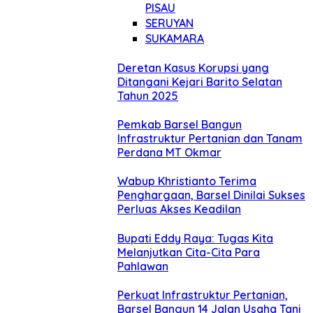
PISAU
SERUYAN
SUKAMARA
Deretan Kasus Korupsi yang
Ditangani Kejari Barito Selatan
Tahun 2025
Pemkab Barsel Bangun
Infrastruktur Pertanian dan Tanam
Perdana MT Okmar
Wabup Khristianto Terima
Penghargaan, Barsel Dinilai Sukses
Perluas Akses Keadilan
Bupati Eddy Raya: Tugas Kita
Melanjutkan Cita-Cita Para
Pahlawan
Perkuat Infrastruktur Pertanian,
Barsel Bangun 14 Jalan Usaha Tani