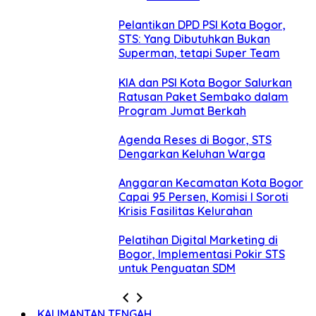
Pelantikan DPD PSI Kota Bogor,
STS: Yang Dibutuhkan Bukan
Superman, tetapi Super Team
KIA dan PSI Kota Bogor Salurkan
Ratusan Paket Sembako dalam
Program Jumat Berkah
Agenda Reses di Bogor, STS
Dengarkan Keluhan Warga
Anggaran Kecamatan Kota Bogor
Capai 95 Persen, Komisi I Soroti
Krisis Fasilitas Kelurahan
Pelatihan Digital Marketing di
Bogor, Implementasi Pokir STS
untuk Penguatan SDM
KALIMANTAN TENGAH