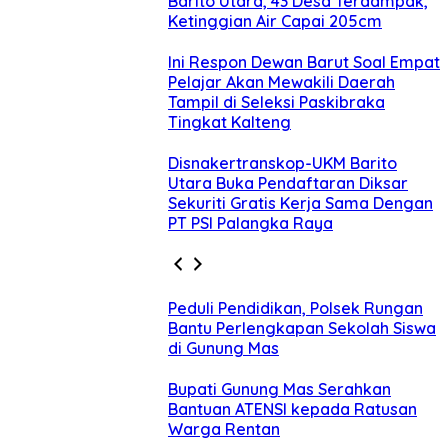
Barito Utara, 43 Desa Terdampak,
Ketinggian Air Capai 205cm
Ini Respon Dewan Barut Soal Empat
Pelajar Akan Mewakili Daerah
Tampil di Seleksi Paskibraka
Tingkat Kalteng
Disnakertranskop-UKM Barito
Utara Buka Pendaftaran Diksar
Sekuriti Gratis Kerja Sama Dengan
PT PSI Palangka Raya
Peduli Pendidikan, Polsek Rungan
Bantu Perlengkapan Sekolah Siswa
di Gunung Mas
Bupati Gunung Mas Serahkan
Bantuan ATENSI kepada Ratusan
Warga Rentan