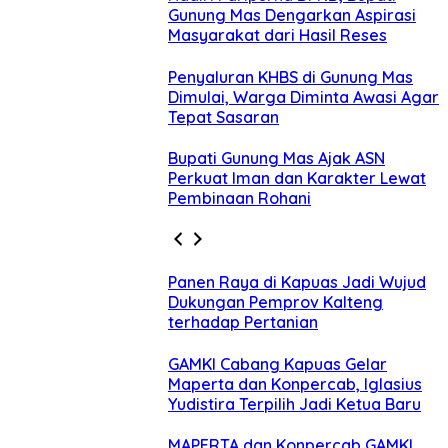
Gunung Mas Dengarkan Aspirasi
Masyarakat dari Hasil Reses
Penyaluran KHBS di Gunung Mas
Dimulai, Warga Diminta Awasi Agar
Tepat Sasaran
Bupati Gunung Mas Ajak ASN
Perkuat Iman dan Karakter Lewat
Pembinaan Rohani
Panen Raya di Kapuas Jadi Wujud
Dukungan Pemprov Kalteng
terhadap Pertanian
GAMKI Cabang Kapuas Gelar
Maperta dan Konpercab, Iglasius
Yudistira Terpilih Jadi Ketua Baru
MAPERTA dan Konpercab GAMKI