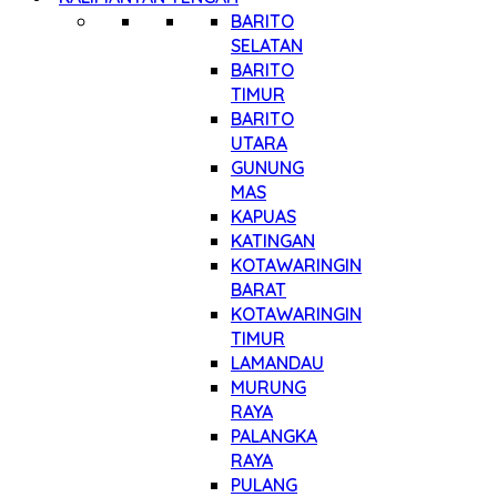
BARITO
SELATAN
BARITO
TIMUR
BARITO
UTARA
GUNUNG
MAS
KAPUAS
KATINGAN
KOTAWARINGIN
BARAT
KOTAWARINGIN
TIMUR
LAMANDAU
MURUNG
RAYA
PALANGKA
RAYA
PULANG