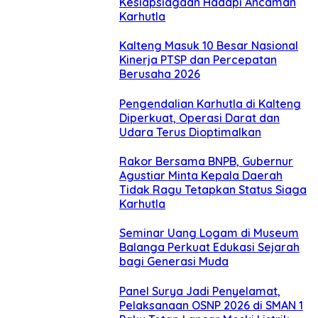
Kesiapsiagaan Hadapi Ancaman
Karhutla
Kalteng Masuk 10 Besar Nasional
Kinerja PTSP dan Percepatan
Berusaha 2026
Pengendalian Karhutla di Kalteng
Diperkuat, Operasi Darat dan
Udara Terus Dioptimalkan
Rakor Bersama BNPB, Gubernur
Agustiar Minta Kepala Daerah
Tidak Ragu Tetapkan Status Siaga
Karhutla
Seminar Uang Logam di Museum
Balanga Perkuat Edukasi Sejarah
bagi Generasi Muda
Panel Surya Jadi Penyelamat,
Pelaksanaan OSNP 2026 di SMAN 1