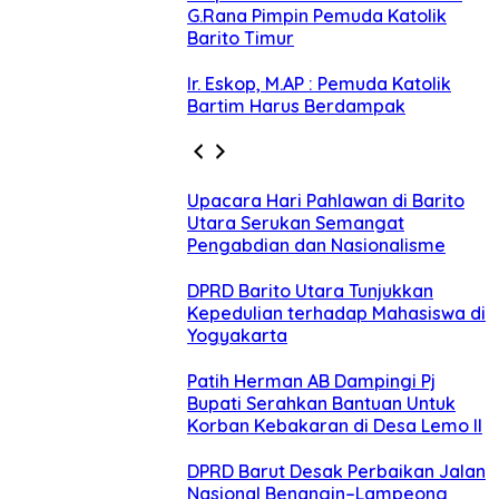
G.Rana Pimpin Pemuda Katolik
Barito Timur
Ir. Eskop, M.AP : Pemuda Katolik
Bartim Harus Berdampak
Upacara Hari Pahlawan di Barito
Utara Serukan Semangat
Pengabdian dan Nasionalisme
DPRD Barito Utara Tunjukkan
Kepedulian terhadap Mahasiswa di
Yogyakarta
Patih Herman AB Dampingi Pj
Bupati Serahkan Bantuan Untuk
Korban Kebakaran di Desa Lemo II
DPRD Barut Desak Perbaikan Jalan
Nasional Benangin–Lampeong