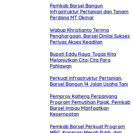
Pemkab Barsel Bangun
Infrastruktur Pertanian dan Tanam
Perdana MT Okmar
Wabup Khristianto Terima
Penghargaan, Barsel Dinilai Sukses
Perluas Akses Keadilan
Bupati Eddy Raya: Tugas Kita
Melanjutkan Cita-Cita Para
Pahlawan
Perkuat Infrastruktur Pertanian,
Barsel Bangun 14 Jalan Usaha Tani
Pemprov Kalteng Perpanjang
Program Pemutihan Pajak, Pemkab
Barsel Imbau Manfaatkan
Kesempatan
Pemkab Barsel Perkuat Program
MBG, Koperasi Merah Putih, dan