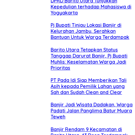
DPRD Barito Utara Tunjukkan
Kepedulian terhadap Mahasiswa di
Yogyakarta
Pj Bupati Tinjau Lokasi Banjir di
Kelurahan Jambu, Serahkan
Bantuan Untuk Warga Terdampak
Barito Utara Tetapkan Status
Tanggap Darurat Banjir, Pj Bupati
Muhlis: Keselamatan Warga Jadi
Prioritas
PT Pada Idi Siap Memberikan Tali
Asih kepada Pemilik Lahan yang
Sah dan Sudah Clean and Clear
Banjir Jadi Wisata Dadakan, Warga
Padati Jalan Panglima Batur Muara
Teweh
Banjir Rendam 9 Kecamatan di