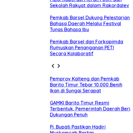
Sekolah Rakyat dalam Rakordalev
Pemkab Barsel Dukung Pelestarian
Bahasa Daerah Melalui Festival
Tunas Bahasa Ibu
Pemkab Barsel dan Forkopimda
Rumuskan Penanganan PETI
Secara Kolaboratif
Pemprov Kalteng dan Pemkab
Barito Timur Tebar 10.000 Benih
Ikan di Sungai Serapat
GAMKI Barito Timur Resmi
Terbentuk, Pemerintah Daerah Beri
Dukungan Penuh
Pj. Bupati Pastikan Hadiri
Muskomcab Bartim