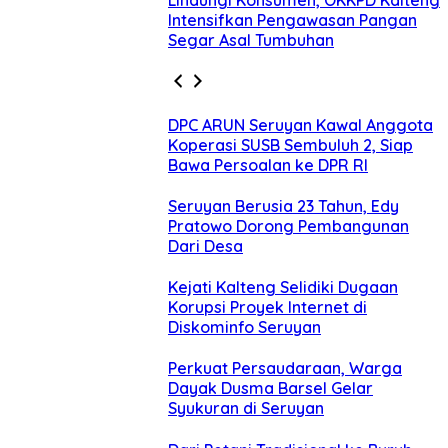
Lindungi Konsumen, OKKPD Kalteng
Intensifkan Pengawasan Pangan
Segar Asal Tumbuhan
DPC ARUN Seruyan Kawal Anggota
Koperasi SUSB Sembuluh 2, Siap
Bawa Persoalan ke DPR RI
Seruyan Berusia 23 Tahun, Edy
Pratowo Dorong Pembangunan
Dari Desa
Kejati Kalteng Selidiki Dugaan
Korupsi Proyek Internet di
Diskominfo Seruyan
Perkuat Persaudaraan, Warga
Dayak Dusma Barsel Gelar
Syukuran di Seruyan