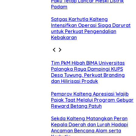
Paku Tetap Lancar Meski Listrik
Padam
Satgas Karhutla Kalteng
Intensifkan Operasi Siaga Darurat
untuk Perkuat Pengendalian
Kebakaran
Tim PkM Hibah BIMA Universitas
Palangka Raya Dampingi KUPS
Desa Tuwung, Perkuat Branding
dan Hilirisasi Produk
Pemprov Kalteng Apresiasi Wajib
Pajak Taat Melalui Program Gebyar
Reward Betang Patuh
Sekda Kalteng Matangkan Peran
Kepala Daerah dan Lurah Hadapi
Ancaman Bencana Alam serta