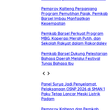
Pemprov Kalteng Perpanjang
Program Pemutihan Pajak, Pemkab
Barsel Imbau Manfaatkan
Kesempatan
Pemkab Barsel Perkuat Program
MBG, Koperasi Merah Putih, dan
Sekolah Rakyat dalam Rakordalev
Pemkab Barsel Dukung Pelestarian
Bahasa Daerah Melalui Festival
Tunas Bahasa Ibu
Panel Surya Jadi Penyelamat,
Pelaksanaan OSNP 2026 di SMAN 1
Paku Tetap Lancar Meski Listrik
Padam
Pemprov Kalteng dan Pemkab