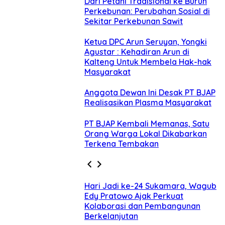
Dari Petani Tradisional ke Buruh
Perkebunan: Perubahan Sosial di
Sekitar Perkebunan Sawit
Ketua DPC Arun Seruyan, Yongki
Agustar : Kehadiran Arun di
Kalteng Untuk Membela Hak-hak
Masyarakat
Anggota Dewan Ini Desak PT BJAP
Realisasikan Plasma Masyarakat
PT BJAP Kembali Memanas, Satu
Orang Warga Lokal Dikabarkan
Terkena Tembakan
Hari Jadi ke-24 Sukamara, Wagub
Edy Pratowo Ajak Perkuat
Kolaborasi dan Pembangunan
Berkelanjutan