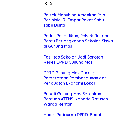
Polsek Manuhing Amankan Pria
Berinisial R, Empat Paket Sabu-
sabu Disita
Peduli Pendidikan, Polsek Rungan
Bantu Perlengkapan Sekolah Siswa
di Gunung Mas
Fasilitas Sekolah Jadi Sorotan
Reses DPRD Gunung Mas
DPRD Gunung Mas Dorong
Pemerataan Pembangunan dan
Penguatan Ekonomi Lokal
Bupati Gunung Mas Serahkan
Bantuan ATENSI kepada Ratusan
Warga Rentan
Hadiri Paripurna DPRD, Bupati