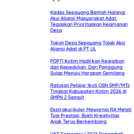
Kades Sepayang Bantah Halangi
Aksi Aliansi Masyarakat Adat,
Tegaskan Prioritaskan Keamanan
Desa
Tokoh Desa Sepayang Tolak Aksi
Aliansi Adat di PT UL
POPTI Kotim Hadirkan Keajaiban
dan Kepedulian, Dari Panggung
Sulap Menuju Harapan Gemilang
Ratusan Pelajar Ikuti OSN SMP/MTs
Tingkat Kabupaten Kotim 2026 di
SMPN 2 Sampit
Ekstrakurikuler Mewarnai RA Melati
Tuai Prestasi, Bukti Kreativitas
Anak Terus Berkembang
UKT Semester I 2026 Penambah