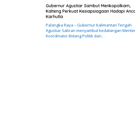
Gubernur Agustiar Sambut Menkopolkam,
Kalteng Perkuat Kesiapsiagaan Hadapi An
Karhutla
Palangka Raya – Gubernur Kalimantan Tengah
Agustiar Sabran menyambut kedatangan Menter
Koordinator Bidang Politik dan…