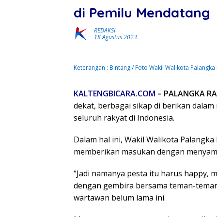
di Pemilu Mendatang
REDAKSI
18 Agustus 2023
Keterangan : Bintang / Foto Wakil Walikota Palangka
KALTENGBICARA.COM
– PALANGKA RA
dekat, berbagai sikap di berikan dala
seluruh rakyat di Indonesia.
Dalam hal ini, Wakil Walikota Palangk
memberikan masukan dengan menyambut
“Jadi namanya pesta itu harus happy, 
dengan gembira bersama teman-teman,
wartawan belum lama ini.