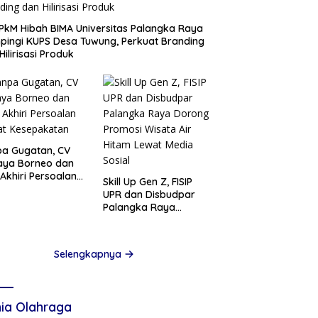
PkM Hibah BIMA Universitas Palangka Raya
ingi KUPS Desa Tuwung, Perkuat Branding
Hilirisasi Produk
a Gugatan, CV
aya Borneo dan
Akhiri Persoalan
Skill Up Gen Z, FISIP
at Kesepakatan
UPR dan Disbudpar
Palangka Raya
Dorong Promosi
Wisata Air Hitam
Lewat Media Sosial
Selengkapnya
ia Olahraga