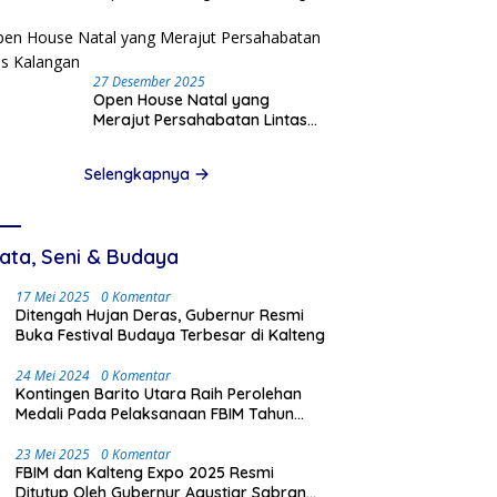
Pinjam Data Pribadi
27 Desember 2025
Open House Natal yang
Merajut Persahabatan Lintas
Kalangan
Selengkapnya
ata, Seni & Budaya
17 Mei 2025
0 Komentar
Ditengah Hujan Deras, Gubernur Resmi
Buka Festival Budaya Terbesar di Kalteng
24 Mei 2024
0 Komentar
Kontingen Barito Utara Raih Perolehan
Medali Pada Pelaksanaan FBIM Tahun
2024 di Palangka Raya
23 Mei 2025
0 Komentar
FBIM dan Kalteng Expo 2025 Resmi
Ditutup Oleh Gubernur Agustiar Sabran