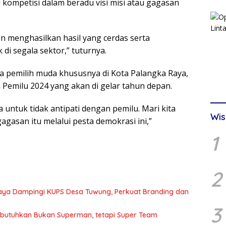
kompetisi dalam beradu visi misi atau gagasan
n menghasilkan hasil yang cerdas serta
i segala sektor,” tuturnya.
 pemilih muda khususnya di Kota Palangka Raya,
Pemilu 2024 yang akan di gelar tahun depan.
untuk tidak antipati dengan pemilu. Mari kita
Wis
asan itu melalui pesta demokrasi ini,”
1
2
Raya Dampingi KUPS Desa Tuwung, Perkuat Branding dan
3
Dibutuhkan Bukan Superman, tetapi Super Team