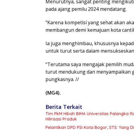
Menurutnya, sangat penting mengikuti 
pada ajang pemilu 2024 mendatang.
“Karena kompetisi yang sehat akan aka
membangun demi kemajuan kota cantik d
Ia juga menghimbau, khususnya kepada
untuk turut serta dalam mensukseskan 
“Terutama saya mengajak pemilih muda 
turut mendukung dan menyampaikan gag
pungkasnya. //
(MG4).
Berita Terkait
Tim PkM Hibah BIMA Universitas Palangka 
Hilirisasi Produk
Pelantikan DPD PSI Kota Bogor, STS: Yang 