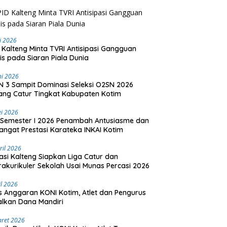
li 2026
 Kalteng Minta TVRI Antisipasi Gangguan
is pada Siaran Piala Dunia
ni 2026
 3 Sampit Dominasi Seleksi O2SN 2026
ng Catur Tingkat Kabupaten Kotim
i 2026
Semester I 2026 Penambah Antusiasme dan
ngat Prestasi Karateka INKAI Kotim
ril 2026
asi Kalteng Siapkan Liga Catur dan
rakurikuler Sekolah Usai Munas Percasi 2026
il 2026
is Anggaran KONI Kotim, Atlet dan Pengurus
lkan Dana Mandiri
aret 2026