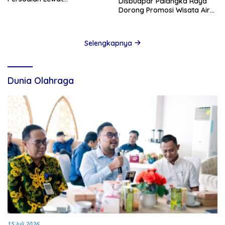
Disbudpar Palangka Raya
Kesepakatan
Dorong Promosi Wisata Air
Hitam Lewat Media Sosial
Selengkapnya
Dunia Olahraga
15 Juli 2026