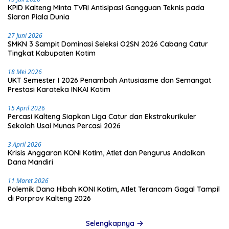
KPID Kalteng Minta TVRI Antisipasi Gangguan Teknis pada
Siaran Piala Dunia
27 Juni 2026
SMKN 3 Sampit Dominasi Seleksi O2SN 2026 Cabang Catur
Tingkat Kabupaten Kotim
18 Mei 2026
UKT Semester I 2026 Penambah Antusiasme dan Semangat
Prestasi Karateka INKAI Kotim
15 April 2026
Percasi Kalteng Siapkan Liga Catur dan Ekstrakurikuler
Sekolah Usai Munas Percasi 2026
3 April 2026
Krisis Anggaran KONI Kotim, Atlet dan Pengurus Andalkan
Dana Mandiri
11 Maret 2026
Polemik Dana Hibah KONI Kotim, Atlet Terancam Gagal Tampil
di Porprov Kalteng 2026
Selengkapnya