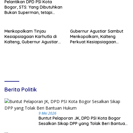
Pelantikan DPD PSI Kota
Bogor, STS: Yang Dibutuhkan
Bukan Superman, tetapi
Super Team
Menkopolkam Tinjau
Gubernur Agustiar Sambut
Kesiapsiagaan Karhutla di
Menkopolkam, Kalteng
Kalteng, Gubernur Agustiar
Perkuat Kesiapsiagaan
Tekankan Respons Cepat
Hadapi Ancaman Karhutla
Daerah
Berita Politik
9 Mei 2026
Buntut Pelaporan JK, DPD PSI Kota Bogor
Sesalkan Sikap DPP yang Tolak Beri Bantuan
Hukum