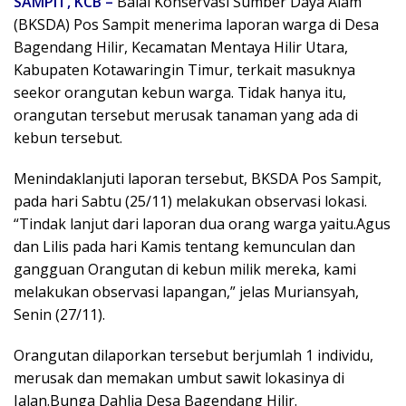
SAMPIT, KCB –
Balai Konservasi Sumber Daya Alam
(BKSDA) Pos Sampit menerima laporan warga di Desa
Bagendang Hilir, Kecamatan Mentaya Hilir Utara,
Kabupaten Kotawaringin Timur, terkait masuknya
seekor orangutan kebun warga. Tidak hanya itu,
orangutan tersebut merusak tanaman yang ada di
kebun tersebut.
Menindaklanjuti laporan tersebut, BKSDA Pos Sampit,
pada hari Sabtu (25/11) melakukan observasi lokasi.
“Tindak lanjut dari laporan dua orang warga yaitu.Agus
dan Lilis pada hari Kamis tentang kemunculan dan
gangguan Orangutan di kebun milik mereka, kami
melakukan observasi lapangan,” jelas Muriansyah,
Senin (27/11).
Orangutan dilaporkan tersebut berjumlah 1 individu,
merusak dan memakan umbut sawit lokasinya di
Jalan.Bunga Dahlia Desa Bagendang Hilir.