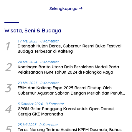
Selengkapnya
Wisata, Seni & Budaya
1
17 Mei 2025
0 Komentar
Ditengah Hujan Deras, Gubernur Resmi Buka Festival
Budaya Terbesar di Kalteng
2
24 Mei 2024
0 Komentar
Kontingen Barito Utara Raih Perolehan Medali Pada
Pelaksanaan FBIM Tahun 2024 di Palangka Raya
3
23 Mei 2025
0 Komentar
FBIM dan Kalteng Expo 2025 Resmi Ditutup Oleh
Gubernur Agustiar Sabran Dengan Meriah dan Penuh
Antusias Masyarakat
4
6 Oktober 2024
0 Komentar
GPGM Gelar Panggung Kreasi untuk Open Donasi
Gereja GKE Maranatha
5
25 Juli 2025
0 Komentar
Teras Narang Terima Audiensi KPPM Dusmala, Bahas