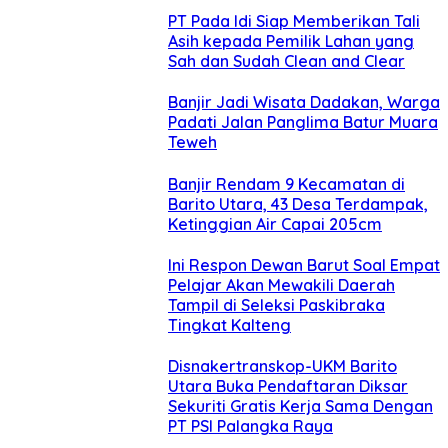
PT Pada Idi Siap Memberikan Tali
Asih kepada Pemilik Lahan yang
Sah dan Sudah Clean and Clear
Banjir Jadi Wisata Dadakan, Warga
Padati Jalan Panglima Batur Muara
Teweh
Banjir Rendam 9 Kecamatan di
Barito Utara, 43 Desa Terdampak,
Ketinggian Air Capai 205cm
Ini Respon Dewan Barut Soal Empat
Pelajar Akan Mewakili Daerah
Tampil di Seleksi Paskibraka
Tingkat Kalteng
Disnakertranskop-UKM Barito
Utara Buka Pendaftaran Diksar
Sekuriti Gratis Kerja Sama Dengan
PT PSI Palangka Raya