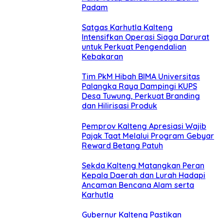
Padam
Satgas Karhutla Kalteng
Intensifkan Operasi Siaga Darurat
untuk Perkuat Pengendalian
Kebakaran
Tim PkM Hibah BIMA Universitas
Palangka Raya Dampingi KUPS
Desa Tuwung, Perkuat Branding
dan Hilirisasi Produk
Pemprov Kalteng Apresiasi Wajib
Pajak Taat Melalui Program Gebyar
Reward Betang Patuh
Sekda Kalteng Matangkan Peran
Kepala Daerah dan Lurah Hadapi
Ancaman Bencana Alam serta
Karhutla
Gubernur Kalteng Pastikan