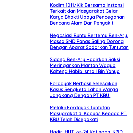
Kodim 1011/Klk Bersama Instansi
Terkait dan Masyarakat Gelar
Karya Bhakti Upaya Pencegahan
Bencana Alam Dan Penyakit
Negosiasi Buntu Bertemu Ben-Ary,
Massa SMD Panas Saling Dorong
Dengan Aparat Sodorkan Tuntutan
Sidang Ben-Ary Hadirkan Saksi
Meringankan Mantan Wagub
Kalteng Habib Ismail Bin Yahya
Fordayak Berhasil Selesaikan
Kasus Sengketa Lahan Warga
Jangkang Dengan PT KBU
Melalui Fordayak Tuntutan
Masyarakat di Kapuas Kepada PT.
KBU Telah Disepakati
Hadiri HUT ke-24 Katingan, KPID