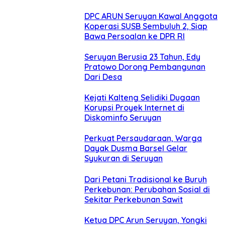
DPC ARUN Seruyan Kawal Anggota
Koperasi SUSB Sembuluh 2, Siap
Bawa Persoalan ke DPR RI
Seruyan Berusia 23 Tahun, Edy
Pratowo Dorong Pembangunan
Dari Desa
Kejati Kalteng Selidiki Dugaan
Korupsi Proyek Internet di
Diskominfo Seruyan
Perkuat Persaudaraan, Warga
Dayak Dusma Barsel Gelar
Syukuran di Seruyan
Dari Petani Tradisional ke Buruh
Perkebunan: Perubahan Sosial di
Sekitar Perkebunan Sawit
Ketua DPC Arun Seruyan, Yongki