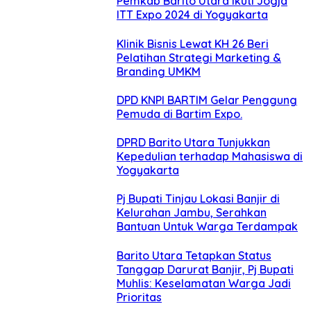
Pemkab Barito Utara Ikuti Jogja
ITT Expo 2024 di Yogyakarta
Klinik Bisnis Lewat KH 26 Beri
Pelatihan Strategi Marketing &
Branding UMKM
DPD KNPI BARTIM Gelar Penggung
Pemuda di Bartim Expo.
DPRD Barito Utara Tunjukkan
Kepedulian terhadap Mahasiswa di
Yogyakarta
Pj Bupati Tinjau Lokasi Banjir di
Kelurahan Jambu, Serahkan
Bantuan Untuk Warga Terdampak
Barito Utara Tetapkan Status
Tanggap Darurat Banjir, Pj Bupati
Muhlis: Keselamatan Warga Jadi
Prioritas