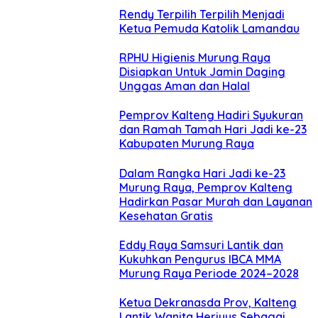
Rendy Terpilih Terpilih Menjadi
Ketua Pemuda Katolik Lamandau
RPHU Higienis Murung Raya
Disiapkan Untuk Jamin Daging
Unggas Aman dan Halal
Pemprov Kalteng Hadiri Syukuran
dan Ramah Tamah Hari Jadi ke-23
Kabupaten Murung Raya
Dalam Rangka Hari Jadi ke-23
Murung Raya, Pemprov Kalteng
Hadirkan Pasar Murah dan Layanan
Kesehatan Gratis
Eddy Raya Samsuri Lantik dan
Kukuhkan Pengurus IBCA MMA
Murung Raya Periode 2024–2028
Ketua Dekranasda Prov, Kalteng
Lantik Wanita Heriyus Sebagai