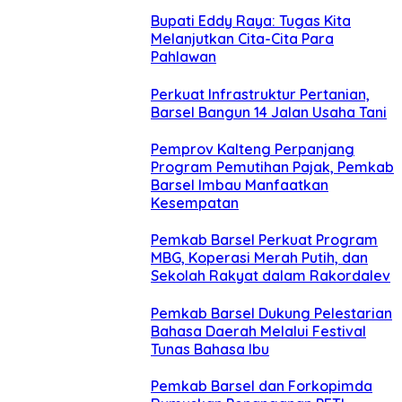
Bupati Eddy Raya: Tugas Kita
Melanjutkan Cita-Cita Para
Pahlawan
Perkuat Infrastruktur Pertanian,
Barsel Bangun 14 Jalan Usaha Tani
Pemprov Kalteng Perpanjang
Program Pemutihan Pajak, Pemkab
Barsel Imbau Manfaatkan
Kesempatan
Pemkab Barsel Perkuat Program
MBG, Koperasi Merah Putih, dan
Sekolah Rakyat dalam Rakordalev
Pemkab Barsel Dukung Pelestarian
Bahasa Daerah Melalui Festival
Tunas Bahasa Ibu
Pemkab Barsel dan Forkopimda