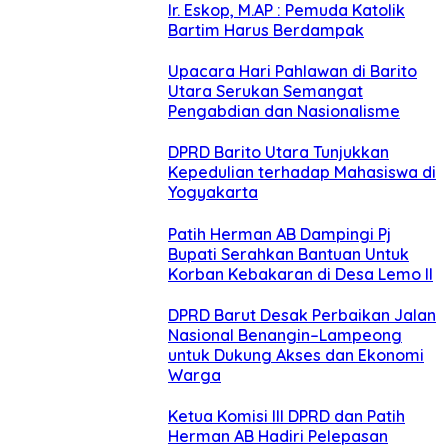
Ir. Eskop, M.AP : Pemuda Katolik
Bartim Harus Berdampak
Upacara Hari Pahlawan di Barito
Utara Serukan Semangat
Pengabdian dan Nasionalisme
DPRD Barito Utara Tunjukkan
Kepedulian terhadap Mahasiswa di
Yogyakarta
Patih Herman AB Dampingi Pj
Bupati Serahkan Bantuan Untuk
Korban Kebakaran di Desa Lemo II
DPRD Barut Desak Perbaikan Jalan
Nasional Benangin–Lampeong
untuk Dukung Akses dan Ekonomi
Warga
Ketua Komisi III DPRD dan Patih
Herman AB Hadiri Pelepasan