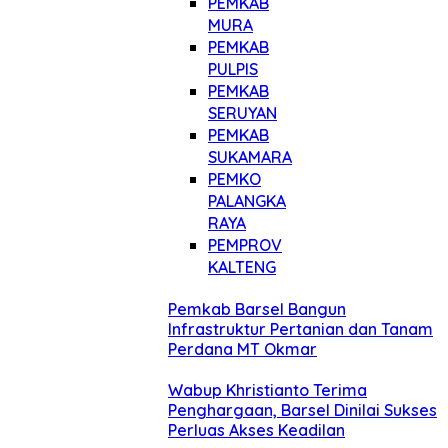
PEMKAB
MURA
PEMKAB
PULPIS
PEMKAB
SERUYAN
PEMKAB
SUKAMARA
PEMKO
PALANGKA
RAYA
PEMPROV
KALTENG
Pemkab Barsel Bangun
Infrastruktur Pertanian dan Tanam
Perdana MT Okmar
Wabup Khristianto Terima
Penghargaan, Barsel Dinilai Sukses
Perluas Akses Keadilan