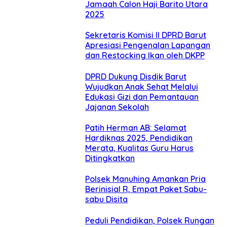
Jamaah Calon Haji Barito Utara
2025
Sekretaris Komisi II DPRD Barut
Apresiasi Pengenalan Lapangan
dan Restocking Ikan oleh DKPP
DPRD Dukung Disdik Barut
Wujudkan Anak Sehat Melalui
Edukasi Gizi dan Pemantauan
Jajanan Sekolah
Patih Herman AB: Selamat
Hardiknas 2025, Pendidikan
Merata, Kualitas Guru Harus
Ditingkatkan
Polsek Manuhing Amankan Pria
Berinisial R, Empat Paket Sabu-
sabu Disita
Peduli Pendidikan, Polsek Rungan