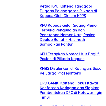
Ketua KPU Kalteng Tanggapi
Dugaan Pelanggaran Pilkada di
Kapuas Oleh Oknum KPPS
KPU Kapuas Gelar Sidang Pleno
Terbuka Pengundian dan
Penetapan Nomor Urut, Paslon
Dealdo Bahat – H. Ismeth
Sampaikan Pantun
KPU Tetapkan Nomor Urut Bagi 5
Paslon di Pilkada Kapuas
KHBS Disalurkan di Katingan, Sasar
Keluarga Prasejahtera
DPD GAMKI Kalteng Fokus Kawal
Konfercab Katingan dan Siapkan
Pembentukan DPC di Kotawaringin
Timur