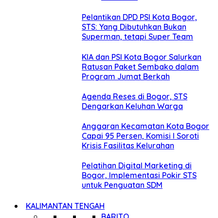
Pelantikan DPD PSI Kota Bogor,
STS: Yang Dibutuhkan Bukan
Superman, tetapi Super Team
KIA dan PSI Kota Bogor Salurkan
Ratusan Paket Sembako dalam
Program Jumat Berkah
Agenda Reses di Bogor, STS
Dengarkan Keluhan Warga
Anggaran Kecamatan Kota Bogor
Capai 95 Persen, Komisi I Soroti
Krisis Fasilitas Kelurahan
Pelatihan Digital Marketing di
Bogor, Implementasi Pokir STS
untuk Penguatan SDM
KALIMANTAN TENGAH
BARITO