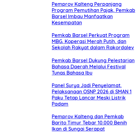
Pemprov Kalteng Perpanjang
Program Pemutihan Pajak, Pemkab
Barsel Imbau Manfaatkan
Kesempatan
Pemkab Barsel Perkuat Program
MBG, Koperasi Merah Putih, dan
Sekolah Rakyat dalam Rakordalev
Pemkab Barsel Dukung Pelestarian
Bahasa Daerah Melalui Festival
Tunas Bahasa Ibu
Panel Surya Jadi Penyelamat,
Pelaksanaan OSNP 2026 di SMAN 1
Paku Tetap Lancar Meski Listrik
Padam
Pemprov Kalteng dan Pemkab
Barito Timur Tebar 10.000 Benih
Ikan di Sungai Serapat