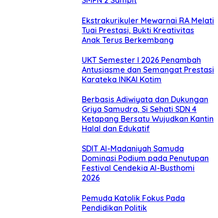
SMPN 2 Sampit
Ekstrakurikuler Mewarnai RA Melati
Tuai Prestasi, Bukti Kreativitas
Anak Terus Berkembang
UKT Semester I 2026 Penambah
Antusiasme dan Semangat Prestasi
Karateka INKAI Kotim
Berbasis Adiwiyata dan Dukungan
Griya Samudra, Si Sehati SDN 4
Ketapang Bersatu Wujudkan Kantin
Halal dan Edukatif
SDIT Al-Madaniyah Samuda
Dominasi Podium pada Penutupan
Festival Cendekia Al-Busthomi
2026
Pemuda Katolik Fokus Pada
Pendidikan Politik