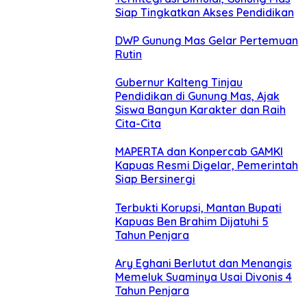
Siap Tingkatkan Akses Pendidikan
DWP Gunung Mas Gelar Pertemuan
Rutin
Gubernur Kalteng Tinjau
Pendidikan di Gunung Mas, Ajak
Siswa Bangun Karakter dan Raih
Cita-Cita
MAPERTA dan Konpercab GAMKI
Kapuas Resmi Digelar, Pemerintah
Siap Bersinergi
Terbukti Korupsi, Mantan Bupati
Kapuas Ben Brahim Dijatuhi 5
Tahun Penjara
Ary Eghani Berlutut dan Menangis
Memeluk Suaminya Usai Divonis 4
Tahun Penjara