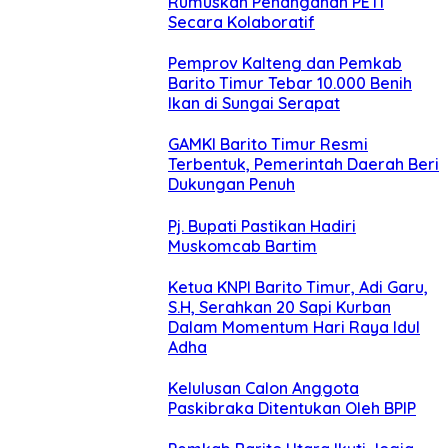
Rumuskan Penanganan PETI
Secara Kolaboratif
Pemprov Kalteng dan Pemkab
Barito Timur Tebar 10.000 Benih
Ikan di Sungai Serapat
GAMKI Barito Timur Resmi
Terbentuk, Pemerintah Daerah Beri
Dukungan Penuh
Pj. Bupati Pastikan Hadiri
Muskomcab Bartim
Ketua KNPI Barito Timur, Adi Garu,
S.H, Serahkan 20 Sapi Kurban
Dalam Momentum Hari Raya Idul
Adha
Kelulusan Calon Anggota
Paskibraka Ditentukan Oleh BPIP