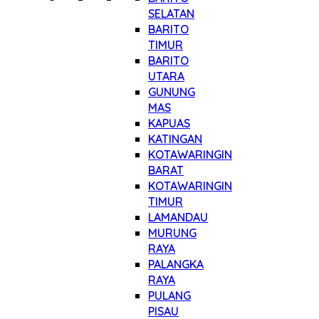
SELATAN
BARITO
TIMUR
BARITO
UTARA
GUNUNG
MAS
KAPUAS
KATINGAN
KOTAWARINGIN
BARAT
KOTAWARINGIN
TIMUR
LAMANDAU
MURUNG
RAYA
PALANGKA
RAYA
PULANG
PISAU