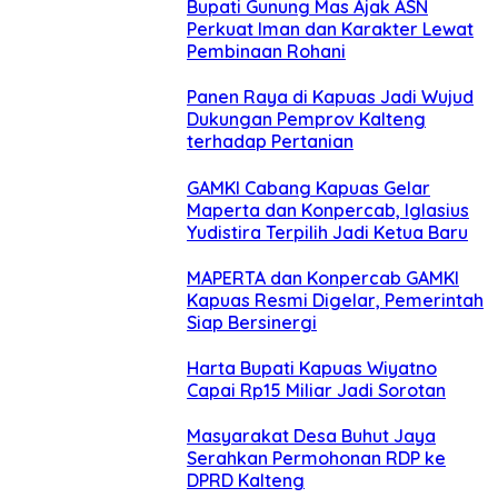
Bupati Gunung Mas Ajak ASN
Perkuat Iman dan Karakter Lewat
Pembinaan Rohani
Panen Raya di Kapuas Jadi Wujud
Dukungan Pemprov Kalteng
terhadap Pertanian
GAMKI Cabang Kapuas Gelar
Maperta dan Konpercab, Iglasius
Yudistira Terpilih Jadi Ketua Baru
MAPERTA dan Konpercab GAMKI
Kapuas Resmi Digelar, Pemerintah
Siap Bersinergi
Harta Bupati Kapuas Wiyatno
Capai Rp15 Miliar Jadi Sorotan
Masyarakat Desa Buhut Jaya
Serahkan Permohonan RDP ke
DPRD Kalteng