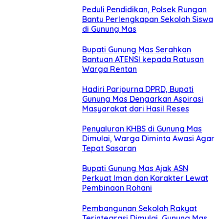
Peduli Pendidikan, Polsek Rungan
Bantu Perlengkapan Sekolah Siswa
di Gunung Mas
Bupati Gunung Mas Serahkan
Bantuan ATENSI kepada Ratusan
Warga Rentan
Hadiri Paripurna DPRD, Bupati
Gunung Mas Dengarkan Aspirasi
Masyarakat dari Hasil Reses
Penyaluran KHBS di Gunung Mas
Dimulai, Warga Diminta Awasi Agar
Tepat Sasaran
Bupati Gunung Mas Ajak ASN
Perkuat Iman dan Karakter Lewat
Pembinaan Rohani
Pembangunan Sekolah Rakyat
Terintegrasi Dimulai, Gunung Mas