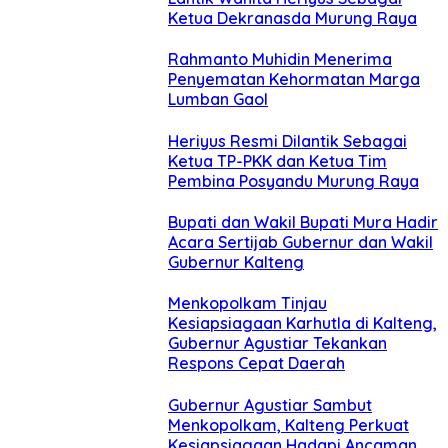
Ketua Dekranasda Murung Raya
Rahmanto Muhidin Menerima
Penyematan Kehormatan Marga
Lumban Gaol
Heriyus Resmi Dilantik Sebagai
Ketua TP-PKK dan Ketua Tim
Pembina Posyandu Murung Raya
Bupati dan Wakil Bupati Mura Hadir
Acara Sertijab Gubernur dan Wakil
Gubernur Kalteng
Menkopolkam Tinjau
Kesiapsiagaan Karhutla di Kalteng,
Gubernur Agustiar Tekankan
Respons Cepat Daerah
Gubernur Agustiar Sambut
Menkopolkam, Kalteng Perkuat
Kesiapsiagaan Hadapi Ancaman