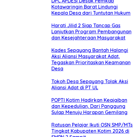
DPC APDESI Desak Pemkab
Kotawaringin Barat Lindungi
Kepala Desa dari Tuntutan Hukum
Harati Jilid 2 Siap Tancap Gas
Lanjutkan Program Pembangunan
dan Kesejahteraan Masyarakat
Kades Sepayang Bantah Halangi
Aksi Aliansi Masyarakat Adat,
Tegaskan Prioritaskan Keamanan
Desa
Tokoh Desa Sepayang Tolak Aksi
Aliansi Adat di PT UL
POPTI Kotim Hadirkan Keajaiban
dan Kepedulian, Dari Panggung
Sulap Menuju Harapan Gemilang
Ratusan Pelajar Ikuti OSN SMP/MTs
Tingkat Kabupaten Kotim 2026 di