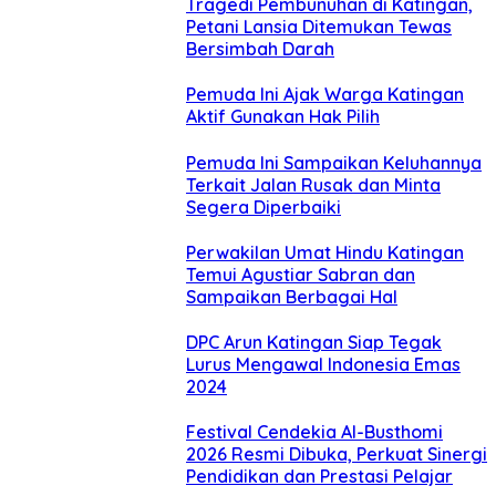
Tragedi Pembunuhan di Katingan,
Petani Lansia Ditemukan Tewas
Bersimbah Darah
Pemuda Ini Ajak Warga Katingan
Aktif Gunakan Hak Pilih
Pemuda Ini Sampaikan Keluhannya
Terkait Jalan Rusak dan Minta
Segera Diperbaiki
Perwakilan Umat Hindu Katingan
Temui Agustiar Sabran dan
Sampaikan Berbagai Hal
DPC Arun Katingan Siap Tegak
Lurus Mengawal Indonesia Emas
2024
Festival Cendekia Al-Busthomi
2026 Resmi Dibuka, Perkuat Sinergi
Pendidikan dan Prestasi Pelajar