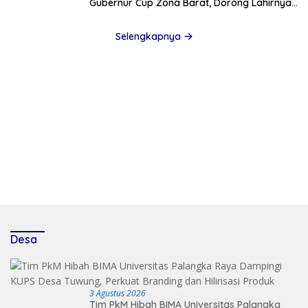
Gubernur Cup Zona Barat, Dorong Lahirnya
Bibit Unggul Sepak Bola Kalteng
Selengkapnya
Desa
3 Agustus 2026
Tim PkM Hibah BIMA Universitas Palangka