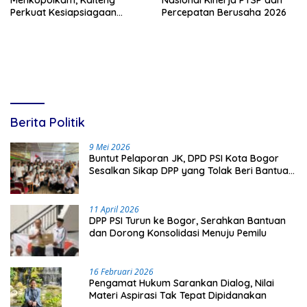
Menkopolkam, Kalteng
Nasional Kinerja PTSP dan
Perkuat Kesiapsiagaan
Percepatan Berusaha 2026
Hadapi Ancaman Karhutla
Berita Politik
9 Mei 2026
Buntut Pelaporan JK, DPD PSI Kota Bogor
Sesalkan Sikap DPP yang Tolak Beri Bantuan
Hukum
11 April 2026
DPP PSI Turun ke Bogor, Serahkan Bantuan
dan Dorong Konsolidasi Menuju Pemilu
16 Februari 2026
Pengamat Hukum Sarankan Dialog, Nilai
Materi Aspirasi Tak Tepat Dipidanakan