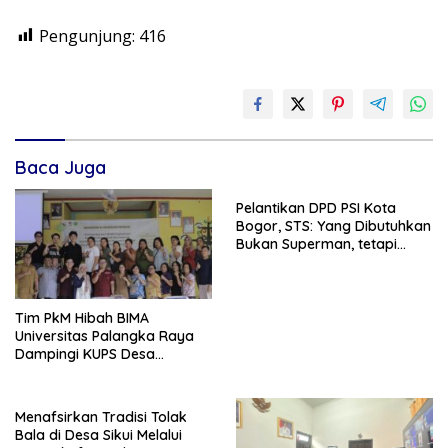
Pengunjung:
416
Baca Juga
Pelantikan DPD PSI Kota
Bogor, STS: Yang Dibutuhkan
Bukan Superman, tetapi
Super Team
Tim PkM Hibah BIMA
Universitas Palangka Raya
Dampingi KUPS Desa
Tuwung, Perkuat Branding
dan Hilirisasi Produk
Menafsirkan Tradisi Tolak
Bala di Desa Sikui Melalui