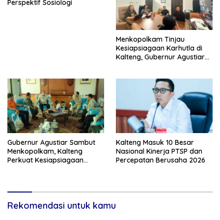
Perspektif Sosiologi
Menkopolkam Tinjau
Kesiapsiagaan Karhutla di
Kalteng, Gubernur Agustiar
Tekankan Respons Cepat
Daerah
Gubernur Agustiar Sambut
Kalteng Masuk 10 Besar
Menkopolkam, Kalteng
Nasional Kinerja PTSP dan
Perkuat Kesiapsiagaan
Percepatan Berusaha 2026
Hadapi Ancaman Karhutla
Rekomendasi untuk kamu