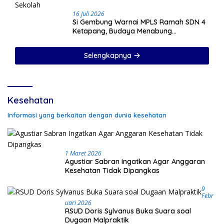
16 Juli 2026
Si Gembung Warnai MPLS Ramah SDN 4
Ketapang, Budaya Menabung
Ditanamkan Sejak Hari Pertama Sekolah
Selengkapnya
Kesehatan
Informasi yang berkaitan dengan dunia kesehatan
1 Maret 2026
Agustiar Sabran Ingatkan Agar Anggaran
Kesehatan Tidak Dipangkas
9
Febr
Uari 2026
RSUD Doris Sylvanus Buka Suara soal
Dugaan Malpraktik