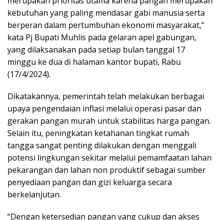
merupakan prioritas utama karena pangan merupakan
kebutuhan yang paling mendasar gabi manusia serta
berperan dalam pertumbuhan ekonomi masyarakat,”
kata Pj Bupati Muhlis pada gelaran apel gabungan,
yang dilaksanakan pada setiap bulan tanggal 17
minggu ke dua di halaman kantor bupati, Rabu
(17/4/2024).
Dikatakannya, pemerintah telah melakukan berbagai
upaya pengendaian inflasi melalui operasi pasar dan
gerakan pangan murah untuk stabilitas harga pangan.
Selain itu, peningkatan ketahanan tingkat rumah
tangga sangat penting dilakukan dengan menggali
potensi lingkungan sekitar melalui pemamfaatan lahan
pekarangan dan lahan non produktif sebagai sumber
penyediaan pangan dan gizi keluarga secara
berkelanjutan.
“Dengan ketersedian pangan yang cukup dan akses