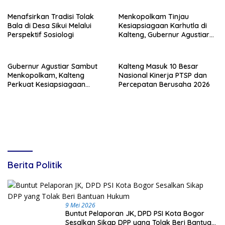
dan Hilirisasi Produk
Menafsirkan Tradisi Tolak
Menkopolkam Tinjau
Bala di Desa Sikui Melalui
Kesiapsiagaan Karhutla di
Perspektif Sosiologi
Kalteng, Gubernur Agustiar
Tekankan Respons Cepat
Daerah
Gubernur Agustiar Sambut
Kalteng Masuk 10 Besar
Menkopolkam, Kalteng
Nasional Kinerja PTSP dan
Perkuat Kesiapsiagaan
Percepatan Berusaha 2026
Hadapi Ancaman Karhutla
Berita Politik
9 Mei 2026
Buntut Pelaporan JK, DPD PSI Kota Bogor
Sesalkan Sikap DPP yang Tolak Beri Bantuan