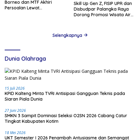
Borneo dan MTF Akhiri
Skill Up Gen Z, FISIP UPR dan
Persoalan Lewat
Disbudpar Palangka Raya
Kesepakatan
Dorong Promosi Wisata Air
Hitam Lewat Media Sosial
Selengkapnya
Dunia Olahraga
15 Juli 2026
KPID Kalteng Minta TVRI Antisipasi Gangguan Teknis pada
Siaran Piala Dunia
27 Juni 2026
SMKN 3 Sampit Dominasi Seleksi O2SN 2026 Cabang Catur
Tingkat Kabupaten Kotim
18 Mei 2026
UKT Semester I 2026 Penambah Antusiasme dan Semangat