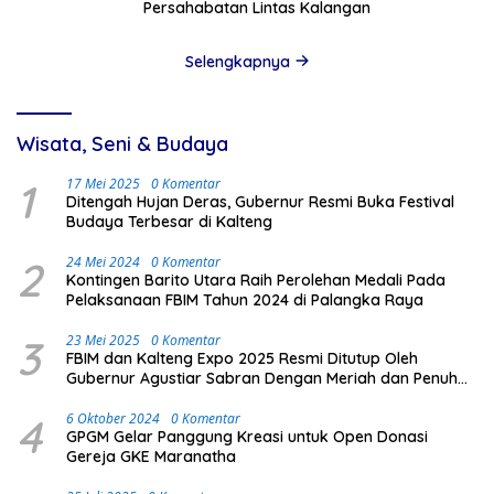
Persahabatan Lintas Kalangan
Selengkapnya
Wisata, Seni & Budaya
1
17 Mei 2025
0 Komentar
Ditengah Hujan Deras, Gubernur Resmi Buka Festival
Budaya Terbesar di Kalteng
2
24 Mei 2024
0 Komentar
Kontingen Barito Utara Raih Perolehan Medali Pada
Pelaksanaan FBIM Tahun 2024 di Palangka Raya
3
23 Mei 2025
0 Komentar
FBIM dan Kalteng Expo 2025 Resmi Ditutup Oleh
Gubernur Agustiar Sabran Dengan Meriah dan Penuh
Antusias Masyarakat
4
6 Oktober 2024
0 Komentar
GPGM Gelar Panggung Kreasi untuk Open Donasi
Gereja GKE Maranatha