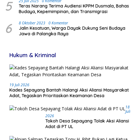
5
25 Juli 2025
0 Komentar
Teras Narang Terima Audiensi KPPM Dusmala, Bahas
Budaya, Kepemimpinan, dan Transmigrasi
6
8 Oktober 2023
0 Komentar
Jalin Kesatuan, Warga Dayak Dukung Seni Budaya
Jawa di Palangka Raya
Hukum & Kriminal
19 Juli 2026
Kades Sepayang Bantah Halangi Aksi Aliansi Masyarakat
Adat, Tegaskan Prioritaskan Keamanan Desa
18
Juli
2026
Tokoh Desa Sepayang Tolak Aksi Aliansi
Adat di PT UL