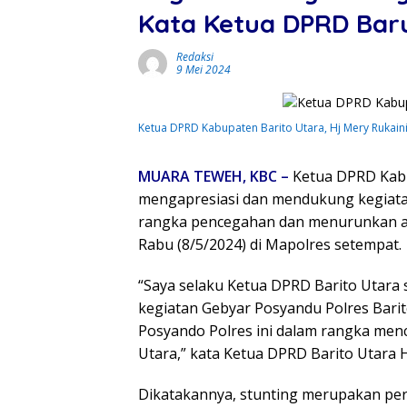
Kata Ketua DPRD Bar
Redaksi
9 Mei 2024
Ketua DPRD Kabupaten Barito Utara, Hj Mery Rukain
MUARA TEWEH, KBC –
Ketua DPRD Kabu
mengapresiasi dan mendukung kegiatan
rangka pencegahan dan menurunkan ang
Rabu (8/5/2024) di Mapolres setempat.
“Saya selaku Ketua DPRD Barito Utar
kegiatan Gebyar Posyandu Polres Barit
Posyando Polres ini dalam rangka men
Utara,” kata Ketua DPRD Barito Utara H
Dikatakannya, stunting merupakan pe