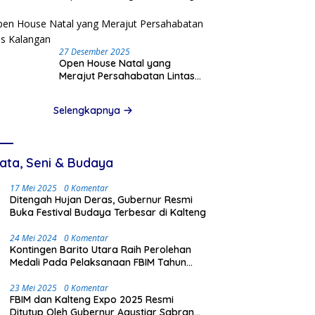
Pinjam Data Pribadi
27 Desember 2025
Open House Natal yang
Merajut Persahabatan Lintas
Kalangan
Selengkapnya
ata, Seni & Budaya
17 Mei 2025
0 Komentar
Ditengah Hujan Deras, Gubernur Resmi
Buka Festival Budaya Terbesar di Kalteng
24 Mei 2024
0 Komentar
Kontingen Barito Utara Raih Perolehan
Medali Pada Pelaksanaan FBIM Tahun
2024 di Palangka Raya
23 Mei 2025
0 Komentar
FBIM dan Kalteng Expo 2025 Resmi
Ditutup Oleh Gubernur Agustiar Sabran