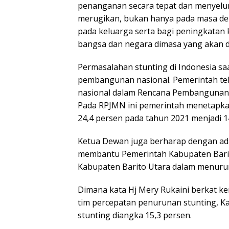
penanganan secara tepat dan menyelur
merugikan, bukan hanya pada masa de
pada keluarga serta bagi peningkata
bangsa dan negara dimasa yang akan d
Permasalahan stunting di Indonesia saa
pembangunan nasional. Pemerintah tel
nasional dalam Rencana Pembangunan
Pada RPJMN ini pemerintah menetapkan
24,4 persen pada tahun 2021 menjadi 1
Ketua Dewan juga berharap dengan ada
membantu Pemerintah Kabupaten Barit
Kabupaten Barito Utara dalam menurun
Dimana kata Hj Mery Rukaini berkat ke
tim percepatan penurunan stunting, Ka
stunting diangka 15,3 persen.