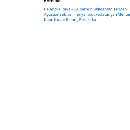
Karhutla
Palangka Raya – Gubernur Kalimantan Tengah
Agustiar Sabran menyambut kedatangan Menter
Koordinator Bidang Politik dan…