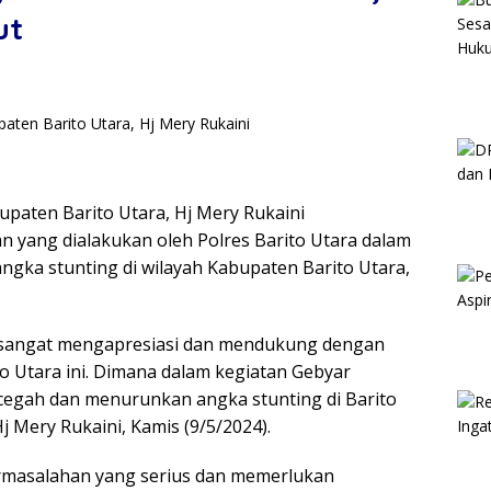
ut
i
paten Barito Utara, Hj Mery Rukaini
 yang dialakukan oleh Polres Barito Utara dalam
ka stunting di wilayah Kabupaten Barito Utara,
a sangat mengapresiasi dan mendukung dengan
o Utara ini. Dimana dalam kegiatan Gebyar
cegah dan menurunkan angka stunting di Barito
j Mery Rukaini, Kamis (9/5/2024).
rmasalahan yang serius dan memerlukan