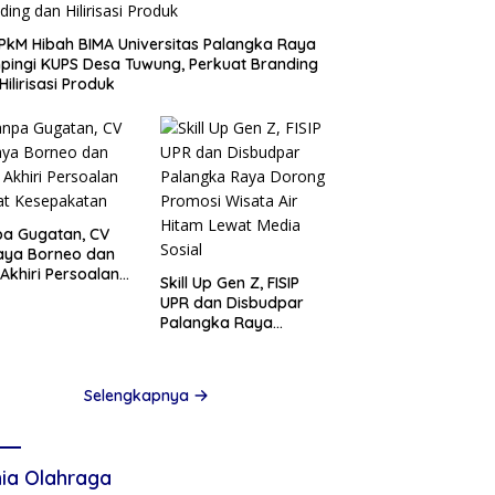
PkM Hibah BIMA Universitas Palangka Raya
ingi KUPS Desa Tuwung, Perkuat Branding
Hilirisasi Produk
a Gugatan, CV
aya Borneo dan
Akhiri Persoalan
Skill Up Gen Z, FISIP
at Kesepakatan
UPR dan Disbudpar
Palangka Raya
Dorong Promosi
Wisata Air Hitam
Lewat Media Sosial
Selengkapnya
ia Olahraga