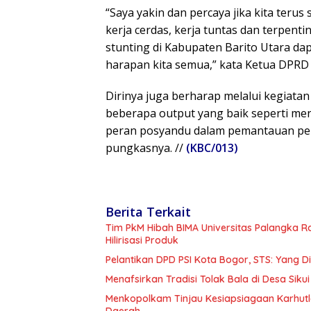
“Saya yakin dan percaya jika kita terus
kerja cerdas, kerja tuntas dan terpenti
stunting di Kabupaten Barito Utara da
harapan kita semua,” kata Ketua DPRD 
Dirinya juga berharap melalui kegiata
beberapa output yang baik seperti me
peran posyandu dalam pemantauan pe
pungkasnya. //
(KBC/013)
Berita Terkait
Tim PkM Hibah BIMA Universitas Palangka 
Hilirisasi Produk
Pelantikan DPD PSI Kota Bogor, STS: Yang 
Menafsirkan Tradisi Tolak Bala di Desa Sikui 
Menkopolkam Tinjau Kesiapsiagaan Karhutl