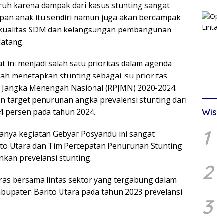
uh karena dampak dari kasus stunting sangat
pan anak itu sendiri namun juga akan berdampak
n kualitas SDM dan kelangsungan pembangunan
atang.
t ini menjadi salah satu prioritas dalam agenda
ah menetapkan stunting sebagai isu prioritas
 Jangka Menengah Nasional (RPJMN) 2020-2024.
 target penurunan angka prevalensi stunting dari
4 persen pada tahun 2024.
Wis
1
nya kegiatan Gebyar Posyandu ini sangat
o Utara dan Tim Percepatan Penurunan Stunting
kan prevelansi stunting.
2
ras bersama lintas sektor yang tergabung dalam
bupaten Barito Utara pada tahun 2023 prevelansi
3