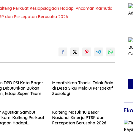
alteng Perkuat Kesiapsiagaan Hadapi Ancaman Karhutla
TSP dan Percepatan Berusaha 2026
an DPD PSI Kota Bogor,
Menafsirkan Tradisi Tolak Bala
g Dibutuhkan Bukan
di Desa Sikui Melalui Perspektif
, tetapi Super Team
Sosiologi
Eko
 Agustiar Sambut
Kalteng Masuk 10 Besar
kam, Kalteng Perkuat
Nasional Kinerja PTSP dan
iagaan Hadapi
Percepatan Berusaha 2026
 Karhutla