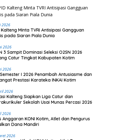
li 2026
 Kalteng Minta TVRI Antisipasi Gangguan
is pada Siaran Piala Dunia
ni 2026
 3 Sampit Dominasi Seleksi O2SN 2026
ng Catur Tingkat Kabupaten Kotim
i 2026
Semester I 2026 Penambah Antusiasme dan
ngat Prestasi Karateka INKAI Kotim
ril 2026
asi Kalteng Siapkan Liga Catur dan
rakurikuler Sekolah Usai Munas Percasi 2026
il 2026
is Anggaran KONI Kotim, Atlet dan Pengurus
lkan Dana Mandiri
aret 2026