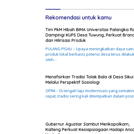
Daerah
Rekomendasi untuk kamu
Tim PkM Hibah BIMA Universitas Palangka R
Dampingi KUPS Desa Tuwung, Perkuat Bran
dan Hilirisasi Produk
PULANG PISAU – Upaya meningkatkan daya sain
produk lokal berbasis potensi desa terus dilaku
oleh…
Menafsirkan Tradisi Tolak Bala di Desa Sikui
Melalui Perspektif Sosiologi
OPINI – Di tengah laju modernisasi yang semakin
cepat, tradisi sering kali ditempatkan dalam posi
Gubernur Agustiar Sambut Menkopolkam,
Kalteng Perkuat Kesiapsiagaan Hadapi An