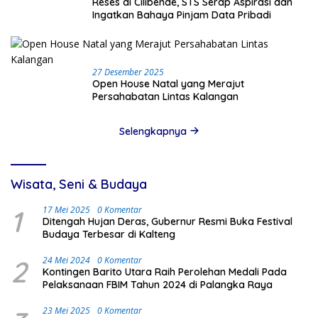
Reses di Cilibende, STS Serap Aspirasi dan
Ingatkan Bahaya Pinjam Data Pribadi
27 Desember 2025
Open House Natal yang Merajut
Persahabatan Lintas Kalangan
Selengkapnya
Wisata, Seni & Budaya
1
17 Mei 2025
0 Komentar
Ditengah Hujan Deras, Gubernur Resmi Buka Festival
Budaya Terbesar di Kalteng
2
24 Mei 2024
0 Komentar
Kontingen Barito Utara Raih Perolehan Medali Pada
Pelaksanaan FBIM Tahun 2024 di Palangka Raya
23 Mei 2025
0 Komentar