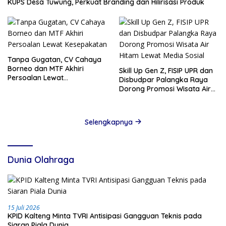
KUPS Desa Tuwung, Perkuat Branding dan Hilirisasi Produk
Tanpa Gugatan, CV Cahaya
Borneo dan MTF Akhiri
Skill Up Gen Z, FISIP UPR dan
Persoalan Lewat
Disbudpar Palangka Raya
Kesepakatan
Dorong Promosi Wisata Air
Hitam Lewat Media Sosial
Selengkapnya
Dunia Olahraga
15 Juli 2026
KPID Kalteng Minta TVRI Antisipasi Gangguan Teknis pada
Siaran Piala Dunia