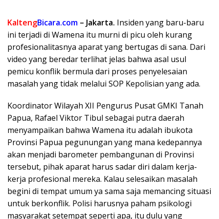
Kalteng
Bicara.com
– Jakarta.
Insiden yang baru-baru
ini terjadi di Wamena itu murni di picu oleh kurang
profesionalitasnya aparat yang bertugas di sana. Dari
video yang beredar terlihat jelas bahwa asal usul
pemicu konflik bermula dari proses penyelesaian
masalah yang tidak melalui SOP Kepolisian yang ada.
Koordinator Wilayah XII Pengurus Pusat GMKI Tanah
Papua, Rafael Viktor Tibul sebagai putra daerah
menyampaikan bahwa Wamena itu adalah ibukota
Provinsi Papua pegunungan yang mana kedepannya
akan menjadi barometer pembangunan di Provinsi
tersebut, pihak aparat harus sadar diri dalam kerja-
kerja profesional mereka. Kalau selesaikan masalah
begini di tempat umum ya sama saja memancing situasi
untuk berkonflik. Polisi harusnya paham psikologi
masyarakat setempat seperti apa, itu dulu yang