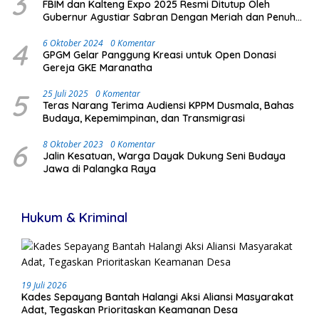
3
FBIM dan Kalteng Expo 2025 Resmi Ditutup Oleh
Gubernur Agustiar Sabran Dengan Meriah dan Penuh
Antusias Masyarakat
4
6 Oktober 2024
0 Komentar
GPGM Gelar Panggung Kreasi untuk Open Donasi
Gereja GKE Maranatha
5
25 Juli 2025
0 Komentar
Teras Narang Terima Audiensi KPPM Dusmala, Bahas
Budaya, Kepemimpinan, dan Transmigrasi
6
8 Oktober 2023
0 Komentar
Jalin Kesatuan, Warga Dayak Dukung Seni Budaya
Jawa di Palangka Raya
Hukum & Kriminal
19 Juli 2026
Kades Sepayang Bantah Halangi Aksi Aliansi Masyarakat
Adat, Tegaskan Prioritaskan Keamanan Desa