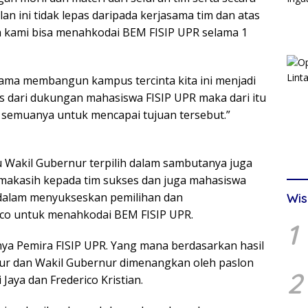
n ini tidak lepas daripada kerjasama tim dan atas
 kami bisa menahkodai BEM FISIP UPR selama 1
ama membangun kampus tercinta kita ini menjadi
pas dari dukungan mahasiswa FISIP UPR maka dari itu
 semuanya untuk mencapai tujuan tersebut.”
ku Wakil Gubernur terpilih dalam sambutanya juga
makasih kepada tim sukses dan juga mahasiswa
 dalam menyukseskan pemilihan dan
Wis
co untuk menahkodai BEM FISIP UPR.
1
nnya Pemira FISIP UPR. Yang mana berdasarkan hasil
ur dan Wakil Gubernur dimenangkan oleh paslon
2
Jaya dan Frederico Kristian.