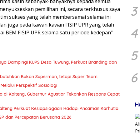
erima kasih sebanyak-banyaknya kepada semua
3
enyukseskan pemilihan ini, secara terkhusus saya
tim sukses yang telah membersamai selama ini
dan juga pada kawan kawan FISIP UPR yang telah
4
 BEM FISIP UPR selama satu periode kedepan”
5
Raya Dampingi KUPS Desa Tuwung, Perkuat Branding dan
6
Dibutuhkan Bukan Superman, tetapi Super Team
Melalui Perspektif Sosiologi
a di Kalteng, Gubernur Agustiar Tekankan Respons Cepat
H
alteng Perkuat Kesiapsiagaan Hadapi Ancaman Karhutla
TSP dan Percepatan Berusaha 2026