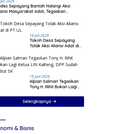
 Juli 2026
des Sepayang Bantah Halangi Aksi
iansi Masyarakat Adat, Tegaskan
ioritaskan Keamanan Desa
18 Juli 2026
Tokoh Desa Sepayang
Tolak Aksi Aliansi Adat di
PT UL
19 Juni 2026
Alpian Salman Tegaskan
Tony H. Rihit Bukan Lagi
Ketua LIN Kalteng, DPP
Sudah Cabut SK
Selengkapnya
nomi & Bisnis