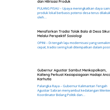
dan Hilirisasi Produk
PULANG PISAU – Upaya meningkatkan daya sain
produk lokal berbasis potensi desa terus dilaku
oleh…
Menafsirkan Tradisi Tolak Bala di Desa Sikui
Melalui Perspektif Sosiologi
OPINI – Di tengah laju modernisasi yang semakin
cepat, tradisi sering kali ditempatkan dalam posi
Gubernur Agustiar Sambut Menkopolkam,
Kalteng Perkuat Kesiapsiagaan Hadapi An
Karhutla
Palangka Raya – Gubernur Kalimantan Tengah
Agustiar Sabran menyambut kedatangan Menter
Koordinator Bidang Politik dan…