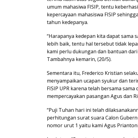
umum mahasiwa FISIP, tentu keberhasila
kepercayaan mahasiswa FISIP sehingga
tahun kedepanya.
“Harapanya kedepan kita dapat sama s
lebih baik, tentu hal tersebut tidak le
kami perlu dukungan dan bantuan dari
Tambahnya kemarin, (20/5).
Sementara itu, Frederico Kristian sela
menyampaikan ucapan syukur dan teri
FISIP UPR karena telah bersama sama
mempercayakan pasangan Agus dan Ri
“Puji Tuhan hari ini telah dilaksanaka
perhitungan surat suara Calon Gubern
nomor urut 1 yaitu kami Agus Priantoni 