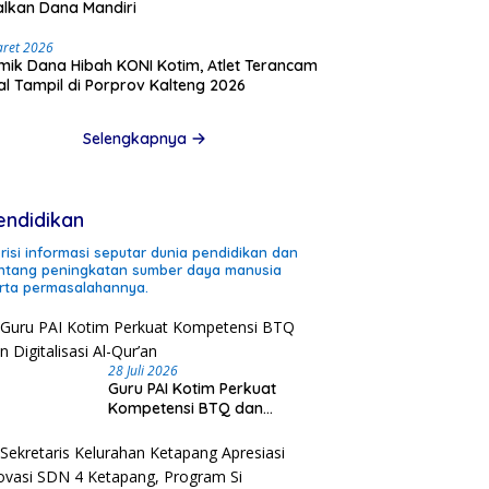
lkan Dana Mandiri
aret 2026
mik Dana Hibah KONI Kotim, Atlet Terancam
l Tampil di Porprov Kalteng 2026
Selengkapnya
endidikan
risi informasi seputar dunia pendidikan dan
ntang peningkatan sumber daya manusia
rta permasalahannya.
28 Juli 2026
Guru PAI Kotim Perkuat
Kompetensi BTQ dan
Digitalisasi Al-Qur’an