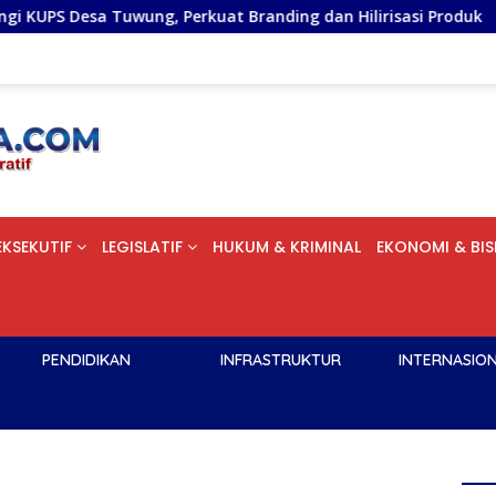
ung, Perkuat Branding dan Hilirisasi Produk
Pelantik
EKSEKUTIF
LEGISLATIF
HUKUM & KRIMINAL
EKONOMI & BIS
PENDIDIKAN
INFRASTRUKTUR
INTERNASIO