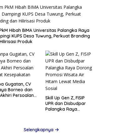
PkM Hibah BIMA Universitas Palangka Raya
ingi KUPS Desa Tuwung, Perkuat Branding
Hilirisasi Produk
a Gugatan, CV
aya Borneo dan
Akhiri Persoalan
Skill Up Gen Z, FISIP
at Kesepakatan
UPR dan Disbudpar
Palangka Raya
Dorong Promosi
Wisata Air Hitam
Lewat Media Sosial
Selengkapnya