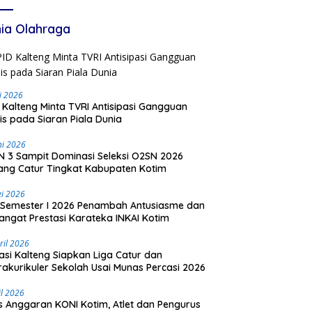
ia Olahraga
li 2026
 Kalteng Minta TVRI Antisipasi Gangguan
is pada Siaran Piala Dunia
ni 2026
 3 Sampit Dominasi Seleksi O2SN 2026
ng Catur Tingkat Kabupaten Kotim
i 2026
Semester I 2026 Penambah Antusiasme dan
ngat Prestasi Karateka INKAI Kotim
ril 2026
asi Kalteng Siapkan Liga Catur dan
rakurikuler Sekolah Usai Munas Percasi 2026
il 2026
is Anggaran KONI Kotim, Atlet dan Pengurus