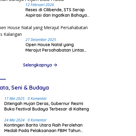
12 Februari 2026
Reses di Cilibende, STS Serap
Aspirasi dan Ingatkan Bahaya
Pinjam Data Pribadi
27 Desember 2025
Open House Natal yang
Merajut Persahabatan Lintas
Kalangan
Selengkapnya
ata, Seni & Budaya
17 Mei 2025
0 Komentar
Ditengah Hujan Deras, Gubernur Resmi
Buka Festival Budaya Terbesar di Kalteng
24 Mei 2024
0 Komentar
Kontingen Barito Utara Raih Perolehan
Medali Pada Pelaksanaan FBIM Tahun