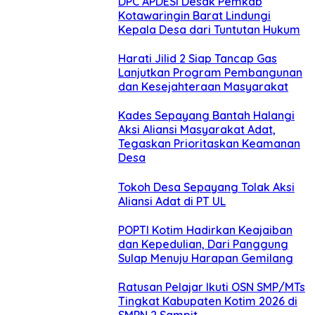
DPC APDESI Desak Pemkab
Kotawaringin Barat Lindungi
Kepala Desa dari Tuntutan Hukum
Harati Jilid 2 Siap Tancap Gas
Lanjutkan Program Pembangunan
dan Kesejahteraan Masyarakat
Kades Sepayang Bantah Halangi
Aksi Aliansi Masyarakat Adat,
Tegaskan Prioritaskan Keamanan
Desa
Tokoh Desa Sepayang Tolak Aksi
Aliansi Adat di PT UL
POPTI Kotim Hadirkan Keajaiban
dan Kepedulian, Dari Panggung
Sulap Menuju Harapan Gemilang
Ratusan Pelajar Ikuti OSN SMP/MTs
Tingkat Kabupaten Kotim 2026 di