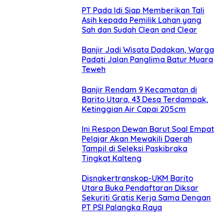
PT Pada Idi Siap Memberikan Tali
Asih kepada Pemilik Lahan yang
Sah dan Sudah Clean and Clear
Banjir Jadi Wisata Dadakan, Warga
Padati Jalan Panglima Batur Muara
Teweh
Banjir Rendam 9 Kecamatan di
Barito Utara, 43 Desa Terdampak,
Ketinggian Air Capai 205cm
Ini Respon Dewan Barut Soal Empat
Pelajar Akan Mewakili Daerah
Tampil di Seleksi Paskibraka
Tingkat Kalteng
Disnakertranskop-UKM Barito
Utara Buka Pendaftaran Diksar
Sekuriti Gratis Kerja Sama Dengan
PT PSI Palangka Raya