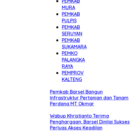
PEMKAB
MURA
PEMKAB
PULPIS
PEMKAB
SERUYAN
PEMKAB
SUKAMARA
PEMKO
PALANGKA
RAYA
PEMPROV
KALTENG
Pemkab Barsel Bangun
Infrastruktur Pertanian dan Tanam
Perdana MT Okmar
Wabup Khristianto Terima
Penghargaan, Barsel Dinilai Sukses
Perluas Akses Keadilan