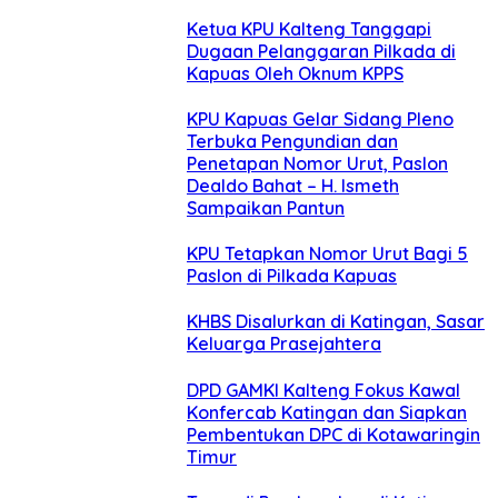
Ketua KPU Kalteng Tanggapi
Dugaan Pelanggaran Pilkada di
Kapuas Oleh Oknum KPPS
KPU Kapuas Gelar Sidang Pleno
Terbuka Pengundian dan
Penetapan Nomor Urut, Paslon
Dealdo Bahat – H. Ismeth
Sampaikan Pantun
KPU Tetapkan Nomor Urut Bagi 5
Paslon di Pilkada Kapuas
KHBS Disalurkan di Katingan, Sasar
Keluarga Prasejahtera
DPD GAMKI Kalteng Fokus Kawal
Konfercab Katingan dan Siapkan
Pembentukan DPC di Kotawaringin
Timur