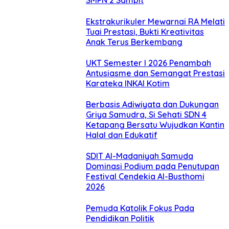
SMPN 2 Sampit
Ekstrakurikuler Mewarnai RA Melati
Tuai Prestasi, Bukti Kreativitas
Anak Terus Berkembang
UKT Semester I 2026 Penambah
Antusiasme dan Semangat Prestasi
Karateka INKAI Kotim
Berbasis Adiwiyata dan Dukungan
Griya Samudra, Si Sehati SDN 4
Ketapang Bersatu Wujudkan Kantin
Halal dan Edukatif
SDIT Al-Madaniyah Samuda
Dominasi Podium pada Penutupan
Festival Cendekia Al-Busthomi
2026
Pemuda Katolik Fokus Pada
Pendidikan Politik