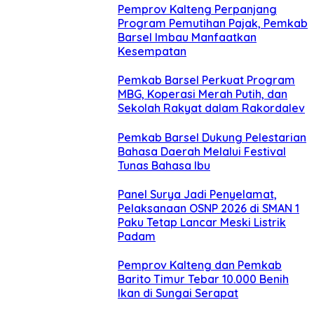
Pemprov Kalteng Perpanjang
Program Pemutihan Pajak, Pemkab
Barsel Imbau Manfaatkan
Kesempatan
Pemkab Barsel Perkuat Program
MBG, Koperasi Merah Putih, dan
Sekolah Rakyat dalam Rakordalev
Pemkab Barsel Dukung Pelestarian
Bahasa Daerah Melalui Festival
Tunas Bahasa Ibu
Panel Surya Jadi Penyelamat,
Pelaksanaan OSNP 2026 di SMAN 1
Paku Tetap Lancar Meski Listrik
Padam
Pemprov Kalteng dan Pemkab
Barito Timur Tebar 10.000 Benih
Ikan di Sungai Serapat