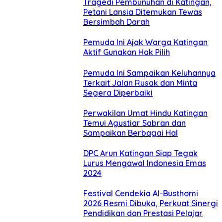
Tragedi Pembunuhan di Katingan,
Petani Lansia Ditemukan Tewas
Bersimbah Darah
Pemuda Ini Ajak Warga Katingan
Aktif Gunakan Hak Pilih
Pemuda Ini Sampaikan Keluhannya
Terkait Jalan Rusak dan Minta
Segera Diperbaiki
Perwakilan Umat Hindu Katingan
Temui Agustiar Sabran dan
Sampaikan Berbagai Hal
DPC Arun Katingan Siap Tegak
Lurus Mengawal Indonesia Emas
2024
Festival Cendekia Al-Busthomi
2026 Resmi Dibuka, Perkuat Sinergi
Pendidikan dan Prestasi Pelajar