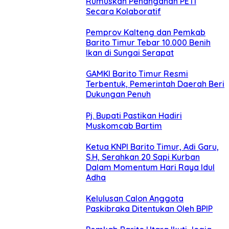
Rumuskan Penanganan PETI
Secara Kolaboratif
Pemprov Kalteng dan Pemkab
Barito Timur Tebar 10.000 Benih
Ikan di Sungai Serapat
GAMKI Barito Timur Resmi
Terbentuk, Pemerintah Daerah Beri
Dukungan Penuh
Pj. Bupati Pastikan Hadiri
Muskomcab Bartim
Ketua KNPI Barito Timur, Adi Garu,
S.H, Serahkan 20 Sapi Kurban
Dalam Momentum Hari Raya Idul
Adha
Kelulusan Calon Anggota
Paskibraka Ditentukan Oleh BPIP