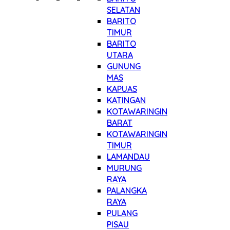
SELATAN
BARITO
TIMUR
BARITO
UTARA
GUNUNG
MAS
KAPUAS
KATINGAN
KOTAWARINGIN
BARAT
KOTAWARINGIN
TIMUR
LAMANDAU
MURUNG
RAYA
PALANGKA
RAYA
PULANG
PISAU