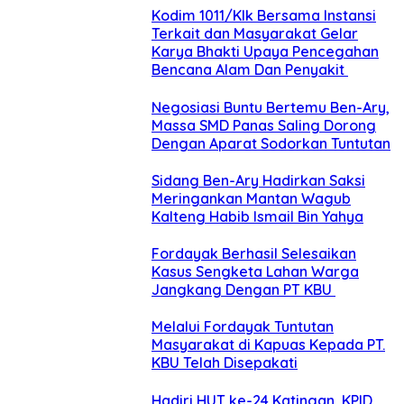
Kodim 1011/Klk Bersama Instansi
Terkait dan Masyarakat Gelar
Karya Bhakti Upaya Pencegahan
Bencana Alam Dan Penyakit
Negosiasi Buntu Bertemu Ben-Ary,
Massa SMD Panas Saling Dorong
Dengan Aparat Sodorkan Tuntutan
Sidang Ben-Ary Hadirkan Saksi
Meringankan Mantan Wagub
Kalteng Habib Ismail Bin Yahya
Fordayak Berhasil Selesaikan
Kasus Sengketa Lahan Warga
Jangkang Dengan PT KBU
Melalui Fordayak Tuntutan
Masyarakat di Kapuas Kepada PT.
KBU Telah Disepakati
Hadiri HUT ke-24 Katingan, KPID