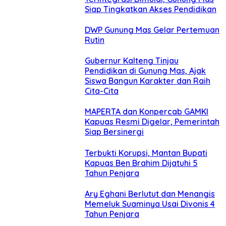
Siap Tingkatkan Akses Pendidikan
DWP Gunung Mas Gelar Pertemuan
Rutin
Gubernur Kalteng Tinjau
Pendidikan di Gunung Mas, Ajak
Siswa Bangun Karakter dan Raih
Cita-Cita
MAPERTA dan Konpercab GAMKI
Kapuas Resmi Digelar, Pemerintah
Siap Bersinergi
Terbukti Korupsi, Mantan Bupati
Kapuas Ben Brahim Dijatuhi 5
Tahun Penjara
Ary Eghani Berlutut dan Menangis
Memeluk Suaminya Usai Divonis 4
Tahun Penjara