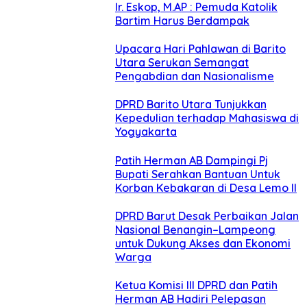
Ir. Eskop, M.AP : Pemuda Katolik
Bartim Harus Berdampak
Upacara Hari Pahlawan di Barito
Utara Serukan Semangat
Pengabdian dan Nasionalisme
DPRD Barito Utara Tunjukkan
Kepedulian terhadap Mahasiswa di
Yogyakarta
Patih Herman AB Dampingi Pj
Bupati Serahkan Bantuan Untuk
Korban Kebakaran di Desa Lemo II
DPRD Barut Desak Perbaikan Jalan
Nasional Benangin–Lampeong
untuk Dukung Akses dan Ekonomi
Warga
Ketua Komisi III DPRD dan Patih
Herman AB Hadiri Pelepasan