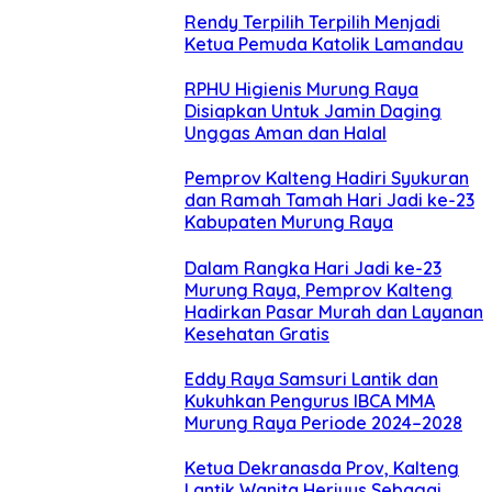
Rendy Terpilih Terpilih Menjadi
Ketua Pemuda Katolik Lamandau
RPHU Higienis Murung Raya
Disiapkan Untuk Jamin Daging
Unggas Aman dan Halal
Pemprov Kalteng Hadiri Syukuran
dan Ramah Tamah Hari Jadi ke-23
Kabupaten Murung Raya
Dalam Rangka Hari Jadi ke-23
Murung Raya, Pemprov Kalteng
Hadirkan Pasar Murah dan Layanan
Kesehatan Gratis
Eddy Raya Samsuri Lantik dan
Kukuhkan Pengurus IBCA MMA
Murung Raya Periode 2024–2028
Ketua Dekranasda Prov, Kalteng
Lantik Wanita Heriyus Sebagai