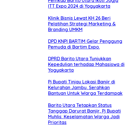
Pemkab Barito Utara Ikuti Jogja
ITT Expo 2024 di Yogyakarta
Klinik Bisnis Lewat KH 26 Beri
Pelatihan Strategi Marketing &
Branding UMKM
DPD KNPI BARTIM Gelar Penggung
Pemuda di Bartim Expo.
DPRD Barito Utara Tunjukkan
Kepedulian terhadap Mahasiswa di
Yogyakarta
Pj Bupati Tinjau Lokasi Banjir di
Kelurahan Jambu, Serahkan
Bantuan Untuk Warga Terdampak
Barito Utara Tetapkan Status
Tanggap Darurat Banjir, Pj Bupati
Muhlis: Keselamatan Warga Jadi
Prioritas