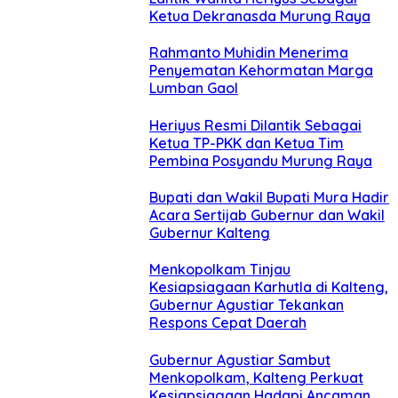
Ketua Dekranasda Murung Raya
Rahmanto Muhidin Menerima
Penyematan Kehormatan Marga
Lumban Gaol
Heriyus Resmi Dilantik Sebagai
Ketua TP-PKK dan Ketua Tim
Pembina Posyandu Murung Raya
Bupati dan Wakil Bupati Mura Hadir
Acara Sertijab Gubernur dan Wakil
Gubernur Kalteng
Menkopolkam Tinjau
Kesiapsiagaan Karhutla di Kalteng,
Gubernur Agustiar Tekankan
Respons Cepat Daerah
Gubernur Agustiar Sambut
Menkopolkam, Kalteng Perkuat
Kesiapsiagaan Hadapi Ancaman