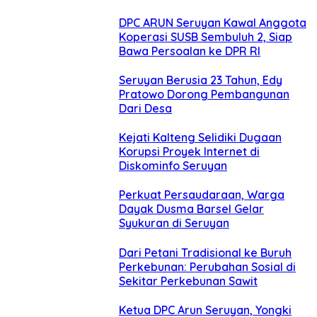
DPC ARUN Seruyan Kawal Anggota
Koperasi SUSB Sembuluh 2, Siap
Bawa Persoalan ke DPR RI
Seruyan Berusia 23 Tahun, Edy
Pratowo Dorong Pembangunan
Dari Desa
Kejati Kalteng Selidiki Dugaan
Korupsi Proyek Internet di
Diskominfo Seruyan
Perkuat Persaudaraan, Warga
Dayak Dusma Barsel Gelar
Syukuran di Seruyan
Dari Petani Tradisional ke Buruh
Perkebunan: Perubahan Sosial di
Sekitar Perkebunan Sawit
Ketua DPC Arun Seruyan, Yongki