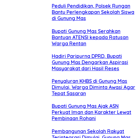
Peduli Pendidikan, Polsek Rungan
Bantu Perlengkapan Sekolah Siswa
di Gunung Mas
Bupati Gunung Mas Serahkan
Bantuan ATENSI kepada Ratusan
Warga Rentan
Hadiri Paripurna DPRD, Bupati
Gunung Mas Dengarkan Aspirasi
Masyarakat dari Hasil Reses
Penyaluran KHBS di Gunung Mas
Dimulai, Warga Diminta Awasi Agar
Tepat Sasaran
Bupati Gunung Mas Ajak ASN
Perkuat Iman dan Karakter Lewat
Pembinaan Rohani
Pembangunan Sekolah Rakyat
Terintegrasi Dimulai, Gunung Mas