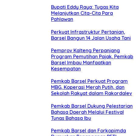
Bupati Eddy Raya: Tugas Kita
Melanjutkan Cita-Cita Para
Pahlawan
Perkuat Infrastruktur Pertanian,
Barsel Bangun 14 Jalan Usaha Tani
Pemprov Kalteng Perpanjang
Program Pemutihan Pajak, Pemkab
Barsel Imbau Manfaatkan
Kesempatan
Pemkab Barsel Perkuat Program
MBG, Koperasi Merah Putih, dan
Sekolah Rakyat dalam Rakordalev
Pemkab Barsel Dukung Pelestarian
Bahasa Daerah Melalui Festival
Tunas Bahasa Ibu
Pemkab Barsel dan Forkopimda