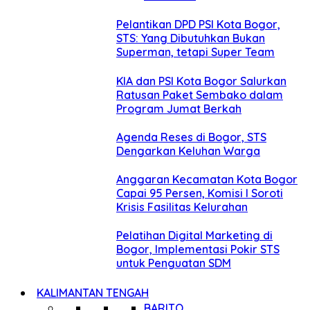
Pelantikan DPD PSI Kota Bogor,
STS: Yang Dibutuhkan Bukan
Superman, tetapi Super Team
KIA dan PSI Kota Bogor Salurkan
Ratusan Paket Sembako dalam
Program Jumat Berkah
Agenda Reses di Bogor, STS
Dengarkan Keluhan Warga
Anggaran Kecamatan Kota Bogor
Capai 95 Persen, Komisi I Soroti
Krisis Fasilitas Kelurahan
Pelatihan Digital Marketing di
Bogor, Implementasi Pokir STS
untuk Penguatan SDM
KALIMANTAN TENGAH
BARITO