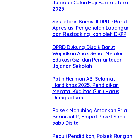
Jamaah Calon Haji Barito Utara
2025
Sekretaris Komisi II DPRD Barut
Apresiasi Pengenalan Lapangan
dan Restocking Ikan oleh DKPP
DPRD Dukung Disdik Barut
Wujudkan Anak Sehat Melalui
Edukasi Gizi dan Pemantauan
Jajanan Sekolah
Patih Herman AB: Selamat
Hardiknas 2025, Pendidikan
Merata, Kualitas Guru Harus
Ditingkatkan
Polsek Manuhing Amankan Pria
Berinisial R, Empat Paket Sabu-
sabu Disita
Peduli Pendidikan, Polsek Rungan