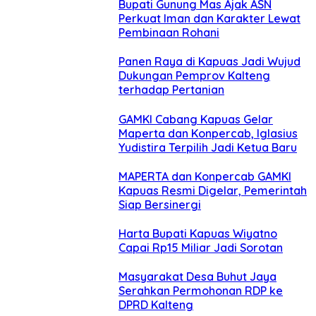
Bupati Gunung Mas Ajak ASN
Perkuat Iman dan Karakter Lewat
Pembinaan Rohani
Panen Raya di Kapuas Jadi Wujud
Dukungan Pemprov Kalteng
terhadap Pertanian
GAMKI Cabang Kapuas Gelar
Maperta dan Konpercab, Iglasius
Yudistira Terpilih Jadi Ketua Baru
MAPERTA dan Konpercab GAMKI
Kapuas Resmi Digelar, Pemerintah
Siap Bersinergi
Harta Bupati Kapuas Wiyatno
Capai Rp15 Miliar Jadi Sorotan
Masyarakat Desa Buhut Jaya
Serahkan Permohonan RDP ke
DPRD Kalteng