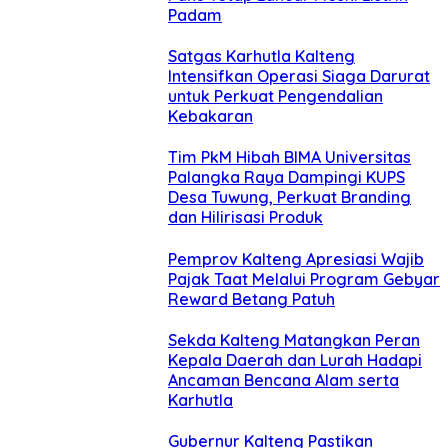
Padam
Satgas Karhutla Kalteng
Intensifkan Operasi Siaga Darurat
untuk Perkuat Pengendalian
Kebakaran
Tim PkM Hibah BIMA Universitas
Palangka Raya Dampingi KUPS
Desa Tuwung, Perkuat Branding
dan Hilirisasi Produk
Pemprov Kalteng Apresiasi Wajib
Pajak Taat Melalui Program Gebyar
Reward Betang Patuh
Sekda Kalteng Matangkan Peran
Kepala Daerah dan Lurah Hadapi
Ancaman Bencana Alam serta
Karhutla
Gubernur Kalteng Pastikan