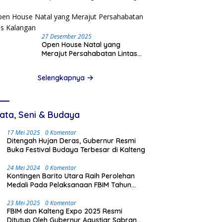
Pinjam Data Pribadi
27 Desember 2025
Open House Natal yang
Merajut Persahabatan Lintas
Kalangan
Selengkapnya
ata, Seni & Budaya
17 Mei 2025
0 Komentar
Ditengah Hujan Deras, Gubernur Resmi
Buka Festival Budaya Terbesar di Kalteng
24 Mei 2024
0 Komentar
Kontingen Barito Utara Raih Perolehan
Medali Pada Pelaksanaan FBIM Tahun
2024 di Palangka Raya
23 Mei 2025
0 Komentar
FBIM dan Kalteng Expo 2025 Resmi
Ditutup Oleh Gubernur Agustiar Sabran