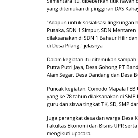
Sementara itu, dibeberkan titik rawan 
yang ditemukan di pinggiran DAS Kaha
“Adapun untuk sosialisasi lingkungan 
Pusaka, SDN 1 Simpur, SDN Mentaren 
dilaksanakan di SDN 1 Bahaur Hilir da
di Desa Pilang,” jelasnya.
Dalam kegiatan itu ditemukan sampah 
Putra Putri Jaya, Desa Gohong PT Band
Alam Segar, Desa Dandang dan Desa B
Puncak kegiatan, Comodo Mapala FEB
yang ke 78 tahun dilaksanakan di SMP N
guru dan siswa tingkat TK, SD, SMP da
Juga perangkat desa dan warga Desa 
Fakultas Ekonomi dan Bisnis UPR serta
mengikuti upacara.