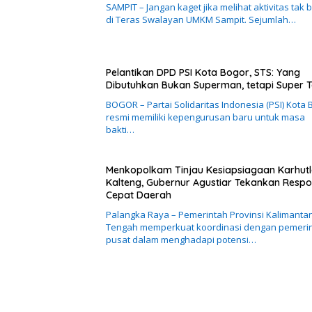
SAMPIT – Jangan kaget jika melihat aktivitas tak 
di Teras Swalayan UMKM Sampit. Sejumlah…
Pelantikan DPD PSI Kota Bogor, STS: Yang
Dibutuhkan Bukan Superman, tetapi Super 
BOGOR – Partai Solidaritas Indonesia (PSI) Kota 
resmi memiliki kepengurusan baru untuk masa
bakti…
Menkopolkam Tinjau Kesiapsiagaan Karhutl
Kalteng, Gubernur Agustiar Tekankan Resp
Cepat Daerah
Palangka Raya – Pemerintah Provinsi Kalimanta
Tengah memperkuat koordinasi dengan pemeri
pusat dalam menghadapi potensi…