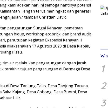
ng kami adakan hari ini semoga nantinya potensi
Kalimantan Tengah terus meningkat dan generasi
nghijauan,” tambah Christian David.
atan pengarungan Sungai Kahayan, pemetaan
gkungan hidup, workshop ecobrick, dan brand audit
ri, penutupan kegiatan Ekspedisi Kahayan II
ia dilaksanakan 17 Agustus 2023 di Desa Kiapak,
ulang Pisau.
Wis
g, tim air melakukan pengarungan dengan jarak
1
tik terakhir tujuan pengarungan di Dermaga Desa
2
aitu di Desa Tanjung Talio, Desa Tanjung Taruna,
 Saka Kajang, Desa Gohong, Desa Buntoi, Desa
haur Hilir.
3