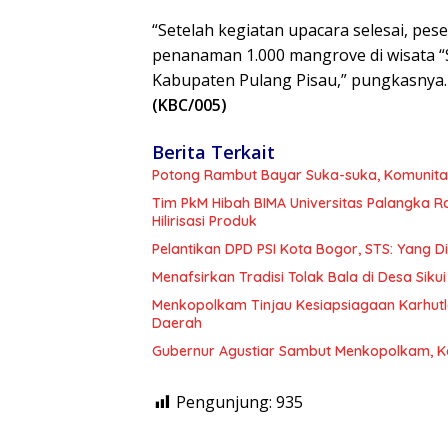
“Setelah kegiatan upacara selesai, pe
penanaman 1.000 mangrove di wisata “
Kabupaten Pulang Pisau,” pungkasnya. 
(KBC/005)
Berita Terkait
Potong Rambut Bayar Suka-suka, Komunitas
Tim PkM Hibah BIMA Universitas Palangka 
Hilirisasi Produk
Pelantikan DPD PSI Kota Bogor, STS: Yang 
Menafsirkan Tradisi Tolak Bala di Desa Sikui 
Menkopolkam Tinjau Kesiapsiagaan Karhutl
Daerah
Gubernur Agustiar Sambut Menkopolkam, K
Pengunjung:
935