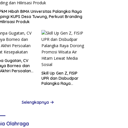
PkM Hibah BIMA Universitas Palangka Raya
ingi KUPS Desa Tuwung, Perkuat Branding
Hilirisasi Produk
a Gugatan, CV
aya Borneo dan
Akhiri Persoalan
Skill Up Gen Z, FISIP
at Kesepakatan
UPR dan Disbudpar
Palangka Raya
Dorong Promosi
Wisata Air Hitam
Lewat Media Sosial
Selengkapnya
ia Olahraga