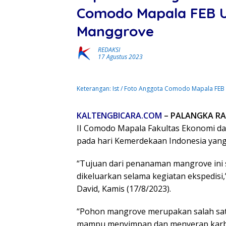
Comodo Mapala FEB 
Manggrove
REDAKSI
17 Agustus 2023
Keterangan: Ist / Foto Anggota Comodo Mapala FE
KALTENGBICARA.COM
– PALANGKA RA
II Comodo Mapala Fakultas Ekonomi dan
pada hari Kemerdekaan Indonesia yang 
“Tujuan dari penanaman mangrove ini 
dikeluarkan selama kegiatan ekspedisi,”
David, Kamis (17/8/2023).
“Pohon mangrove merupakan salah satu
mampu menyimpan dan menyerap karbon 