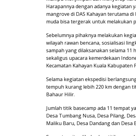
Harapannya dengan adanya kegiatan ya
mangrove di DAS Kahayan terutama di 
muda bisa tergerak untuk melakukan pe
Sebelumnya pihaknya melakukan kegi
wilayah rawan bencana, sosialisasi lin
sampah yang dilaksanakan selama 11 ha
sekaligus upacara kemerdekaan Indones
Kecamatan Kahayan Kuala Kabupaten P
Selama kegiatan ekspedisi berlangsun
tempuh kurang lebih 220 km dengan ti
Bahaur Hilir.
Jumlah titik basecamp ada 11 tempat y
Desa Tumbang Nusa, Desa Pilang, Desa
Maliku Baru, Desa Dandang dan Desa Ba