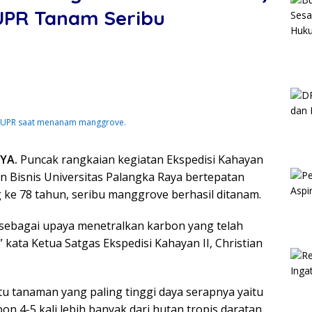
UPR Tanam Seribu
B UPR saat menanam manggrove.
YA.
Puncak rangkaian kegiatan Ekspedisi Kahayan
 Bisnis Universitas Palangka Raya bertepatan
ke 78 tahun, seribu manggrove berhasil ditanam.
sebagai upaya menetralkan karbon yang telah
 kata Ketua Satgas Ekspedisi Kahayan II, Christian
 tanaman yang paling tinggi daya serapnya yaitu
4-5 kali lebih banyak dari hutan tropis daratan.