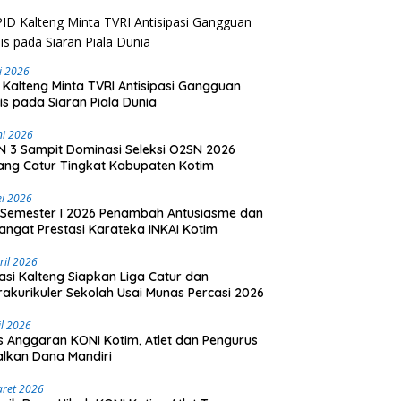
li 2026
 Kalteng Minta TVRI Antisipasi Gangguan
is pada Siaran Piala Dunia
ni 2026
 3 Sampit Dominasi Seleksi O2SN 2026
ng Catur Tingkat Kabupaten Kotim
i 2026
Semester I 2026 Penambah Antusiasme dan
ngat Prestasi Karateka INKAI Kotim
ril 2026
asi Kalteng Siapkan Liga Catur dan
rakurikuler Sekolah Usai Munas Percasi 2026
il 2026
is Anggaran KONI Kotim, Atlet dan Pengurus
lkan Dana Mandiri
aret 2026