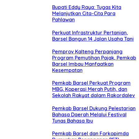
Bupati Eddy Raya: Tugas Kita
Melanjutkan Cita-Cita Para
Pahlawan
Perkuat Infrastruktur Pertanian,
Barsel Bangun 14 Jalan Usaha Tani
Pemprov Kalteng Perpanjang
Program Pemutihan Pajak, Pemkab
Barsel Imbau Manfaatkan
Kesempatan
Pemkab Barsel Perkuat Program
MBG, Koperasi Merah Putih, dan
Sekolah Rakyat dalam Rakordalev
Pemkab Barsel Dukung Pelestarian
Bahasa Daerah Melalui Festival
Tunas Bahasa Ibu
Pemkab Barsel dan Forkopimda