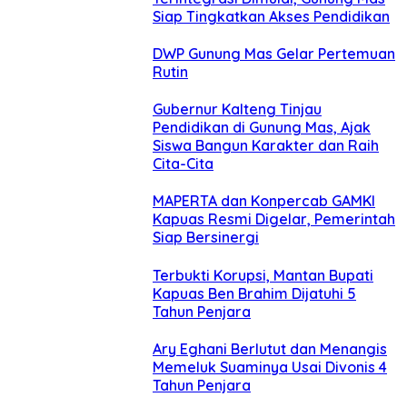
Siap Tingkatkan Akses Pendidikan
DWP Gunung Mas Gelar Pertemuan
Rutin
Gubernur Kalteng Tinjau
Pendidikan di Gunung Mas, Ajak
Siswa Bangun Karakter dan Raih
Cita-Cita
MAPERTA dan Konpercab GAMKI
Kapuas Resmi Digelar, Pemerintah
Siap Bersinergi
Terbukti Korupsi, Mantan Bupati
Kapuas Ben Brahim Dijatuhi 5
Tahun Penjara
Ary Eghani Berlutut dan Menangis
Memeluk Suaminya Usai Divonis 4
Tahun Penjara