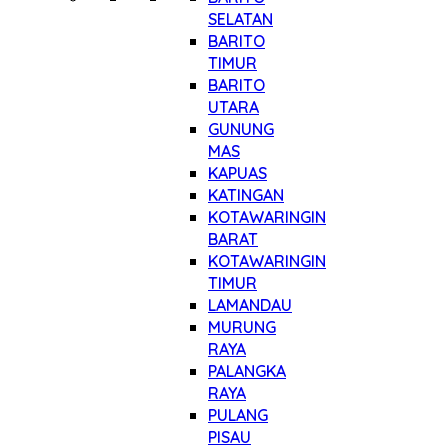
SELATAN
BARITO
TIMUR
BARITO
UTARA
GUNUNG
MAS
KAPUAS
KATINGAN
KOTAWARINGIN
BARAT
KOTAWARINGIN
TIMUR
LAMANDAU
MURUNG
RAYA
PALANGKA
RAYA
PULANG
PISAU