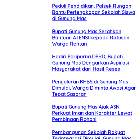
Peduli Pendidikan, Polsek Rungan
Bantu Perlengkapan Sekolah Siswa
di Gunung Mas
Bupati Gunung Mas Serahkan
Bantuan ATENSI kepada Ratusan
Warga Rentan
Hadiri Paripurna DPRD, Bupati
Gunung Mas Dengarkan Aspirasi
Masyarakat dari Hasil Reses
Penyaluran KHBS di Gunung Mas
Dimulai, Warga Diminta Awasi Agar
Tepat Sasaran
Bupati Gunung Mas Ajak ASN
Perkuat Iman dan Karakter Lewat
Pembinaan Rohani
Pembangunan Sekolah Rakyat
Terintegrasi Dimulai, Gunung Mas