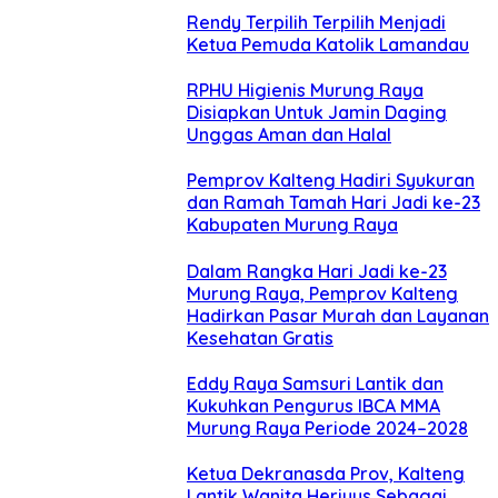
Rendy Terpilih Terpilih Menjadi
Ketua Pemuda Katolik Lamandau
RPHU Higienis Murung Raya
Disiapkan Untuk Jamin Daging
Unggas Aman dan Halal
Pemprov Kalteng Hadiri Syukuran
dan Ramah Tamah Hari Jadi ke-23
Kabupaten Murung Raya
Dalam Rangka Hari Jadi ke-23
Murung Raya, Pemprov Kalteng
Hadirkan Pasar Murah dan Layanan
Kesehatan Gratis
Eddy Raya Samsuri Lantik dan
Kukuhkan Pengurus IBCA MMA
Murung Raya Periode 2024–2028
Ketua Dekranasda Prov, Kalteng
Lantik Wanita Heriyus Sebagai