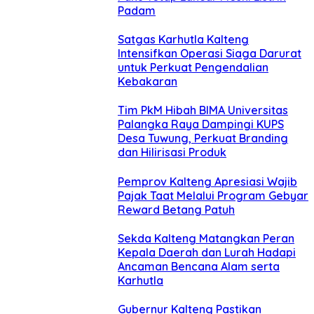
Padam
Satgas Karhutla Kalteng
Intensifkan Operasi Siaga Darurat
untuk Perkuat Pengendalian
Kebakaran
Tim PkM Hibah BIMA Universitas
Palangka Raya Dampingi KUPS
Desa Tuwung, Perkuat Branding
dan Hilirisasi Produk
Pemprov Kalteng Apresiasi Wajib
Pajak Taat Melalui Program Gebyar
Reward Betang Patuh
Sekda Kalteng Matangkan Peran
Kepala Daerah dan Lurah Hadapi
Ancaman Bencana Alam serta
Karhutla
Gubernur Kalteng Pastikan