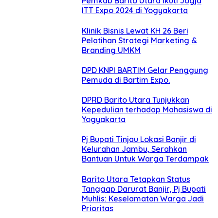
Pemkab Barito Utara Ikuti Jogja
ITT Expo 2024 di Yogyakarta
Klinik Bisnis Lewat KH 26 Beri
Pelatihan Strategi Marketing &
Branding UMKM
DPD KNPI BARTIM Gelar Penggung
Pemuda di Bartim Expo.
DPRD Barito Utara Tunjukkan
Kepedulian terhadap Mahasiswa di
Yogyakarta
Pj Bupati Tinjau Lokasi Banjir di
Kelurahan Jambu, Serahkan
Bantuan Untuk Warga Terdampak
Barito Utara Tetapkan Status
Tanggap Darurat Banjir, Pj Bupati
Muhlis: Keselamatan Warga Jadi
Prioritas