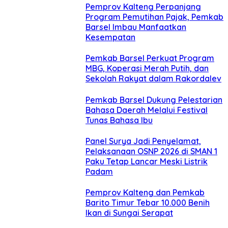
Pemprov Kalteng Perpanjang
Program Pemutihan Pajak, Pemkab
Barsel Imbau Manfaatkan
Kesempatan
Pemkab Barsel Perkuat Program
MBG, Koperasi Merah Putih, dan
Sekolah Rakyat dalam Rakordalev
Pemkab Barsel Dukung Pelestarian
Bahasa Daerah Melalui Festival
Tunas Bahasa Ibu
Panel Surya Jadi Penyelamat,
Pelaksanaan OSNP 2026 di SMAN 1
Paku Tetap Lancar Meski Listrik
Padam
Pemprov Kalteng dan Pemkab
Barito Timur Tebar 10.000 Benih
Ikan di Sungai Serapat