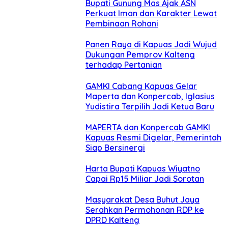
Bupati Gunung Mas Ajak ASN
Perkuat Iman dan Karakter Lewat
Pembinaan Rohani
Panen Raya di Kapuas Jadi Wujud
Dukungan Pemprov Kalteng
terhadap Pertanian
GAMKI Cabang Kapuas Gelar
Maperta dan Konpercab, Iglasius
Yudistira Terpilih Jadi Ketua Baru
MAPERTA dan Konpercab GAMKI
Kapuas Resmi Digelar, Pemerintah
Siap Bersinergi
Harta Bupati Kapuas Wiyatno
Capai Rp15 Miliar Jadi Sorotan
Masyarakat Desa Buhut Jaya
Serahkan Permohonan RDP ke
DPRD Kalteng