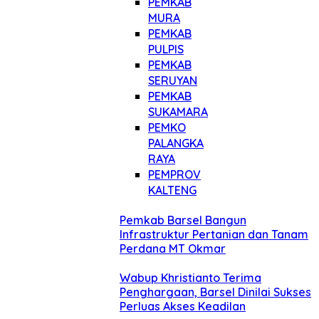
PEMKAB
MURA
PEMKAB
PULPIS
PEMKAB
SERUYAN
PEMKAB
SUKAMARA
PEMKO
PALANGKA
RAYA
PEMPROV
KALTENG
Pemkab Barsel Bangun
Infrastruktur Pertanian dan Tanam
Perdana MT Okmar
Wabup Khristianto Terima
Penghargaan, Barsel Dinilai Sukses
Perluas Akses Keadilan