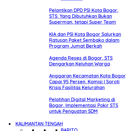
Pelantikan DPD PSI Kota Bogor,
STS: Yang Dibutuhkan Bukan
Superman, tetapi Super Team
KIA dan PSI Kota Bogor Salurkan
Ratusan Paket Sembako dalam
Program Jumat Berkah
Agenda Reses di Bogor, STS
Dengarkan Keluhan Warga
Anggaran Kecamatan Kota Bogor
Capai 95 Persen, Komisi I Soroti
Krisis Fasilitas Kelurahan
Pelatihan Digital Marketing di
Bogor, Implementasi Pokir STS
untuk Penguatan SDM
KALIMANTAN TENGAH
BARITO