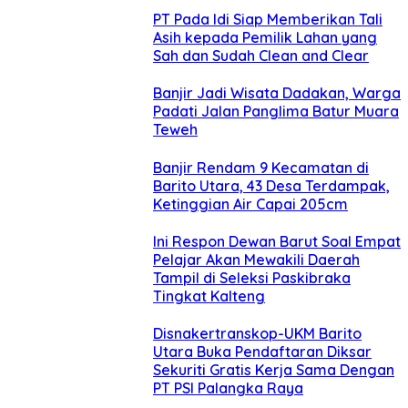
PT Pada Idi Siap Memberikan Tali
Asih kepada Pemilik Lahan yang
Sah dan Sudah Clean and Clear
Banjir Jadi Wisata Dadakan, Warga
Padati Jalan Panglima Batur Muara
Teweh
Banjir Rendam 9 Kecamatan di
Barito Utara, 43 Desa Terdampak,
Ketinggian Air Capai 205cm
Ini Respon Dewan Barut Soal Empat
Pelajar Akan Mewakili Daerah
Tampil di Seleksi Paskibraka
Tingkat Kalteng
Disnakertranskop-UKM Barito
Utara Buka Pendaftaran Diksar
Sekuriti Gratis Kerja Sama Dengan
PT PSI Palangka Raya