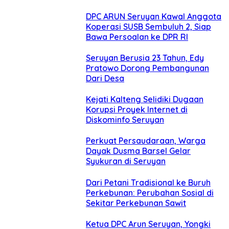
DPC ARUN Seruyan Kawal Anggota
Koperasi SUSB Sembuluh 2, Siap
Bawa Persoalan ke DPR RI
Seruyan Berusia 23 Tahun, Edy
Pratowo Dorong Pembangunan
Dari Desa
Kejati Kalteng Selidiki Dugaan
Korupsi Proyek Internet di
Diskominfo Seruyan
Perkuat Persaudaraan, Warga
Dayak Dusma Barsel Gelar
Syukuran di Seruyan
Dari Petani Tradisional ke Buruh
Perkebunan: Perubahan Sosial di
Sekitar Perkebunan Sawit
Ketua DPC Arun Seruyan, Yongki