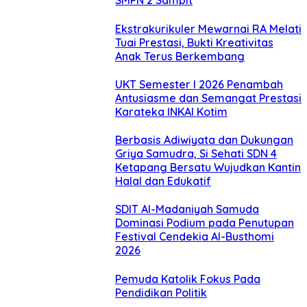
SMPN 2 Sampit
Ekstrakurikuler Mewarnai RA Melati
Tuai Prestasi, Bukti Kreativitas
Anak Terus Berkembang
UKT Semester I 2026 Penambah
Antusiasme dan Semangat Prestasi
Karateka INKAI Kotim
Berbasis Adiwiyata dan Dukungan
Griya Samudra, Si Sehati SDN 4
Ketapang Bersatu Wujudkan Kantin
Halal dan Edukatif
SDIT Al-Madaniyah Samuda
Dominasi Podium pada Penutupan
Festival Cendekia Al-Busthomi
2026
Pemuda Katolik Fokus Pada
Pendidikan Politik