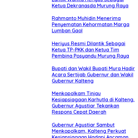
Ketua Dekranasda Murung Raya
Rahmanto Muhidin Menerima
Penyematan Kehormatan Marga
Lumban Gaol
Heriyus Resmi Dilantik Sebagai
Ketua TP-PKK dan Ketua Tim
Pembina Posyandu Murung Raya
Bupati dan Wakil Bupati Mura Hadir
Acara Sertijab Gubernur dan Wakil
Gubernur Kalteng
Menkopolkam Tinjau
Kesiapsiagaan Karhutla di Kalteng,
Gubernur Agustiar Tekankan
Respons Cepat Daerah
Gubernur Agustiar Sambut
Menkopolkam, Kalteng Perkuat
Kesiapsiagaan Hadapi Ancaman