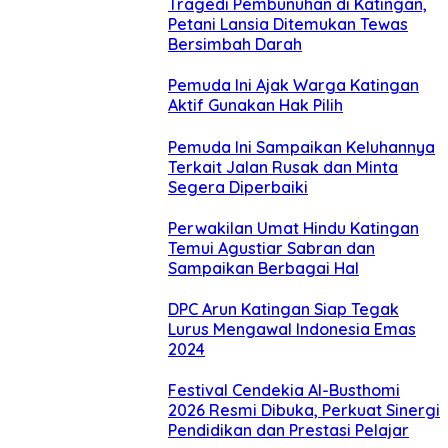
Tragedi Pembunuhan di Katingan,
Petani Lansia Ditemukan Tewas
Bersimbah Darah
Pemuda Ini Ajak Warga Katingan
Aktif Gunakan Hak Pilih
Pemuda Ini Sampaikan Keluhannya
Terkait Jalan Rusak dan Minta
Segera Diperbaiki
Perwakilan Umat Hindu Katingan
Temui Agustiar Sabran dan
Sampaikan Berbagai Hal
DPC Arun Katingan Siap Tegak
Lurus Mengawal Indonesia Emas
2024
Festival Cendekia Al-Busthomi
2026 Resmi Dibuka, Perkuat Sinergi
Pendidikan dan Prestasi Pelajar