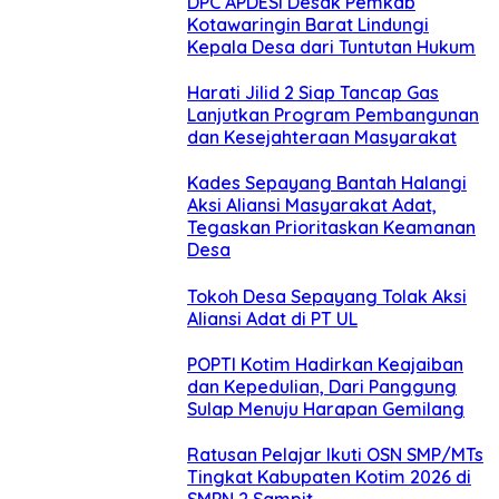
DPC APDESI Desak Pemkab
Kotawaringin Barat Lindungi
Kepala Desa dari Tuntutan Hukum
Harati Jilid 2 Siap Tancap Gas
Lanjutkan Program Pembangunan
dan Kesejahteraan Masyarakat
Kades Sepayang Bantah Halangi
Aksi Aliansi Masyarakat Adat,
Tegaskan Prioritaskan Keamanan
Desa
Tokoh Desa Sepayang Tolak Aksi
Aliansi Adat di PT UL
POPTI Kotim Hadirkan Keajaiban
dan Kepedulian, Dari Panggung
Sulap Menuju Harapan Gemilang
Ratusan Pelajar Ikuti OSN SMP/MTs
Tingkat Kabupaten Kotim 2026 di