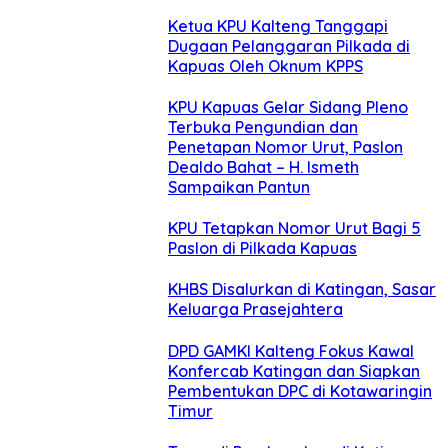
Ketua KPU Kalteng Tanggapi
Dugaan Pelanggaran Pilkada di
Kapuas Oleh Oknum KPPS
KPU Kapuas Gelar Sidang Pleno
Terbuka Pengundian dan
Penetapan Nomor Urut, Paslon
Dealdo Bahat – H. Ismeth
Sampaikan Pantun
KPU Tetapkan Nomor Urut Bagi 5
Paslon di Pilkada Kapuas
KHBS Disalurkan di Katingan, Sasar
Keluarga Prasejahtera
DPD GAMKI Kalteng Fokus Kawal
Konfercab Katingan dan Siapkan
Pembentukan DPC di Kotawaringin
Timur