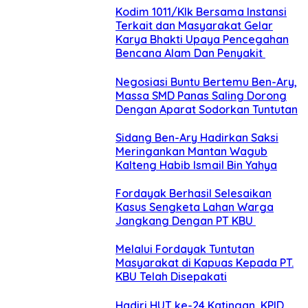
Kodim 1011/Klk Bersama Instansi
Terkait dan Masyarakat Gelar
Karya Bhakti Upaya Pencegahan
Bencana Alam Dan Penyakit
Negosiasi Buntu Bertemu Ben-Ary,
Massa SMD Panas Saling Dorong
Dengan Aparat Sodorkan Tuntutan
Sidang Ben-Ary Hadirkan Saksi
Meringankan Mantan Wagub
Kalteng Habib Ismail Bin Yahya
Fordayak Berhasil Selesaikan
Kasus Sengketa Lahan Warga
Jangkang Dengan PT KBU
Melalui Fordayak Tuntutan
Masyarakat di Kapuas Kepada PT.
KBU Telah Disepakati
Hadiri HUT ke-24 Katingan, KPID