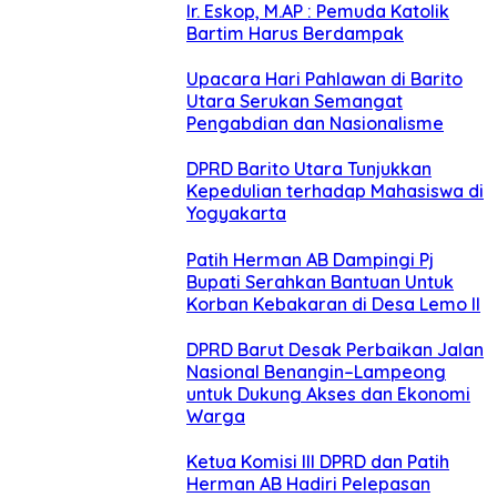
Ir. Eskop, M.AP : Pemuda Katolik
Bartim Harus Berdampak
Upacara Hari Pahlawan di Barito
Utara Serukan Semangat
Pengabdian dan Nasionalisme
DPRD Barito Utara Tunjukkan
Kepedulian terhadap Mahasiswa di
Yogyakarta
Patih Herman AB Dampingi Pj
Bupati Serahkan Bantuan Untuk
Korban Kebakaran di Desa Lemo II
DPRD Barut Desak Perbaikan Jalan
Nasional Benangin–Lampeong
untuk Dukung Akses dan Ekonomi
Warga
Ketua Komisi III DPRD dan Patih
Herman AB Hadiri Pelepasan