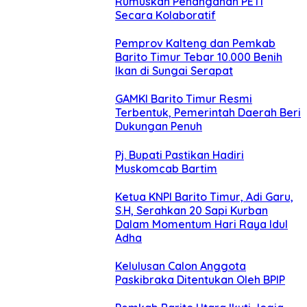
Rumuskan Penanganan PETI
Secara Kolaboratif
Pemprov Kalteng dan Pemkab
Barito Timur Tebar 10.000 Benih
Ikan di Sungai Serapat
GAMKI Barito Timur Resmi
Terbentuk, Pemerintah Daerah Beri
Dukungan Penuh
Pj. Bupati Pastikan Hadiri
Muskomcab Bartim
Ketua KNPI Barito Timur, Adi Garu,
S.H, Serahkan 20 Sapi Kurban
Dalam Momentum Hari Raya Idul
Adha
Kelulusan Calon Anggota
Paskibraka Ditentukan Oleh BPIP