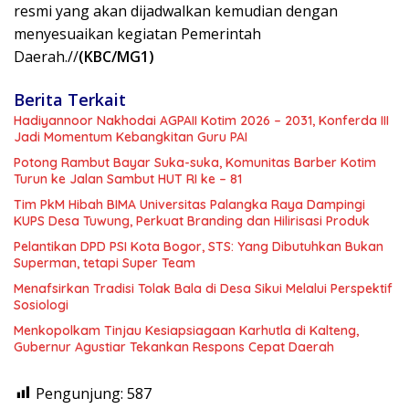
resmi yang akan dijadwalkan kemudian dengan
menyesuaikan kegiatan Pemerintah
Daerah.//
(KBC/MG1)
Berita Terkait
Hadiyannoor Nakhodai AGPAII Kotim 2026 – 2031, Konferda III
Jadi Momentum Kebangkitan Guru PAI
Potong Rambut Bayar Suka-suka, Komunitas Barber Kotim
Turun ke Jalan Sambut HUT RI ke – 81
Tim PkM Hibah BIMA Universitas Palangka Raya Dampingi
KUPS Desa Tuwung, Perkuat Branding dan Hilirisasi Produk
Pelantikan DPD PSI Kota Bogor, STS: Yang Dibutuhkan Bukan
Superman, tetapi Super Team
Menafsirkan Tradisi Tolak Bala di Desa Sikui Melalui Perspektif
Sosiologi
Menkopolkam Tinjau Kesiapsiagaan Karhutla di Kalteng,
Gubernur Agustiar Tekankan Respons Cepat Daerah
Pengunjung:
587