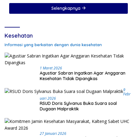
Sorotan
Selengkapnya
Kesehatan
Informasi yang berkaitan dengan dunia kesehatan
1 Maret 2026
Agustiar Sabran Ingatkan Agar Anggaran
Kesehatan Tidak Dipangkas
9
Febr
Uari 2026
RSUD Doris Sylvanus Buka Suara soal
Dugaan Malpraktik
27 Januari 2026