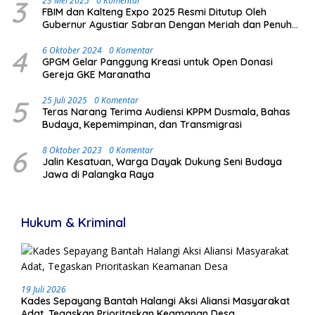
3
23 Mei 2025
0 Komentar
FBIM dan Kalteng Expo 2025 Resmi Ditutup Oleh
Gubernur Agustiar Sabran Dengan Meriah dan Penuh
Antusias Masyarakat
4
6 Oktober 2024
0 Komentar
GPGM Gelar Panggung Kreasi untuk Open Donasi
Gereja GKE Maranatha
5
25 Juli 2025
0 Komentar
Teras Narang Terima Audiensi KPPM Dusmala, Bahas
Budaya, Kepemimpinan, dan Transmigrasi
6
8 Oktober 2023
0 Komentar
Jalin Kesatuan, Warga Dayak Dukung Seni Budaya
Jawa di Palangka Raya
Hukum & Kriminal
19 Juli 2026
Kades Sepayang Bantah Halangi Aksi Aliansi Masyarakat
Adat, Tegaskan Prioritaskan Keamanan Desa