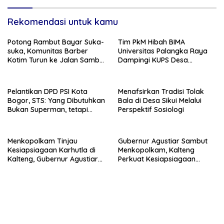
Rekomendasi untuk kamu
Potong Rambut Bayar Suka-
Tim PkM Hibah BIMA
suka, Komunitas Barber
Universitas Palangka Raya
Kotim Turun ke Jalan Sambut
Dampingi KUPS Desa
HUT RI ke – 81
Tuwung, Perkuat Branding
dan Hilirisasi Produk
Pelantikan DPD PSI Kota
Menafsirkan Tradisi Tolak
Bogor, STS: Yang Dibutuhkan
Bala di Desa Sikui Melalui
Bukan Superman, tetapi
Perspektif Sosiologi
Super Team
Menkopolkam Tinjau
Gubernur Agustiar Sambut
Kesiapsiagaan Karhutla di
Menkopolkam, Kalteng
Kalteng, Gubernur Agustiar
Perkuat Kesiapsiagaan
Tekankan Respons Cepat
Hadapi Ancaman Karhutla
Daerah