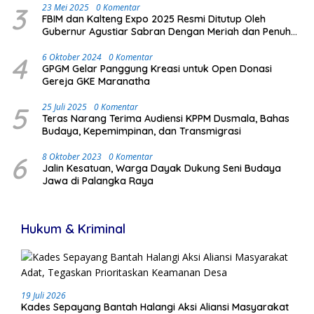
3
23 Mei 2025
0 Komentar
FBIM dan Kalteng Expo 2025 Resmi Ditutup Oleh
Gubernur Agustiar Sabran Dengan Meriah dan Penuh
Antusias Masyarakat
4
6 Oktober 2024
0 Komentar
GPGM Gelar Panggung Kreasi untuk Open Donasi
Gereja GKE Maranatha
5
25 Juli 2025
0 Komentar
Teras Narang Terima Audiensi KPPM Dusmala, Bahas
Budaya, Kepemimpinan, dan Transmigrasi
6
8 Oktober 2023
0 Komentar
Jalin Kesatuan, Warga Dayak Dukung Seni Budaya
Jawa di Palangka Raya
Hukum & Kriminal
19 Juli 2026
Kades Sepayang Bantah Halangi Aksi Aliansi Masyarakat