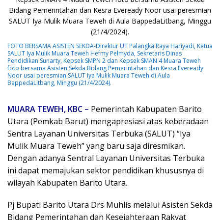
FOTO BERSAMA ASISTEN SEKDA-Direktur UT Palangka Raya Hariyadi, Ketua
SALUT Iya Mulik Muara Teweh Hefmy Pelmyda, Sekretaris Dinas
Pendidikan Sunarty, Kepsek SMPN 2 dan Kepsek SMAN 4 Muara Teweh
foto bersama Asisten Sekda Bidang Pemerintahan dan Kesra Eveready
Noor usai peresmian SALUT Iya Mulik Muara Teweh di Aula
BappedaLitbang, Minggu (21/4/2024).
MUARA TEWEH, KBC –
Pemerintah Kabupaten Barito
Utara (Pemkab Barut) mengapresiasi atas keberadaan
Sentra Layanan Universitas Terbuka (SALUT) “Iya
Mulik Muara Teweh” yang baru saja diresmikan.
Dengan adanya Sentral Layanan Universitas Terbuka
ini dapat memajukan sektor pendidikan khususnya di
wilayah Kabupaten Barito Utara.
Pj Bupati Barito Utara Drs Muhlis melalui Asisten Sekda
Bidang Pemerintahan dan Kesejahteraan Rakyat