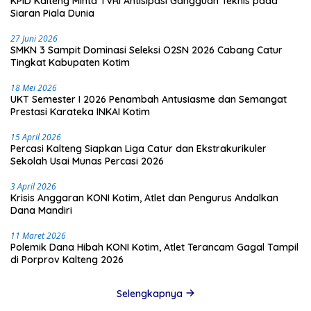
KPID Kalteng Minta TVRI Antisipasi Gangguan Teknis pada
Siaran Piala Dunia
27 Juni 2026
SMKN 3 Sampit Dominasi Seleksi O2SN 2026 Cabang Catur
Tingkat Kabupaten Kotim
18 Mei 2026
UKT Semester I 2026 Penambah Antusiasme dan Semangat
Prestasi Karateka INKAI Kotim
15 April 2026
Percasi Kalteng Siapkan Liga Catur dan Ekstrakurikuler
Sekolah Usai Munas Percasi 2026
3 April 2026
Krisis Anggaran KONI Kotim, Atlet dan Pengurus Andalkan
Dana Mandiri
11 Maret 2026
Polemik Dana Hibah KONI Kotim, Atlet Terancam Gagal Tampil
di Porprov Kalteng 2026
Selengkapnya