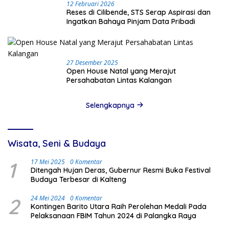
12 Februari 2026
Reses di Cilibende, STS Serap Aspirasi dan
Ingatkan Bahaya Pinjam Data Pribadi
27 Desember 2025
Open House Natal yang Merajut
Persahabatan Lintas Kalangan
Selengkapnya
Wisata, Seni & Budaya
1
17 Mei 2025
0 Komentar
Ditengah Hujan Deras, Gubernur Resmi Buka Festival
Budaya Terbesar di Kalteng
2
24 Mei 2024
0 Komentar
Kontingen Barito Utara Raih Perolehan Medali Pada
Pelaksanaan FBIM Tahun 2024 di Palangka Raya