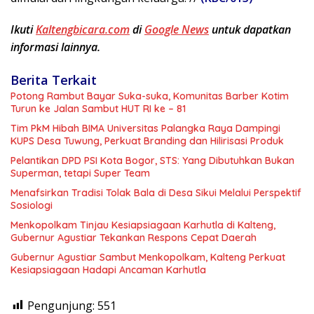
Ikuti
Kaltengbicara.com
di
Google News
untuk dapatkan
informasi lainnya.
Berita Terkait
Potong Rambut Bayar Suka-suka, Komunitas Barber Kotim
Turun ke Jalan Sambut HUT RI ke – 81
Tim PkM Hibah BIMA Universitas Palangka Raya Dampingi
KUPS Desa Tuwung, Perkuat Branding dan Hilirisasi Produk
Pelantikan DPD PSI Kota Bogor, STS: Yang Dibutuhkan Bukan
Superman, tetapi Super Team
Menafsirkan Tradisi Tolak Bala di Desa Sikui Melalui Perspektif
Sosiologi
Menkopolkam Tinjau Kesiapsiagaan Karhutla di Kalteng,
Gubernur Agustiar Tekankan Respons Cepat Daerah
Gubernur Agustiar Sambut Menkopolkam, Kalteng Perkuat
Kesiapsiagaan Hadapi Ancaman Karhutla
Pengunjung:
551