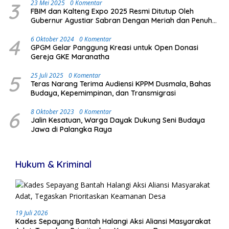
3
23 Mei 2025
0 Komentar
FBIM dan Kalteng Expo 2025 Resmi Ditutup Oleh
Gubernur Agustiar Sabran Dengan Meriah dan Penuh
Antusias Masyarakat
4
6 Oktober 2024
0 Komentar
GPGM Gelar Panggung Kreasi untuk Open Donasi
Gereja GKE Maranatha
5
25 Juli 2025
0 Komentar
Teras Narang Terima Audiensi KPPM Dusmala, Bahas
Budaya, Kepemimpinan, dan Transmigrasi
6
8 Oktober 2023
0 Komentar
Jalin Kesatuan, Warga Dayak Dukung Seni Budaya
Jawa di Palangka Raya
Hukum & Kriminal
19 Juli 2026
Kades Sepayang Bantah Halangi Aksi Aliansi Masyarakat