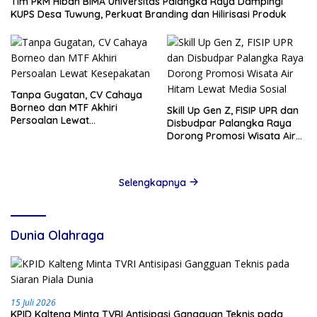
Tim PkM Hibah BIMA Universitas Palangka Raya Dampingi
KUPS Desa Tuwung, Perkuat Branding dan Hilirisasi Produk
Tanpa Gugatan, CV Cahaya
Borneo dan MTF Akhiri
Skill Up Gen Z, FISIP UPR dan
Persoalan Lewat
Disbudpar Palangka Raya
Kesepakatan
Dorong Promosi Wisata Air
Hitam Lewat Media Sosial
Selengkapnya
Dunia Olahraga
15 Juli 2026
KPID Kalteng Minta TVRI Antisipasi Gangguan Teknis pada