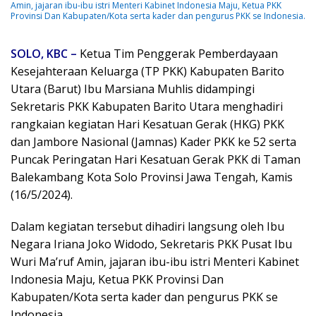
Amin, jajaran ibu-ibu istri Menteri Kabinet Indonesia Maju, Ketua PKK
Provinsi Dan Kabupaten/Kota serta kader dan pengurus PKK se Indonesia.
SOLO, KBC –
Ketua Tim Penggerak Pemberdayaan
Kesejahteraan Keluarga (TP PKK) Kabupaten Barito
Utara (Barut) Ibu Marsiana Muhlis didampingi
Sekretaris PKK Kabupaten Barito Utara menghadiri
rangkaian kegiatan Hari Kesatuan Gerak (HKG) PKK
dan Jambore Nasional (Jamnas) Kader PKK ke 52 serta
Puncak Peringatan Hari Kesatuan Gerak PKK di Taman
Balekambang Kota Solo Provinsi Jawa Tengah, Kamis
(16/5/2024).
Dalam kegiatan tersebut dihadiri langsung oleh Ibu
Negara Iriana Joko Widodo, Sekretaris PKK Pusat Ibu
Wuri Ma’ruf Amin, jajaran ibu-ibu istri Menteri Kabinet
Indonesia Maju, Ketua PKK Provinsi Dan
Kabupaten/Kota serta kader dan pengurus PKK se
Indonesia.