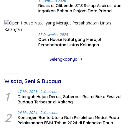
12 Februari 2026
Reses di Cilibende, STS Serap Aspirasi dan
Ingatkan Bahaya Pinjam Data Pribadi
27 Desember 2025
Open House Natal yang Merajut
Persahabatan Lintas Kalangan
Selengkapnya
Wisata, Seni & Budaya
1
17 Mei 2025
0 Komentar
Ditengah Hujan Deras, Gubernur Resmi Buka Festival
Budaya Terbesar di Kalteng
2
24 Mei 2024
0 Komentar
Kontingen Barito Utara Raih Perolehan Medali Pada
Pelaksanaan FBIM Tahun 2024 di Palangka Raya