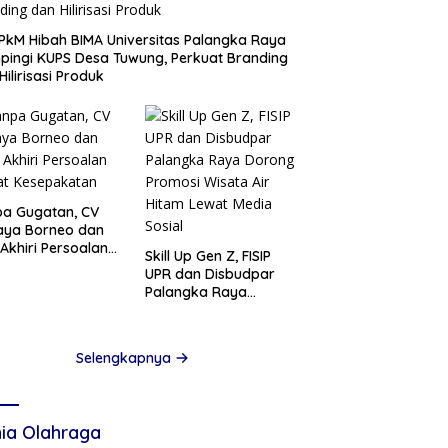
PkM Hibah BIMA Universitas Palangka Raya
ingi KUPS Desa Tuwung, Perkuat Branding
Hilirisasi Produk
a Gugatan, CV
aya Borneo dan
Akhiri Persoalan
Skill Up Gen Z, FISIP
at Kesepakatan
UPR dan Disbudpar
Palangka Raya
Dorong Promosi
Wisata Air Hitam
Lewat Media Sosial
Selengkapnya
ia Olahraga