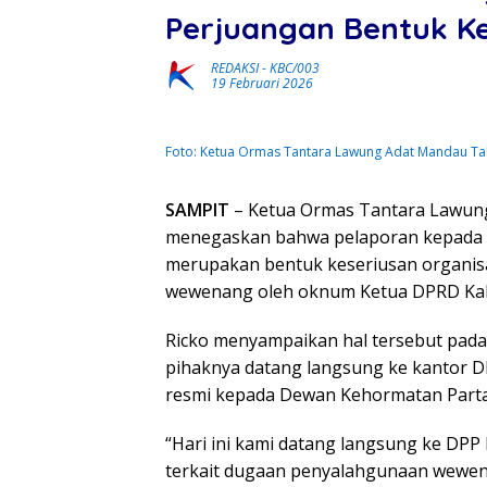
Perjuangan Bentuk K
REDAKSI
-
KBC/003
19 Februari 2026
Foto: Ketua Ormas Tantara Lawung Adat Mandau Tala
SAMPIT
– Ketua Ormas Tantara Lawung 
menegaskan bahwa pelaporan kepada 
merupakan bentuk keseriusan organis
wewenang oleh oknum Ketua DPRD Kabu
Ricko menyampaikan hal tersebut pada 
pihaknya datang langsung ke kantor 
resmi kepada Dewan Kehormatan Parta
“Hari ini kami datang langsung ke DP
terkait dugaan penyalahgunaan wewe