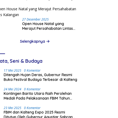
Pinjam Data Pribadi
27 Desember 2025
Open House Natal yang
Merajut Persahabatan Lintas
Kalangan
Selengkapnya
ata, Seni & Budaya
17 Mei 2025
0 Komentar
Ditengah Hujan Deras, Gubernur Resmi
Buka Festival Budaya Terbesar di Kalteng
24 Mei 2024
0 Komentar
Kontingen Barito Utara Raih Perolehan
Medali Pada Pelaksanaan FBIM Tahun
2024 di Palangka Raya
23 Mei 2025
0 Komentar
FBIM dan Kalteng Expo 2025 Resmi
Ditutup Oleh Gubernur Agustiar Sabran