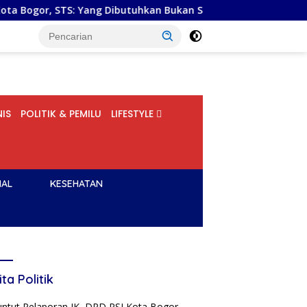
: Yang Dibutuhkan Bukan Superman, tetapi Super Team
IS
POLITIK & PEMILU
LIFESTYLE
NAL
KESEHATAN
ita Politik