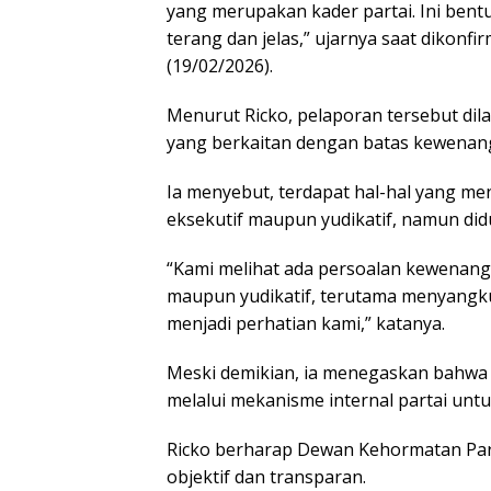
yang merupakan kader partai. Ini bent
terang dan jelas,” ujarnya saat dikonf
(19/02/2026).
Menurut Ricko, pelaporan tersebut dil
yang berkaitan dengan batas kewenan
Ia menyebut, terdapat hal-hal yang m
eksekutif maupun yudikatif, namun didug
“Kami melihat ada persoalan kewenang
maupun yudikatif, terutama menyangk
menjadi perhatian kami,” katanya.
Meski demikian, ia menegaskan bahwa 
melalui mekanisme internal partai untu
Ricko berharap Dewan Kehormatan Part
objektif dan transparan.