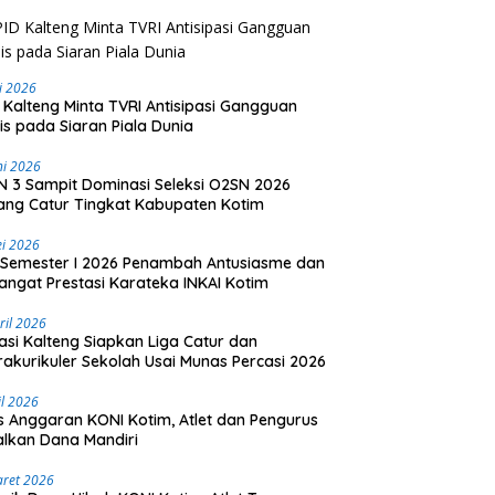
li 2026
 Kalteng Minta TVRI Antisipasi Gangguan
is pada Siaran Piala Dunia
ni 2026
 3 Sampit Dominasi Seleksi O2SN 2026
ng Catur Tingkat Kabupaten Kotim
i 2026
Semester I 2026 Penambah Antusiasme dan
ngat Prestasi Karateka INKAI Kotim
ril 2026
asi Kalteng Siapkan Liga Catur dan
rakurikuler Sekolah Usai Munas Percasi 2026
il 2026
is Anggaran KONI Kotim, Atlet dan Pengurus
lkan Dana Mandiri
aret 2026