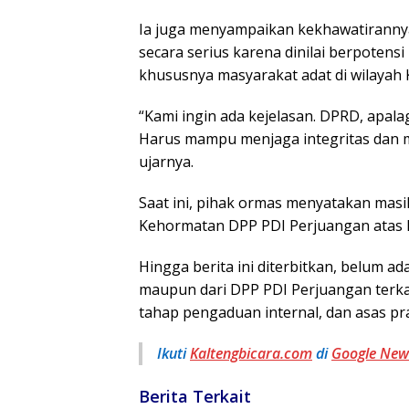
Ia juga menyampaikan kekhawatirannya 
secara serius karena dinilai berpoten
khususnya masyarakat adat di wilayah 
“Kami ingin ada kejelasan. DPRD, apal
Harus mampu menjaga integritas dan m
ujarnya.
Saat ini, pihak ormas menyatakan ma
Kehormatan DPP PDI Perjuangan atas l
Hingga berita ini diterbitkan, belum a
maupun dari DPP PDI Perjuangan terkai
tahap pengaduan internal, dan asas pr
Ikuti
Kaltengbicara.com
di
Google Ne
Berita Terkait