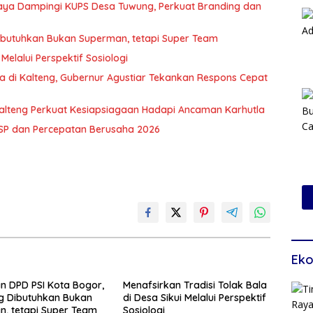
Raya Dampingi KUPS Desa Tuwung, Perkuat Branding dan
Dibutuhkan Bukan Superman, tetapi Super Team
Melalui Perspektif Sosiologi
a di Kalteng, Gubernur Agustiar Tekankan Respons Cepat
alteng Perkuat Kesiapsiagaan Hadapi Ancaman Karhutla
TSP dan Percepatan Berusaha 2026
Eko
an DPD PSI Kota Bogor,
Menafsirkan Tradisi Tolak Bala
g Dibutuhkan Bukan
di Desa Sikui Melalui Perspektif
, tetapi Super Team
Sosiologi