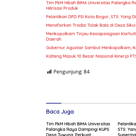
Tim PkM Hibah BIMA Universitas Palangka 
Hilirisasi Produk
Pelantikan DPD PSI Kota Bogor, STS: Yang 
Menafsirkan Tradisi Tolak Bala di Desa Sikui 
Menkopolkam Tinjau Kesiapsiagaan Karhutl
Daerah
Gubernur Agustiar Sambut Menkopolkam, K
Kalteng Masuk 10 Besar Nasional Kinerja P
Pengunjung:
84
Baca Juga
Tim PkM Hibah BIMA Universitas
Pelantik
Palangka Raya Dampingi KUPS
STS: Yan
Desa Tuwung, Perkuat
Superman