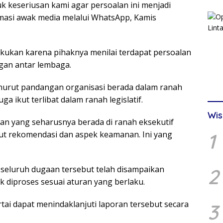
uk keseriusan kami agar persoalan ini menjadi
irmasi awak media melalui WhatsApp, Kamis
akukan karena pihaknya menilai terdapat persoalan
gan antar lembaga.
enurut pandangan organisasi berada dalam ranah
a ikut terlibat dalam ranah legislatif.
Wis
an yang seharusnya berada di ranah eksekutif
ut rekomendasi dan aspek keamanan. Ini yang
1
seluruh dugaan tersebut telah disampaikan
2
k diproses sesuai aturan yang berlaku.
ai dapat menindaklanjuti laporan tersebut secara
3