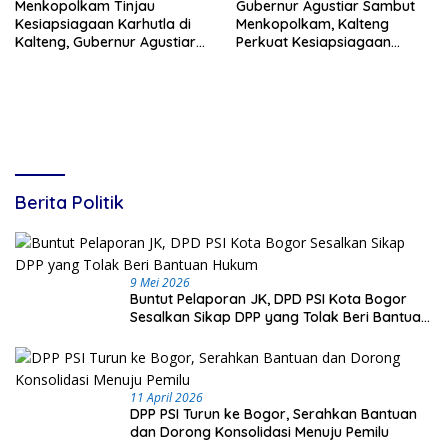
Menkopolkam Tinjau
Gubernur Agustiar Sambut
Kesiapsiagaan Karhutla di
Menkopolkam, Kalteng
Kalteng, Gubernur Agustiar
Perkuat Kesiapsiagaan
Tekankan Respons Cepat
Hadapi Ancaman Karhutla
Daerah
Berita Politik
9 Mei 2026
Buntut Pelaporan JK, DPD PSI Kota Bogor
Sesalkan Sikap DPP yang Tolak Beri Bantuan
Hukum
11 April 2026
DPP PSI Turun ke Bogor, Serahkan Bantuan
dan Dorong Konsolidasi Menuju Pemilu