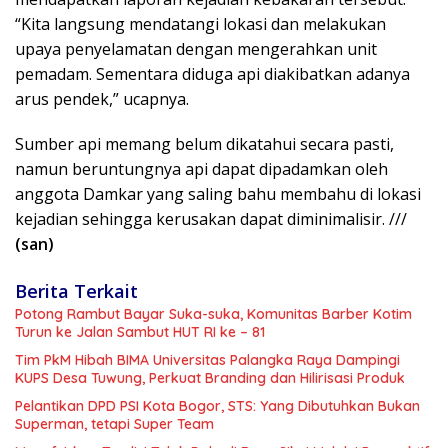
“Kita langsung mendatangi lokasi dan melakukan
upaya penyelamatan dengan mengerahkan unit
pemadam. Sementara diduga api diakibatkan adanya
arus pendek,” ucapnya.
Sumber api memang belum dikatahui secara pasti,
namun beruntungnya api dapat dipadamkan oleh
anggota Damkar yang saling bahu membahu di lokasi
kejadian sehingga kerusakan dapat diminimalisir. ///
(san)
Berita Terkait
Potong Rambut Bayar Suka-suka, Komunitas Barber Kotim
Turun ke Jalan Sambut HUT RI ke – 81
Tim PkM Hibah BIMA Universitas Palangka Raya Dampingi
KUPS Desa Tuwung, Perkuat Branding dan Hilirisasi Produk
Pelantikan DPD PSI Kota Bogor, STS: Yang Dibutuhkan Bukan
Superman, tetapi Super Team