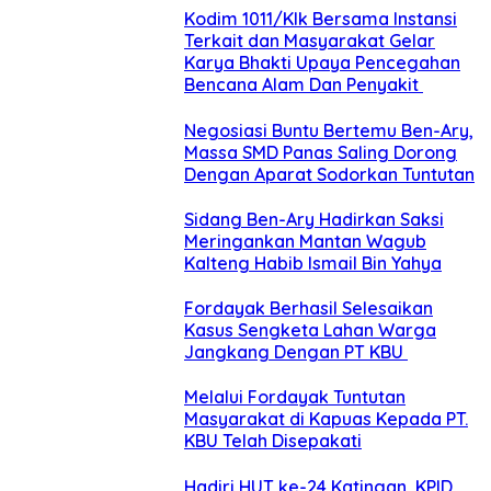
Kodim 1011/Klk Bersama Instansi
Terkait dan Masyarakat Gelar
Karya Bhakti Upaya Pencegahan
Bencana Alam Dan Penyakit
Negosiasi Buntu Bertemu Ben-Ary,
Massa SMD Panas Saling Dorong
Dengan Aparat Sodorkan Tuntutan
Sidang Ben-Ary Hadirkan Saksi
Meringankan Mantan Wagub
Kalteng Habib Ismail Bin Yahya
Fordayak Berhasil Selesaikan
Kasus Sengketa Lahan Warga
Jangkang Dengan PT KBU
Melalui Fordayak Tuntutan
Masyarakat di Kapuas Kepada PT.
KBU Telah Disepakati
Hadiri HUT ke-24 Katingan, KPID