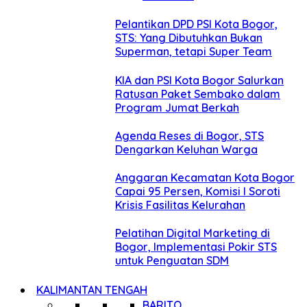
Pelantikan DPD PSI Kota Bogor,
STS: Yang Dibutuhkan Bukan
Superman, tetapi Super Team
KIA dan PSI Kota Bogor Salurkan
Ratusan Paket Sembako dalam
Program Jumat Berkah
Agenda Reses di Bogor, STS
Dengarkan Keluhan Warga
Anggaran Kecamatan Kota Bogor
Capai 95 Persen, Komisi I Soroti
Krisis Fasilitas Kelurahan
Pelatihan Digital Marketing di
Bogor, Implementasi Pokir STS
untuk Penguatan SDM
KALIMANTAN TENGAH
BARITO