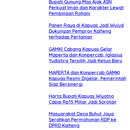
Bupati Gunung Mas Ajak ASN
Perkuat Iman dan Karakter Lewat
Pembinaan Rohani
Panen Raya di Kapuas Jadi Wujud
Dukungan Pemprov Kalteng
terhadap Pertanian
GAMKI Cabang Kapuas Gelar
Maperta dan Konpercab, Iglasius
Yudistira Terpilih Jadi Ketua Baru
MAPERTA dan Konpercab GAMKI
Kapuas Resmi Digelar, Pemerintah
Siap Bersinergi
Harta Bupati Kapuas Wiyatno
Capai Rp15 Miliar Jadi Sorotan
Masyarakat Desa Buhut Jaya
Serahkan Permohonan RDP ke
DPRD Kalteng