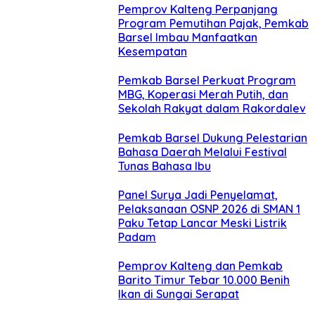
Pemprov Kalteng Perpanjang
Program Pemutihan Pajak, Pemkab
Barsel Imbau Manfaatkan
Kesempatan
Pemkab Barsel Perkuat Program
MBG, Koperasi Merah Putih, dan
Sekolah Rakyat dalam Rakordalev
Pemkab Barsel Dukung Pelestarian
Bahasa Daerah Melalui Festival
Tunas Bahasa Ibu
Panel Surya Jadi Penyelamat,
Pelaksanaan OSNP 2026 di SMAN 1
Paku Tetap Lancar Meski Listrik
Padam
Pemprov Kalteng dan Pemkab
Barito Timur Tebar 10.000 Benih
Ikan di Sungai Serapat