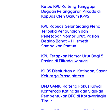
Ketua KPU Kalteng Tanggapi
Dugaan Pelanggaran Pilkada di
Kapuas Oleh Oknum KPPS
KPU Kapuas Gelar Sidang Pleno
Terbuka Pengundian dan
Penetapan Nomor Urut, Paslon
Dealdo Bahat – H. Ismeth
Sampaikan Pantun
KPU Tetapkan Nomor Urut Bagi 5
Paslon di Pilkada Kapuas
KHBS Disalurkan di Katingan, Sasar
Keluarga Prasejahtera
DPD GAMKI Kalteng Fokus Kawal
Konfercab Katingan dan Siapkan
Pembentukan DPC di Kotawaringin
Timur