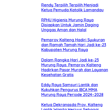
Rendy Terpilih Terpilih Menjadi
Ketua Pemuda Katolik Lamandau
RPHU Higienis Murung Raya
Disiapkan Untuk Jamin Daging
Unggas Aman dan Halal
Pemprov Kalteng Hadiri Syukuran
dan Ramah Tamah Hari Jadi ke-23
Kabupaten Murung Raya
Dalam Rangka Hari Jadi ke-23
Murung Raya, Pemprov Kalteng
Hadirkan Pasar Murah dan Layanan
Kesehatan Gratis
Eddy Raya Samsuri Lantik dan
Kukuhkan Pengurus IBCA MMA
Murung Raya Periode 2024–2028
Ketua Dekranasda Prov, Kalteng
Lantik Wanita Heriyus Sebagai