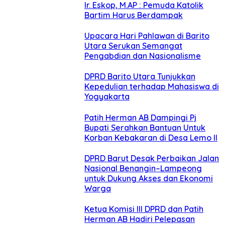
Ir. Eskop, M.AP : Pemuda Katolik
Bartim Harus Berdampak
Upacara Hari Pahlawan di Barito
Utara Serukan Semangat
Pengabdian dan Nasionalisme
DPRD Barito Utara Tunjukkan
Kepedulian terhadap Mahasiswa di
Yogyakarta
Patih Herman AB Dampingi Pj
Bupati Serahkan Bantuan Untuk
Korban Kebakaran di Desa Lemo II
DPRD Barut Desak Perbaikan Jalan
Nasional Benangin–Lampeong
untuk Dukung Akses dan Ekonomi
Warga
Ketua Komisi III DPRD dan Patih
Herman AB Hadiri Pelepasan