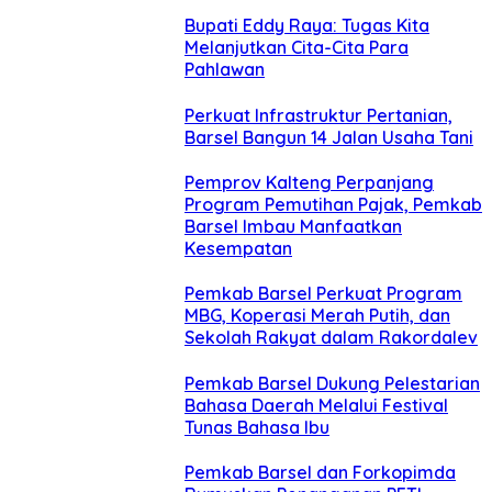
Bupati Eddy Raya: Tugas Kita
Melanjutkan Cita-Cita Para
Pahlawan
Perkuat Infrastruktur Pertanian,
Barsel Bangun 14 Jalan Usaha Tani
Pemprov Kalteng Perpanjang
Program Pemutihan Pajak, Pemkab
Barsel Imbau Manfaatkan
Kesempatan
Pemkab Barsel Perkuat Program
MBG, Koperasi Merah Putih, dan
Sekolah Rakyat dalam Rakordalev
Pemkab Barsel Dukung Pelestarian
Bahasa Daerah Melalui Festival
Tunas Bahasa Ibu
Pemkab Barsel dan Forkopimda