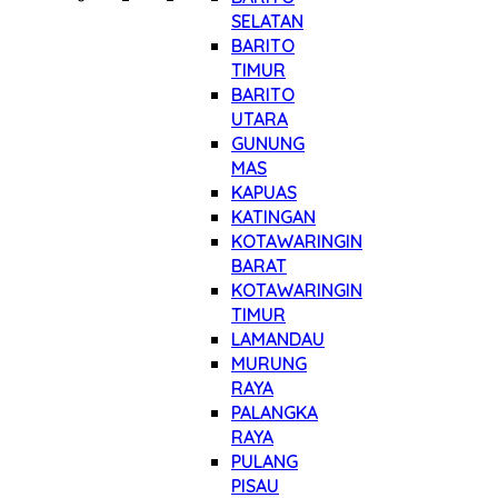
SELATAN
BARITO
TIMUR
BARITO
UTARA
GUNUNG
MAS
KAPUAS
KATINGAN
KOTAWARINGIN
BARAT
KOTAWARINGIN
TIMUR
LAMANDAU
MURUNG
RAYA
PALANGKA
RAYA
PULANG
PISAU