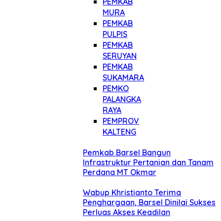
PEMKAB
MURA
PEMKAB
PULPIS
PEMKAB
SERUYAN
PEMKAB
SUKAMARA
PEMKO
PALANGKA
RAYA
PEMPROV
KALTENG
Pemkab Barsel Bangun
Infrastruktur Pertanian dan Tanam
Perdana MT Okmar
Wabup Khristianto Terima
Penghargaan, Barsel Dinilai Sukses
Perluas Akses Keadilan