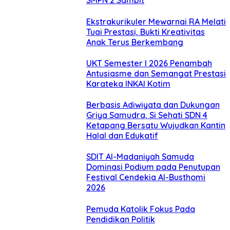
SMPN 2 Sampit
Ekstrakurikuler Mewarnai RA Melati
Tuai Prestasi, Bukti Kreativitas
Anak Terus Berkembang
UKT Semester I 2026 Penambah
Antusiasme dan Semangat Prestasi
Karateka INKAI Kotim
Berbasis Adiwiyata dan Dukungan
Griya Samudra, Si Sehati SDN 4
Ketapang Bersatu Wujudkan Kantin
Halal dan Edukatif
SDIT Al-Madaniyah Samuda
Dominasi Podium pada Penutupan
Festival Cendekia Al-Busthomi
2026
Pemuda Katolik Fokus Pada
Pendidikan Politik