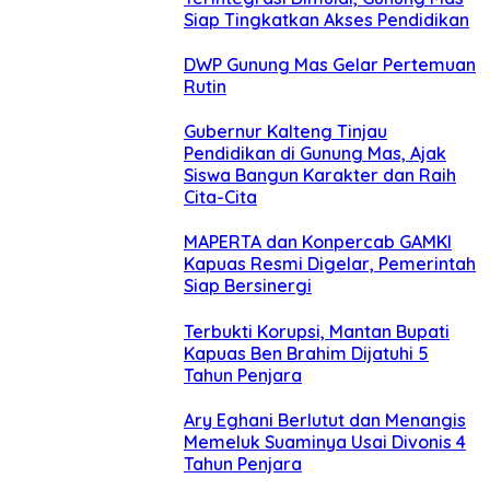
Siap Tingkatkan Akses Pendidikan
DWP Gunung Mas Gelar Pertemuan
Rutin
Gubernur Kalteng Tinjau
Pendidikan di Gunung Mas, Ajak
Siswa Bangun Karakter dan Raih
Cita-Cita
MAPERTA dan Konpercab GAMKI
Kapuas Resmi Digelar, Pemerintah
Siap Bersinergi
Terbukti Korupsi, Mantan Bupati
Kapuas Ben Brahim Dijatuhi 5
Tahun Penjara
Ary Eghani Berlutut dan Menangis
Memeluk Suaminya Usai Divonis 4
Tahun Penjara