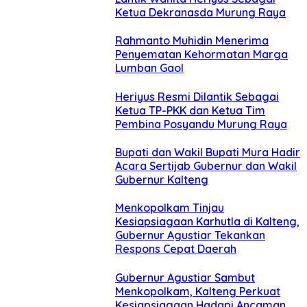
Ketua Dekranasda Murung Raya
Rahmanto Muhidin Menerima
Penyematan Kehormatan Marga
Lumban Gaol
Heriyus Resmi Dilantik Sebagai
Ketua TP-PKK dan Ketua Tim
Pembina Posyandu Murung Raya
Bupati dan Wakil Bupati Mura Hadir
Acara Sertijab Gubernur dan Wakil
Gubernur Kalteng
Menkopolkam Tinjau
Kesiapsiagaan Karhutla di Kalteng,
Gubernur Agustiar Tekankan
Respons Cepat Daerah
Gubernur Agustiar Sambut
Menkopolkam, Kalteng Perkuat
Kesiapsiagaan Hadapi Ancaman