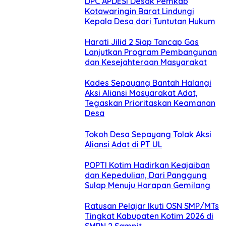
DPC APDESI Desak Pemkab
Kotawaringin Barat Lindungi
Kepala Desa dari Tuntutan Hukum
Harati Jilid 2 Siap Tancap Gas
Lanjutkan Program Pembangunan
dan Kesejahteraan Masyarakat
Kades Sepayang Bantah Halangi
Aksi Aliansi Masyarakat Adat,
Tegaskan Prioritaskan Keamanan
Desa
Tokoh Desa Sepayang Tolak Aksi
Aliansi Adat di PT UL
POPTI Kotim Hadirkan Keajaiban
dan Kepedulian, Dari Panggung
Sulap Menuju Harapan Gemilang
Ratusan Pelajar Ikuti OSN SMP/MTs
Tingkat Kabupaten Kotim 2026 di