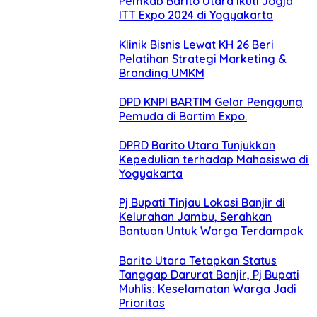
Pemkab Barito Utara Ikuti Jogja
ITT Expo 2024 di Yogyakarta
Klinik Bisnis Lewat KH 26 Beri
Pelatihan Strategi Marketing &
Branding UMKM
DPD KNPI BARTIM Gelar Penggung
Pemuda di Bartim Expo.
DPRD Barito Utara Tunjukkan
Kepedulian terhadap Mahasiswa di
Yogyakarta
Pj Bupati Tinjau Lokasi Banjir di
Kelurahan Jambu, Serahkan
Bantuan Untuk Warga Terdampak
Barito Utara Tetapkan Status
Tanggap Darurat Banjir, Pj Bupati
Muhlis: Keselamatan Warga Jadi
Prioritas