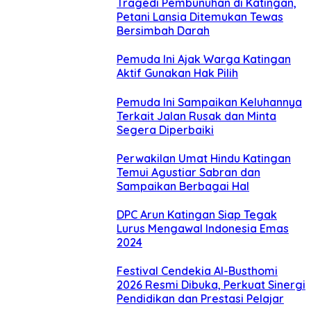
Tragedi Pembunuhan di Katingan,
Petani Lansia Ditemukan Tewas
Bersimbah Darah
Pemuda Ini Ajak Warga Katingan
Aktif Gunakan Hak Pilih
Pemuda Ini Sampaikan Keluhannya
Terkait Jalan Rusak dan Minta
Segera Diperbaiki
Perwakilan Umat Hindu Katingan
Temui Agustiar Sabran dan
Sampaikan Berbagai Hal
DPC Arun Katingan Siap Tegak
Lurus Mengawal Indonesia Emas
2024
Festival Cendekia Al-Busthomi
2026 Resmi Dibuka, Perkuat Sinergi
Pendidikan dan Prestasi Pelajar