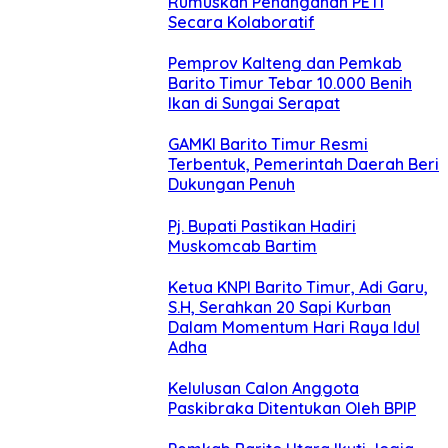
Rumuskan Penanganan PETI
Secara Kolaboratif
Pemprov Kalteng dan Pemkab
Barito Timur Tebar 10.000 Benih
Ikan di Sungai Serapat
GAMKI Barito Timur Resmi
Terbentuk, Pemerintah Daerah Beri
Dukungan Penuh
Pj. Bupati Pastikan Hadiri
Muskomcab Bartim
Ketua KNPI Barito Timur, Adi Garu,
S.H, Serahkan 20 Sapi Kurban
Dalam Momentum Hari Raya Idul
Adha
Kelulusan Calon Anggota
Paskibraka Ditentukan Oleh BPIP