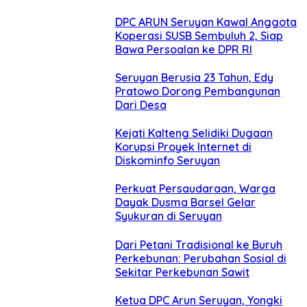
DPC ARUN Seruyan Kawal Anggota
Koperasi SUSB Sembuluh 2, Siap
Bawa Persoalan ke DPR RI
Seruyan Berusia 23 Tahun, Edy
Pratowo Dorong Pembangunan
Dari Desa
Kejati Kalteng Selidiki Dugaan
Korupsi Proyek Internet di
Diskominfo Seruyan
Perkuat Persaudaraan, Warga
Dayak Dusma Barsel Gelar
Syukuran di Seruyan
Dari Petani Tradisional ke Buruh
Perkebunan: Perubahan Sosial di
Sekitar Perkebunan Sawit
Ketua DPC Arun Seruyan, Yongki