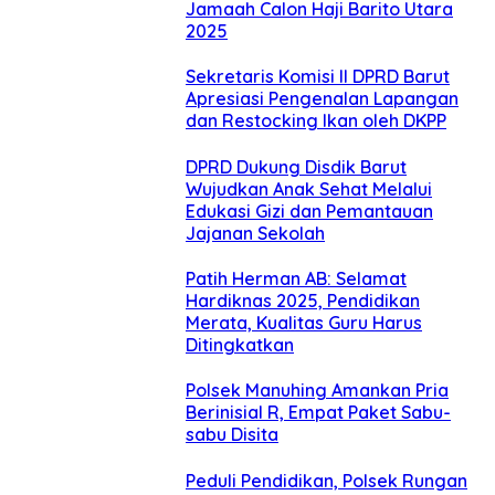
Jamaah Calon Haji Barito Utara
2025
Sekretaris Komisi II DPRD Barut
Apresiasi Pengenalan Lapangan
dan Restocking Ikan oleh DKPP
DPRD Dukung Disdik Barut
Wujudkan Anak Sehat Melalui
Edukasi Gizi dan Pemantauan
Jajanan Sekolah
Patih Herman AB: Selamat
Hardiknas 2025, Pendidikan
Merata, Kualitas Guru Harus
Ditingkatkan
Polsek Manuhing Amankan Pria
Berinisial R, Empat Paket Sabu-
sabu Disita
Peduli Pendidikan, Polsek Rungan