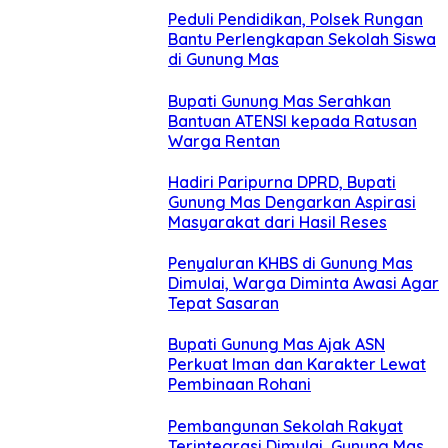
Peduli Pendidikan, Polsek Rungan
Bantu Perlengkapan Sekolah Siswa
di Gunung Mas
Bupati Gunung Mas Serahkan
Bantuan ATENSI kepada Ratusan
Warga Rentan
Hadiri Paripurna DPRD, Bupati
Gunung Mas Dengarkan Aspirasi
Masyarakat dari Hasil Reses
Penyaluran KHBS di Gunung Mas
Dimulai, Warga Diminta Awasi Agar
Tepat Sasaran
Bupati Gunung Mas Ajak ASN
Perkuat Iman dan Karakter Lewat
Pembinaan Rohani
Pembangunan Sekolah Rakyat
Terintegrasi Dimulai, Gunung Mas