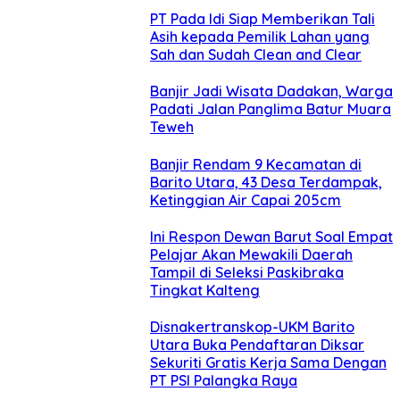
PT Pada Idi Siap Memberikan Tali
Asih kepada Pemilik Lahan yang
Sah dan Sudah Clean and Clear
Banjir Jadi Wisata Dadakan, Warga
Padati Jalan Panglima Batur Muara
Teweh
Banjir Rendam 9 Kecamatan di
Barito Utara, 43 Desa Terdampak,
Ketinggian Air Capai 205cm
Ini Respon Dewan Barut Soal Empat
Pelajar Akan Mewakili Daerah
Tampil di Seleksi Paskibraka
Tingkat Kalteng
Disnakertranskop-UKM Barito
Utara Buka Pendaftaran Diksar
Sekuriti Gratis Kerja Sama Dengan
PT PSI Palangka Raya