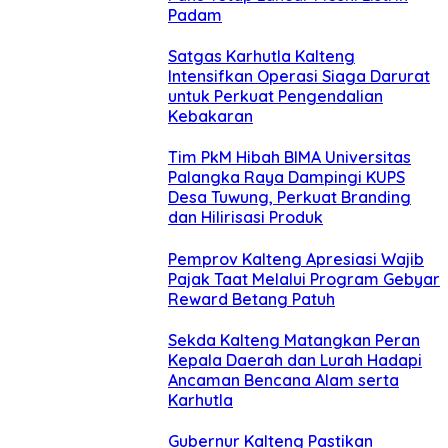
Padam
Satgas Karhutla Kalteng
Intensifkan Operasi Siaga Darurat
untuk Perkuat Pengendalian
Kebakaran
Tim PkM Hibah BIMA Universitas
Palangka Raya Dampingi KUPS
Desa Tuwung, Perkuat Branding
dan Hilirisasi Produk
Pemprov Kalteng Apresiasi Wajib
Pajak Taat Melalui Program Gebyar
Reward Betang Patuh
Sekda Kalteng Matangkan Peran
Kepala Daerah dan Lurah Hadapi
Ancaman Bencana Alam serta
Karhutla
Gubernur Kalteng Pastikan