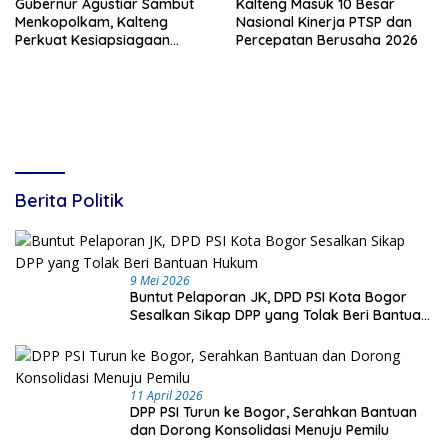
Gubernur Agustiar Sambut
Kalteng Masuk 10 Besar
Menkopolkam, Kalteng
Nasional Kinerja PTSP dan
Perkuat Kesiapsiagaan
Percepatan Berusaha 2026
Hadapi Ancaman Karhutla
Berita Politik
9 Mei 2026
Buntut Pelaporan JK, DPD PSI Kota Bogor
Sesalkan Sikap DPP yang Tolak Beri Bantuan
Hukum
11 April 2026
DPP PSI Turun ke Bogor, Serahkan Bantuan
dan Dorong Konsolidasi Menuju Pemilu