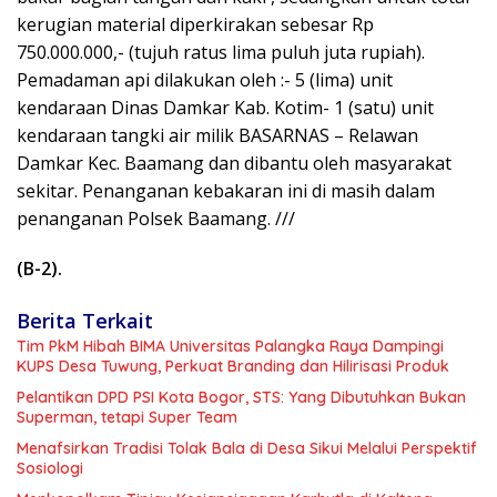
kerugian material diperkirakan sebesar Rp
750.000.000,- (tujuh ratus lima puluh juta rupiah).
Pemadaman api dilakukan oleh :- 5 (lima) unit
kendaraan Dinas Damkar Kab. Kotim- 1 (satu) unit
kendaraan tangki air milik BASARNAS – Relawan
Damkar Kec. Baamang dan dibantu oleh masyarakat
sekitar. Penanganan kebakaran ini di masih dalam
penanganan Polsek Baamang. ///
(B-2).
Berita Terkait
Tim PkM Hibah BIMA Universitas Palangka Raya Dampingi
KUPS Desa Tuwung, Perkuat Branding dan Hilirisasi Produk
Pelantikan DPD PSI Kota Bogor, STS: Yang Dibutuhkan Bukan
Superman, tetapi Super Team
Menafsirkan Tradisi Tolak Bala di Desa Sikui Melalui Perspektif
Sosiologi