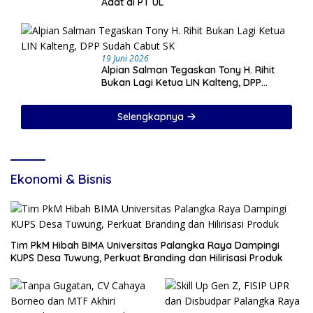
Adat di PT UL
19 Juni 2026
Alpian Salman Tegaskan Tony H. Rihit
Bukan Lagi Ketua LIN Kalteng, DPP
Sudah Cabut SK
Selengkapnya
Ekonomi & Bisnis
Tim PkM Hibah BIMA Universitas Palangka Raya Dampingi
KUPS Desa Tuwung, Perkuat Branding dan Hilirisasi Produk