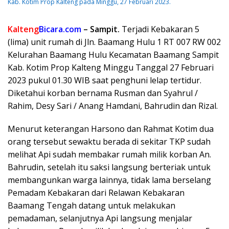
Kab. Kotim Prop Kalteng pada Minggu, 27 Februari 2023.
Kalteng
Bicara.com
– Sampit.
Terjadi Kebakaran 5
(lima) unit rumah di Jln. Baamang Hulu 1 RT 007 RW 002
Kelurahan Baamang Hulu Kecamatan Baamang Sampit
Kab. Kotim Prop Kalteng Minggu Tanggal 27 Februari
2023 pukul 01.30 WIB saat penghuni lelap tertidur.
Diketahui korban bernama Rusman dan Syahrul /
Rahim, Desy Sari / Anang Hamdani, Bahrudin dan Rizal.
Menurut keterangan Harsono dan Rahmat Kotim dua
orang tersebut sewaktu berada di sekitar TKP sudah
melihat Api sudah membakar rumah milik korban An.
Bahrudin, setelah itu saksi langsung berteriak untuk
membangunkan warga lainnya, tidak lama berselang
Pemadam Kebakaran dari Relawan Kebakaran
Baamang Tengah datang untuk melakukan
pemadaman, selanjutnya Api langsung menjalar