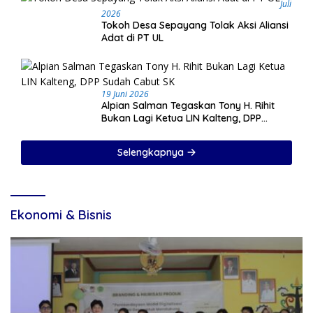
Juli
2026
Tokoh Desa Sepayang Tolak Aksi Aliansi
Adat di PT UL
19 Juni 2026
Alpian Salman Tegaskan Tony H. Rihit
Bukan Lagi Ketua LIN Kalteng, DPP
Sudah Cabut SK
Selengkapnya
Ekonomi & Bisnis