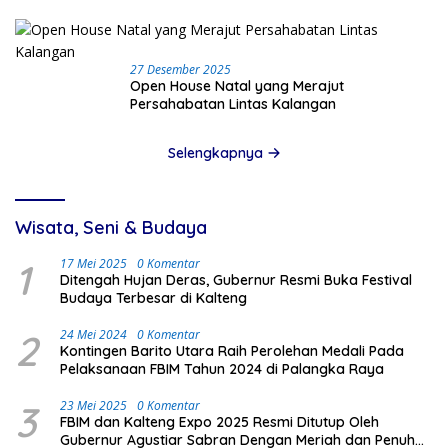
27 Desember 2025
Open House Natal yang Merajut
Persahabatan Lintas Kalangan
Selengkapnya
Wisata, Seni & Budaya
1
17 Mei 2025
0 Komentar
Ditengah Hujan Deras, Gubernur Resmi Buka Festival
Budaya Terbesar di Kalteng
2
24 Mei 2024
0 Komentar
Kontingen Barito Utara Raih Perolehan Medali Pada
Pelaksanaan FBIM Tahun 2024 di Palangka Raya
3
23 Mei 2025
0 Komentar
FBIM dan Kalteng Expo 2025 Resmi Ditutup Oleh
Gubernur Agustiar Sabran Dengan Meriah dan Penuh