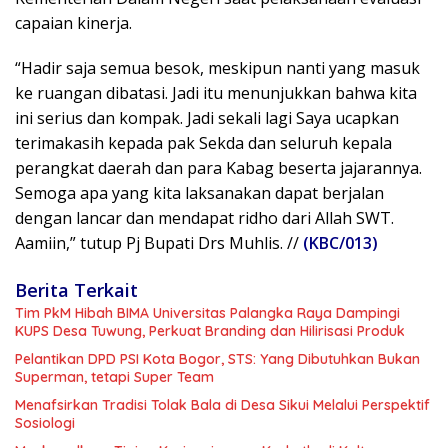
capaian kinerja.
“Hadir saja semua besok, meskipun nanti yang masuk
ke ruangan dibatasi. Jadi itu menunjukkan bahwa kita
ini serius dan kompak. Jadi sekali lagi Saya ucapkan
terimakasih kepada pak Sekda dan seluruh kepala
perangkat daerah dan para Kabag beserta jajarannya.
Semoga apa yang kita laksanakan dapat berjalan
dengan lancar dan mendapat ridho dari Allah SWT.
Aamiin,” tutup Pj Bupati Drs Muhlis. //
(KBC/013)
Berita Terkait
Tim PkM Hibah BIMA Universitas Palangka Raya Dampingi
KUPS Desa Tuwung, Perkuat Branding dan Hilirisasi Produk
Pelantikan DPD PSI Kota Bogor, STS: Yang Dibutuhkan Bukan
Superman, tetapi Super Team
Menafsirkan Tradisi Tolak Bala di Desa Sikui Melalui Perspektif
Sosiologi