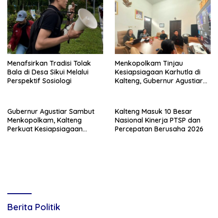
Menafsirkan Tradisi Tolak
Menkopolkam Tinjau
Bala di Desa Sikui Melalui
Kesiapsiagaan Karhutla di
Perspektif Sosiologi
Kalteng, Gubernur Agustiar
Tekankan Respons Cepat
Daerah
Gubernur Agustiar Sambut
Kalteng Masuk 10 Besar
Menkopolkam, Kalteng
Nasional Kinerja PTSP dan
Perkuat Kesiapsiagaan
Percepatan Berusaha 2026
Hadapi Ancaman Karhutla
Berita Politik