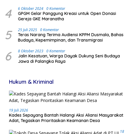
Antusias Masyarakat
4
6 Oktober 2024
0 Komentar
GPGM Gelar Panggung Kreasi untuk Open Donasi
Gereja GKE Maranatha
5
25 Juli 2025
0 Komentar
Teras Narang Terima Audiensi KPPM Dusmala, Bahas
Budaya, Kepemimpinan, dan Transmigrasi
6
8 Oktober 2023
0 Komentar
Jalin Kesatuan, Warga Dayak Dukung Seni Budaya
Jawa di Palangka Raya
Hukum & Kriminal
19 Juli 2026
Kades Sepayang Bantah Halangi Aksi Aliansi Masyarakat
Adat, Tegaskan Prioritaskan Keamanan Desa
18