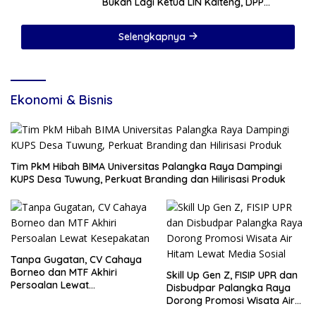
Bukan Lagi Ketua LIN Kalteng, DPP
Sudah Cabut SK
Selengkapnya
Ekonomi & Bisnis
Tim PkM Hibah BIMA Universitas Palangka Raya Dampingi
KUPS Desa Tuwung, Perkuat Branding dan Hilirisasi Produk
Tanpa Gugatan, CV Cahaya
Borneo dan MTF Akhiri
Skill Up Gen Z, FISIP UPR dan
Persoalan Lewat
Disbudpar Palangka Raya
Kesepakatan
Dorong Promosi Wisata Air
Hitam Lewat Media Sosial