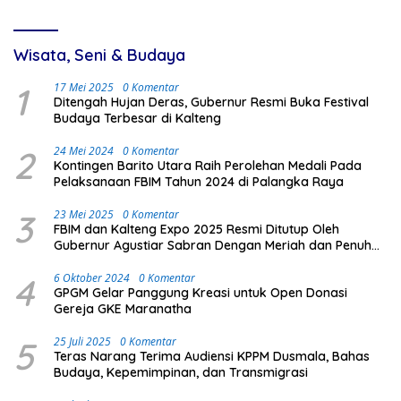
Wisata, Seni & Budaya
1
17 Mei 2025
0 Komentar
Ditengah Hujan Deras, Gubernur Resmi Buka Festival
Budaya Terbesar di Kalteng
2
24 Mei 2024
0 Komentar
Kontingen Barito Utara Raih Perolehan Medali Pada
Pelaksanaan FBIM Tahun 2024 di Palangka Raya
3
23 Mei 2025
0 Komentar
FBIM dan Kalteng Expo 2025 Resmi Ditutup Oleh
Gubernur Agustiar Sabran Dengan Meriah dan Penuh
Antusias Masyarakat
4
6 Oktober 2024
0 Komentar
GPGM Gelar Panggung Kreasi untuk Open Donasi
Gereja GKE Maranatha
5
25 Juli 2025
0 Komentar
Teras Narang Terima Audiensi KPPM Dusmala, Bahas
Budaya, Kepemimpinan, dan Transmigrasi