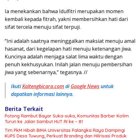
Ia menekankan bahwa Idulfitri merupakan momen
kembali kepada fitrah, yakni membersihkan hati dari
sifat tercela menuju sifat terpuji.
“Ini adalah saatnya meninggalkan maksiat menuju amal
hasanat, dari kegelapan hati menuju ketenangan jiwa.
Kuncinya adalah menjaga salat lima waktu dengan
penuh kekhusyukan. Inilah jalan menuju pembersihan
jiwa yang sebenarnya,” tegasnya. //
Ikuti
Kaltengbicara.com
di
Google News
untuk
dapatkan informasi lainnya.
Berita Terkait
Potong Rambut Bayar Suka-suka, Komunitas Barber Kotim
Turun ke Jalan Sambut HUT RI ke – 81
Tim PkM Hibah BIMA Universitas Palangka Raya Dampingi
KUPS Desa Tuwung, Perkuat Branding dan Hilirisasi Produk