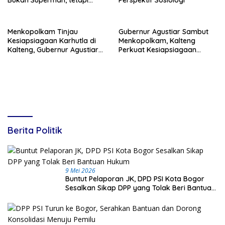
Super Team
Menkopolkam Tinjau
Gubernur Agustiar Sambut
Kesiapsiagaan Karhutla di
Menkopolkam, Kalteng
Kalteng, Gubernur Agustiar
Perkuat Kesiapsiagaan
Tekankan Respons Cepat
Hadapi Ancaman Karhutla
Daerah
Berita Politik
9 Mei 2026
Buntut Pelaporan JK, DPD PSI Kota Bogor
Sesalkan Sikap DPP yang Tolak Beri Bantuan
Hukum