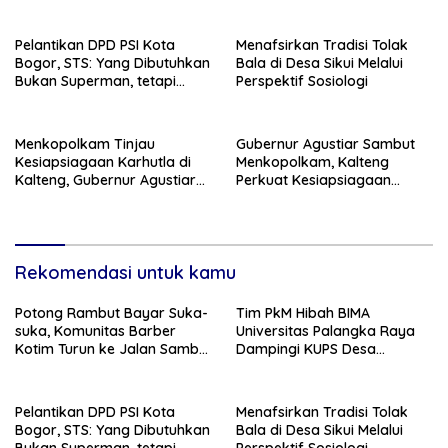
dan Hilirisasi Produk
Pelantikan DPD PSI Kota
Menafsirkan Tradisi Tolak
Bogor, STS: Yang Dibutuhkan
Bala di Desa Sikui Melalui
Bukan Superman, tetapi
Perspektif Sosiologi
Super Team
Menkopolkam Tinjau
Gubernur Agustiar Sambut
Kesiapsiagaan Karhutla di
Menkopolkam, Kalteng
Kalteng, Gubernur Agustiar
Perkuat Kesiapsiagaan
Tekankan Respons Cepat
Hadapi Ancaman Karhutla
Daerah
Rekomendasi untuk kamu
Potong Rambut Bayar Suka-
Tim PkM Hibah BIMA
suka, Komunitas Barber
Universitas Palangka Raya
Kotim Turun ke Jalan Sambut
Dampingi KUPS Desa
HUT RI ke – 81
Tuwung, Perkuat Branding
dan Hilirisasi Produk
Pelantikan DPD PSI Kota
Menafsirkan Tradisi Tolak
Bogor, STS: Yang Dibutuhkan
Bala di Desa Sikui Melalui
Bukan Superman, tetapi
Perspektif Sosiologi