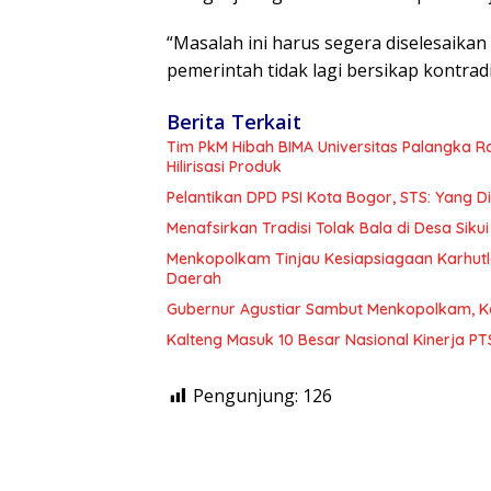
“Masalah ini harus segera diselesaik
pemerintah tidak lagi bersikap kontrad
Berita Terkait
Tim PkM Hibah BIMA Universitas Palangka 
Hilirisasi Produk
Pelantikan DPD PSI Kota Bogor, STS: Yang 
Menafsirkan Tradisi Tolak Bala di Desa Sikui 
Menkopolkam Tinjau Kesiapsiagaan Karhutl
Daerah
Gubernur Agustiar Sambut Menkopolkam, K
Kalteng Masuk 10 Besar Nasional Kinerja P
Pengunjung:
126