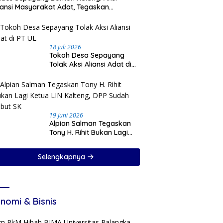
iansi Masyarakat Adat, Tegaskan
ioritaskan Keamanan Desa
18 Juli 2026
Tokoh Desa Sepayang
Tolak Aksi Aliansi Adat di
PT UL
19 Juni 2026
Alpian Salman Tegaskan
Tony H. Rihit Bukan Lagi
Ketua LIN Kalteng, DPP
Sudah Cabut SK
Selengkapnya
nomi & Bisnis