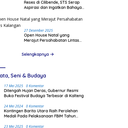
Reses di Cilibende, STS Serap
Aspirasi dan Ingatkan Bahaya
Pinjam Data Pribadi
27 Desember 2025
Open House Natal yang
Merajut Persahabatan Lintas
Kalangan
Selengkapnya
ata, Seni & Budaya
17 Mei 2025
0 Komentar
Ditengah Hujan Deras, Gubernur Resmi
Buka Festival Budaya Terbesar di Kalteng
24 Mei 2024
0 Komentar
Kontingen Barito Utara Raih Perolehan
Medali Pada Pelaksanaan FBIM Tahun
2024 di Palangka Raya
23 Mei 2025
0 Komentar