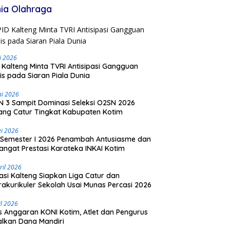
ia Olahraga
li 2026
 Kalteng Minta TVRI Antisipasi Gangguan
is pada Siaran Piala Dunia
ni 2026
 3 Sampit Dominasi Seleksi O2SN 2026
ng Catur Tingkat Kabupaten Kotim
i 2026
Semester I 2026 Penambah Antusiasme dan
ngat Prestasi Karateka INKAI Kotim
ril 2026
asi Kalteng Siapkan Liga Catur dan
rakurikuler Sekolah Usai Munas Percasi 2026
il 2026
is Anggaran KONI Kotim, Atlet dan Pengurus
lkan Dana Mandiri