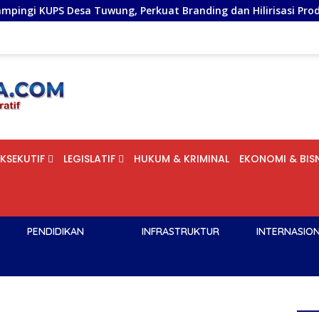
Tuwung, Perkuat Branding dan Hilirisasi Produk
Pelan
EKSEKUTIF
LEGISLATIF
HUKUM & KRIMINAL
EKONOMI & BISN
PENDIDIKAN
INFRASTRUKTUR
INTERNASIO