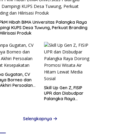
PkM Hibah BIMA Universitas Palangka Raya
ingi KUPS Desa Tuwung, Perkuat Branding
Hilirisasi Produk
a Gugatan, CV
aya Borneo dan
Akhiri Persoalan
Skill Up Gen Z, FISIP
at Kesepakatan
UPR dan Disbudpar
Palangka Raya
Dorong Promosi
Wisata Air Hitam
Lewat Media Sosial
Selengkapnya