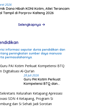
aret 2026
mik Dana Hibah KONI Kotim, Atlet Terancam
l Tampil di Porprov Kalteng 2026
Selengkapnya
endidikan
risi informasi seputar dunia pendidikan dan
ntang peningkatan sumber daya manusia
rta permasalahannya.
28 Juli 2026
Guru PAI Kotim Perkuat
Kompetensi BTQ dan
Digitalisasi Al-Qur’an