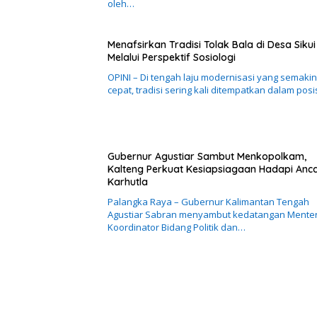
oleh…
Menafsirkan Tradisi Tolak Bala di Desa Sikui
Melalui Perspektif Sosiologi
OPINI – Di tengah laju modernisasi yang semakin
cepat, tradisi sering kali ditempatkan dalam posi
Gubernur Agustiar Sambut Menkopolkam,
Kalteng Perkuat Kesiapsiagaan Hadapi An
Karhutla
Palangka Raya – Gubernur Kalimantan Tengah
Agustiar Sabran menyambut kedatangan Menter
Koordinator Bidang Politik dan…