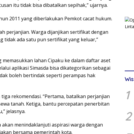
utusan itu tidak bisa dibatalkan sepihak,” ujarnya.
ahun 2011 yang diberlakukan Pemkot cacat hukum.
ah perjanjian. Warga dijanjikan sertifikat dengan
tidak ada satu pun sertifikat yang keluar,”
g memasukkan lahan Cipaku ke dalam daftar aset
alui aplikasi Simasda bisa dikategorikan sebagai
dak boleh bertindak seperti perampas hak
Wis
1
tiga rekomendasi. “Pertama, batalkan perjanjian
ewa tanah. Ketiga, bantu percepatan penerbitan
u,” jelasnya.
2
akan menindaklanjuti aspirasi warga dengan
akan bersama pemerintah kota.