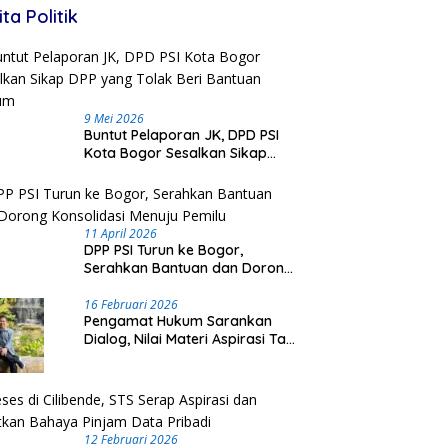
ita Politik
9 Mei 2026
Buntut Pelaporan JK, DPD PSI
Kota Bogor Sesalkan Sikap
DPP yang Tolak Beri Bantuan
Hukum
11 April 2026
DPP PSI Turun ke Bogor,
Serahkan Bantuan dan Dorong
Konsolidasi Menuju Pemilu
16 Februari 2026
Pengamat Hukum Sarankan
Dialog, Nilai Materi Aspirasi Tak
Tepat Dipidanakan
12 Februari 2026