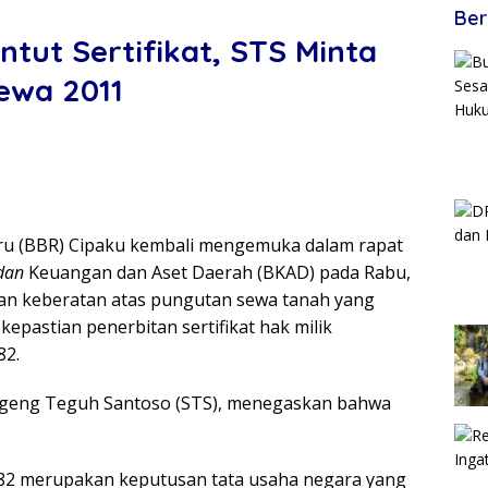
Ber
tut Sertifikat, STS Minta
Sewa 2011
ru (BBR) Cipaku kembali mengemuka dalam rapat
dan
Keuangan dan Aset Daerah (BKAD) pada Rabu,
n keberatan atas pungutan sewa tanah yang
epastian penerbitan sertifikat hak milik
82.
ugeng Teguh Santoso (STS), menegaskan bahwa
1982 merupakan keputusan tata usaha negara yang