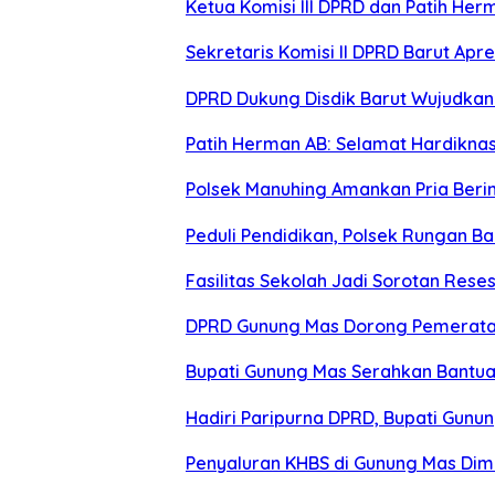
Ketua Komisi III DPRD dan Patih Her
Sekretaris Komisi II DPRD Barut Ap
DPRD Dukung Disdik Barut Wujudkan 
Patih Herman AB: Selamat Hardiknas 
Polsek Manuhing Amankan Pria Berini
Peduli Pendidikan, Polsek Rungan B
Fasilitas Sekolah Jadi Sorotan Res
DPRD Gunung Mas Dorong Pemerata
Bupati Gunung Mas Serahkan Bantu
Hadiri Paripurna DPRD, Bupati Gunu
Penyaluran KHBS di Gunung Mas Dim