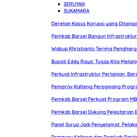
SERUYAN
SUKAMARA
Deretan Kasus Korupsi yang Ditangan
Pemkab Barsel Bangun Infrastruktu
Wabup Khristianto Terima Penghargaa
Bupati Eddy Raya: Tugas Kita Melanj
Perkuat Infrastruktur Pertanian, Bar
Pemprov Kalteng Perpanjang Progr
Pemkab Barsel Perkuat Program MBG
Pemkab Barsel Dukung Pelestarian B
Panel Surya Jadi Penyelamat, Pelak