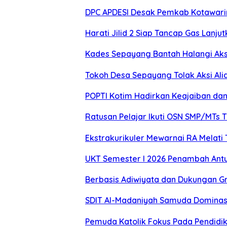
DPC APDESI Desak Pemkab Kotawarin
Harati Jilid 2 Siap Tancap Gas La
Kades Sepayang Bantah Halangi Aks
Tokoh Desa Sepayang Tolak Aksi Alia
POPTI Kotim Hadirkan Keajaiban da
Ratusan Pelajar Ikuti OSN SMP/MTs 
Ekstrakurikuler Mewarnai RA Melati 
UKT Semester I 2026 Penambah Antu
Berbasis Adiwiyata dan Dukungan Gr
SDIT Al-Madaniyah Samuda Dominasi
Pemuda Katolik Fokus Pada Pendidika