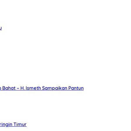
u
 Bahat – H. Ismeth Sampaikan Pantun
ingin Timur