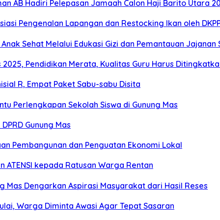
man AB Hadiri Pelepasan Jamaah Calon Haji Barito Utara 2
resiasi Pengenalan Lapangan dan Restocking Ikan oleh DKP
Anak Sehat Melalui Edukasi Gizi dan Pemantauan Jajanan 
2025, Pendidikan Merata, Kualitas Guru Harus Ditingkatka
sial R, Empat Paket Sabu-sabu Disita
antu Perlengkapan Sekolah Siswa di Gunung Mas
es DPRD Gunung Mas
an Pembangunan dan Penguatan Ekonomi Lokal
an ATENSI kepada Ratusan Warga Rentan
ng Mas Dengarkan Aspirasi Masyarakat dari Hasil Reses
ulai, Warga Diminta Awasi Agar Tepat Sasaran