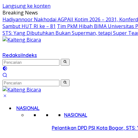
Langsung ke konten
Breaking News
Hadiyannoor Nakhodai AGPAII Kotim 2026 – 2031, Konferd
Sambut HUT RI ke – 81
Tim PkM Hibah BIMA Universitas P
STS: Yang Dibutuhkan Bukan Superman, tetapi Super Te
Redaksi
Indeks
NASIONAL
NASIONAL
Pelantikan DPD PSI Kota Bogor, STS