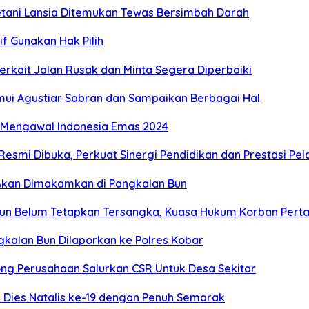
etani Lansia Ditemukan Tewas Bersimbah Darah
f Gunakan Hak Pilih
rkait Jalan Rusak dan Minta Segera Diperbaiki
mui Agustiar Sabran dan Sampaikan Berbagai Hal
s Mengawal Indonesia Emas 2024
Resmi Dibuka, Perkuat Sinergi Pendidikan dan Prestasi Pel
, Akan Dimakamkan di Pangkalan Bun
un Belum Tetapkan Tersangka, Kuasa Hukum Korban Perta
kalan Bun Dilaporkan ke Polres Kobar
ng Perusahaan Salurkan CSR Untuk Desa Sekitar
Dies Natalis ke-19 dengan Penuh Semarak