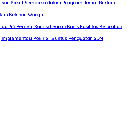
atusan Paket Sembako dalam Program Jumat Berkah
rkan Keluhan Warga
 95 Persen, Komisi I Soroti Krisis Fasilitas Kelurahan
r, Implementasi Pokir STS untuk Penguatan SDM