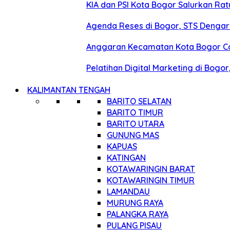
KIA dan PSI Kota Bogor Salurkan R
Agenda Reses di Bogor, STS Denga
Anggaran Kecamatan Kota Bogor Capai
Pelatihan Digital Marketing di Bogo
KALIMANTAN TENGAH
BARITO SELATAN
BARITO TIMUR
BARITO UTARA
GUNUNG MAS
KAPUAS
KATINGAN
KOTAWARINGIN BARAT
KOTAWARINGIN TIMUR
LAMANDAU
MURUNG RAYA
PALANGKA RAYA
PULANG PISAU