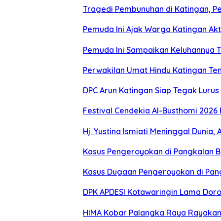
Tragedi Pembunuhan di Katingan, P
Pemuda Ini Ajak Warga Katingan Akti
Pemuda Ini Sampaikan Keluhannya Te
Perwakilan Umat Hindu Katingan Te
DPC Arun Katingan Siap Tegak Luru
Festival Cendekia Al-Busthomi 2026 
Hj. Yustina Ismiati Meninggal Dunia
Kasus Pengeroyokan di Pangkalan B
Kasus Dugaan Pengeroyokan di Pang
DPK APDESI Kotawaringin Lama Doro
HIMA Kobar Palangka Raya Rayakan 