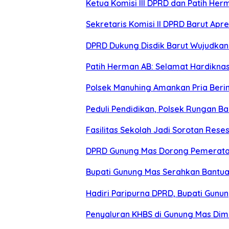
Ketua Komisi III DPRD dan Patih Her
Sekretaris Komisi II DPRD Barut Ap
DPRD Dukung Disdik Barut Wujudkan 
Patih Herman AB: Selamat Hardiknas 
Polsek Manuhing Amankan Pria Berini
Peduli Pendidikan, Polsek Rungan B
Fasilitas Sekolah Jadi Sorotan Res
DPRD Gunung Mas Dorong Pemerata
Bupati Gunung Mas Serahkan Bantu
Hadiri Paripurna DPRD, Bupati Gunu
Penyaluran KHBS di Gunung Mas Dim