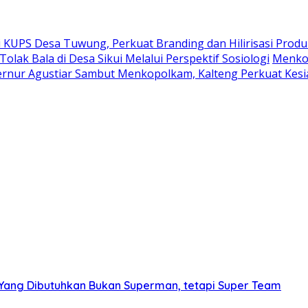
KUPS Desa Tuwung, Perkuat Branding dan Hilirisasi Produ
Tolak Bala di Desa Sikui Melalui Perspektif Sosiologi
Menkop
rnur Agustiar Sambut Menkopolkam, Kalteng Perkuat Kesi
: Yang Dibutuhkan Bukan Superman, tetapi Super Team