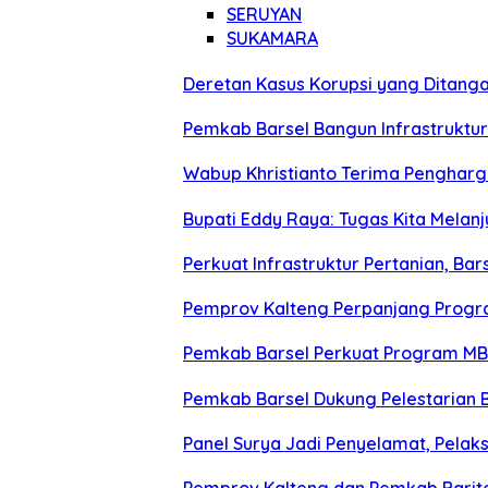
SERUYAN
SUKAMARA
Deretan Kasus Korupsi yang Ditangan
Pemkab Barsel Bangun Infrastruktu
Wabup Khristianto Terima Penghargaa
Bupati Eddy Raya: Tugas Kita Melanj
Perkuat Infrastruktur Pertanian, Bar
Pemprov Kalteng Perpanjang Progr
Pemkab Barsel Perkuat Program MBG
Pemkab Barsel Dukung Pelestarian B
Panel Surya Jadi Penyelamat, Pelak