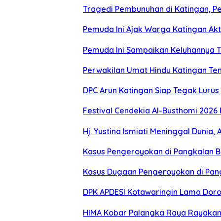
Tragedi Pembunuhan di Katingan, P
Pemuda Ini Ajak Warga Katingan Akti
Pemuda Ini Sampaikan Keluhannya Te
Perwakilan Umat Hindu Katingan Te
DPC Arun Katingan Siap Tegak Luru
Festival Cendekia Al-Busthomi 2026 
Hj. Yustina Ismiati Meninggal Dunia
Kasus Pengeroyokan di Pangkalan B
Kasus Dugaan Pengeroyokan di Pang
DPK APDESI Kotawaringin Lama Doro
HIMA Kobar Palangka Raya Rayakan 