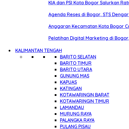
KIA dan PSI Kota Bogor Salurkan R
Agenda Reses di Bogor, STS Denga
Anggaran Kecamatan Kota Bogor Capai
Pelatihan Digital Marketing di Bogo
KALIMANTAN TENGAH
BARITO SELATAN
BARITO TIMUR
BARITO UTARA
GUNUNG MAS
KAPUAS
KATINGAN
KOTAWARINGIN BARAT
KOTAWARINGIN TIMUR
LAMANDAU
MURUNG RAYA
PALANGKA RAYA
PULANG PISAU