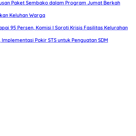
atusan Paket Sembako dalam Program Jumat Berkah
rkan Keluhan Warga
 95 Persen, Komisi I Soroti Krisis Fasilitas Kelurahan
r, Implementasi Pokir STS untuk Penguatan SDM