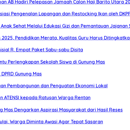
man AB Hadiri Pelepasan Jamaah Calon Haji Barito Utara 2
resiasi Pengenalan Lapangan dan Restocking Ikan oleh DKP
Anak Sehat Melalui Edukasi Gizi dan Pemantauan Jajanan 
2025, Pendidikan Merata, Kualitas Guru Harus Ditingkatka
sial R, Empat Paket Sabu-sabu Disita
antu Perlengkapan Sekolah Siswa di Gunung Mas
es DPRD Gunung Mas
an Pembangunan dan Penguatan Ekonomi Lokal
an ATENSI kepada Ratusan Warga Rentan
ng Mas Dengarkan Aspirasi Masyarakat dari Hasil Reses
ulai, Warga Diminta Awasi Agar Tepat Sasaran