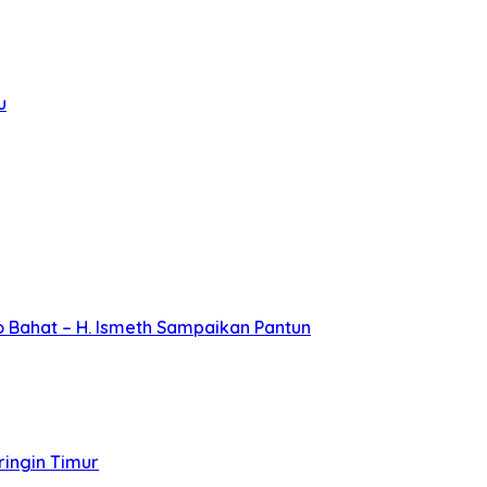
u
 Bahat – H. Ismeth Sampaikan Pantun
ingin Timur