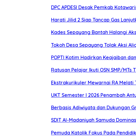
DPC APDESI Desak Pemkab Kotawarin
Harati Jilid 2 Siap Tancap Gas La
Kades Sepayang Bantah Halangi Aks
Tokoh Desa Sepayang Tolak Aksi Alia
POPTI Kotim Hadirkan Keajaiban da
Ratusan Pelajar Ikuti OSN SMP/MTs 
Ekstrakurikuler Mewarnai RA Melati 
UKT Semester I 2026 Penambah Antu
Berbasis Adiwiyata dan Dukungan Gr
SDIT Al-Madaniyah Samuda Dominasi
Pemuda Katolik Fokus Pada Pendidika