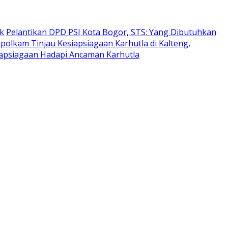
k
Pelantikan DPD PSI Kota Bogor, STS: Yang Dibutuhkan
olkam Tinjau Kesiapsiagaan Karhutla di Kalteng,
apsiagaan Hadapi Ancaman Karhutla