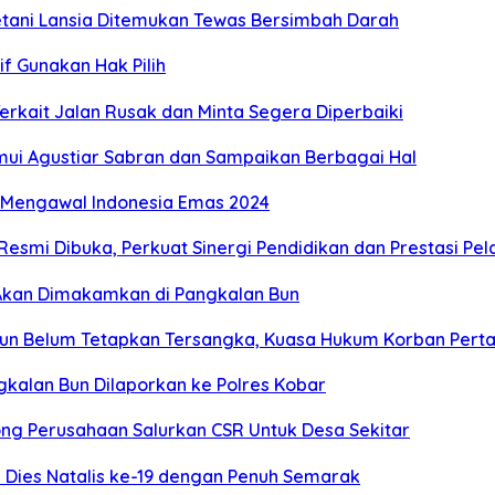
etani Lansia Ditemukan Tewas Bersimbah Darah
f Gunakan Hak Pilih
rkait Jalan Rusak dan Minta Segera Diperbaiki
mui Agustiar Sabran dan Sampaikan Berbagai Hal
s Mengawal Indonesia Emas 2024
Resmi Dibuka, Perkuat Sinergi Pendidikan dan Prestasi Pel
, Akan Dimakamkan di Pangkalan Bun
un Belum Tetapkan Tersangka, Kuasa Hukum Korban Perta
kalan Bun Dilaporkan ke Polres Kobar
ng Perusahaan Salurkan CSR Untuk Desa Sekitar
Dies Natalis ke-19 dengan Penuh Semarak