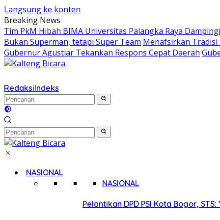
Langsung ke konten
Breaking News
Tim PkM Hibah BIMA Universitas Palangka Raya Dampingi 
Bukan Superman, tetapi Super Team
Menafsirkan Tradisi 
Gubernur Agustiar Tekankan Respons Cepat Daerah
Gube
Redaksi
Indeks
NASIONAL
NASIONAL
Pelantikan DPD PSI Kota Bogor, STS