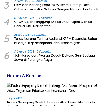
3
23 Mei 2025
0 Komentar
FBIM dan Kalteng Expo 2025 Resmi Ditutup Oleh
Gubernur Agustiar Sabran Dengan Meriah dan Penuh
Antusias Masyarakat
4
6 Oktober 2024
0 Komentar
GPGM Gelar Panggung Kreasi untuk Open Donasi
Gereja GKE Maranatha
5
25 Juli 2025
0 Komentar
Teras Narang Terima Audiensi KPPM Dusmala, Bahas
Budaya, Kepemimpinan, dan Transmigrasi
6
8 Oktober 2023
0 Komentar
Jalin Kesatuan, Warga Dayak Dukung Seni Budaya
Jawa di Palangka Raya
Hukum & Kriminal
19 Juli 2026
Kades Sepayang Bantah Halangi Aksi Aliansi Masyarakat