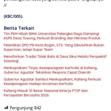
//
(KBC/005).
Berita Terkait
Tim PkM Hibah BIMA Universitas Palangka Raya Dampingi
KUPS Desa Tuwung, Perkuat Branding dan Hilirisasi Produk
Pelantikan DPD PSI Kota Bogor, STS: Yang Dibutuhkan Bukan
Superman, tetapi Super Team
Menafsirkan Tradisi Tolak Bala di Desa Sikui Melalui Perspektif
Sosiologi
Menkopolkam Tinjau Kesiapsiagaan Karhutla di Kalteng,
Gubernur Agustiar Tekankan Respons Cepat Daerah
Gubernur Agustiar Sambut Menkopolkam, Kalteng Perkuat
Kesiapsiagaan Hadapi Ancaman Karhutla
Kalteng Masuk 10 Besar Nasional Kinerja PTSP dan
Percepatan Berusaha 2026
Pengunjung:
842