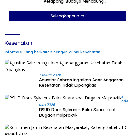
Ketapang, Budaya Menabung
Ditanamkan Sejak Hari Pertama Sekolah
Selengkapnya
Kesehatan
Informasi yang berkaitan dengan dunia kesehatan
1 Maret 2026
Agustiar Sabran Ingatkan Agar Anggaran
Kesehatan Tidak Dipangkas
9
Febr
Uari 2026
RSUD Doris Sylvanus Buka Suara soal
Dugaan Malpraktik