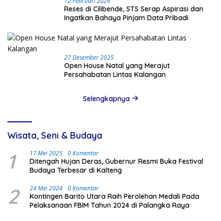
12 Februari 2026
Reses di Cilibende, STS Serap Aspirasi dan
Ingatkan Bahaya Pinjam Data Pribadi
27 Desember 2025
Open House Natal yang Merajut
Persahabatan Lintas Kalangan
Selengkapnya
Wisata, Seni & Budaya
1
17 Mei 2025
0 Komentar
Ditengah Hujan Deras, Gubernur Resmi Buka Festival
Budaya Terbesar di Kalteng
2
24 Mei 2024
0 Komentar
Kontingen Barito Utara Raih Perolehan Medali Pada
Pelaksanaan FBIM Tahun 2024 di Palangka Raya