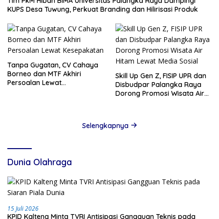
Tim PkM Hibah BIMA Universitas Palangka Raya Dampingi
KUPS Desa Tuwung, Perkuat Branding dan Hilirisasi Produk
Tanpa Gugatan, CV Cahaya
Borneo dan MTF Akhiri
Skill Up Gen Z, FISIP UPR dan
Persoalan Lewat
Disbudpar Palangka Raya
Kesepakatan
Dorong Promosi Wisata Air
Hitam Lewat Media Sosial
Selengkapnya
Dunia Olahraga
15 Juli 2026
KPID Kalteng Minta TVRI Antisipasi Gangguan Teknis pada