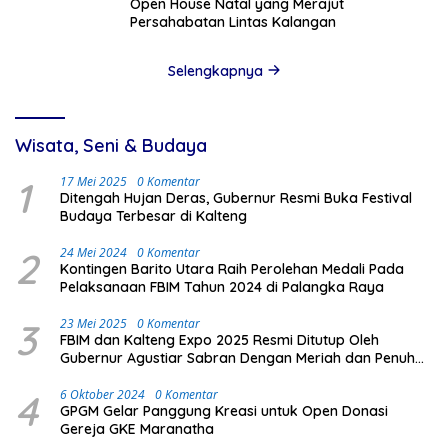
Open House Natal yang Merajut
Persahabatan Lintas Kalangan
Selengkapnya
Wisata, Seni & Budaya
1
17 Mei 2025
0 Komentar
Ditengah Hujan Deras, Gubernur Resmi Buka Festival
Budaya Terbesar di Kalteng
2
24 Mei 2024
0 Komentar
Kontingen Barito Utara Raih Perolehan Medali Pada
Pelaksanaan FBIM Tahun 2024 di Palangka Raya
3
23 Mei 2025
0 Komentar
FBIM dan Kalteng Expo 2025 Resmi Ditutup Oleh
Gubernur Agustiar Sabran Dengan Meriah dan Penuh
Antusias Masyarakat
4
6 Oktober 2024
0 Komentar
GPGM Gelar Panggung Kreasi untuk Open Donasi
Gereja GKE Maranatha