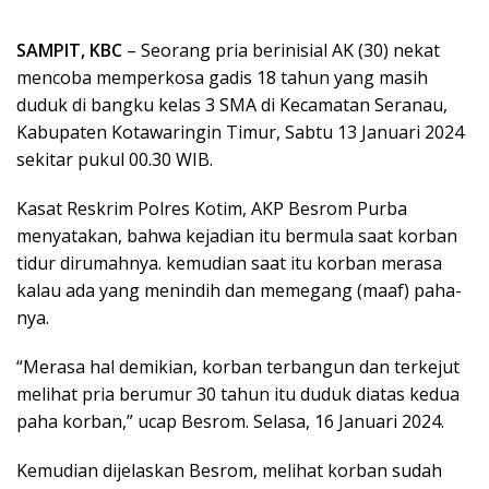
SAMPIT, KBC
– Seorang pria berinisial AK (30) nekat
mencoba memperkosa gadis 18 tahun yang masih
duduk di bangku kelas 3 SMA di Kecamatan Seranau,
Kabupaten Kotawaringin Timur, Sabtu 13 Januari 2024
sekitar pukul 00.30 WIB.
Kasat Reskrim Polres Kotim, AKP Besrom Purba
menyatakan, bahwa kejadian itu bermula saat korban
tidur dirumahnya. kemudian saat itu korban merasa
kalau ada yang menindih dan memegang (maaf) paha-
nya.
“Merasa hal demikian, korban terbangun dan terkejut
melihat pria berumur 30 tahun itu duduk diatas kedua
paha korban,” ucap Besrom. Selasa, 16 Januari 2024.
Kemudian dijelaskan Besrom, melihat korban sudah