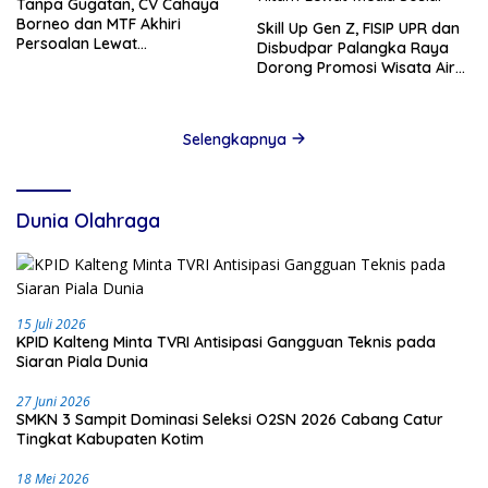
Tanpa Gugatan, CV Cahaya
Borneo dan MTF Akhiri
Skill Up Gen Z, FISIP UPR dan
Persoalan Lewat
Disbudpar Palangka Raya
Kesepakatan
Dorong Promosi Wisata Air
Hitam Lewat Media Sosial
Selengkapnya
Dunia Olahraga
15 Juli 2026
KPID Kalteng Minta TVRI Antisipasi Gangguan Teknis pada
Siaran Piala Dunia
27 Juni 2026
SMKN 3 Sampit Dominasi Seleksi O2SN 2026 Cabang Catur
Tingkat Kabupaten Kotim
18 Mei 2026