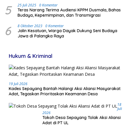
5
25 Juli 2025
0 Komentar
Teras Narang Terima Audiensi KPPM Dusmala, Bahas
Budaya, Kepemimpinan, dan Transmigrasi
6
8 Oktober 2023
0 Komentar
Jalin Kesatuan, Warga Dayak Dukung Seni Budaya
Jawa di Palangka Raya
Hukum & Kriminal
19 Juli 2026
Kades Sepayang Bantah Halangi Aksi Aliansi Masyarakat
Adat, Tegaskan Prioritaskan Keamanan Desa
18
Juli
2026
Tokoh Desa Sepayang Tolak Aksi Aliansi
Adat di PT UL