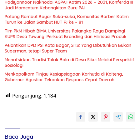
Hadiyannoor Nakhodai AGPAII Kotim 2026 – 2031, Konferda III
Jadi Momentum Kebangkitan Guru PAI
Potong Rambut Bayar Suka-suka, Komunitas Barber Kotim
Turun ke Jalan Sambut HUT RI ke – 81
Tim PkM Hibah BIMA Universitas Palangka Raya Dampingi
KUPS Desa Tuwung, Perkuat Branding dan Hilirisasi Produk
Pelantikan DPD PSI Kota Bogor, STS: Yang Dibutuhkan Bukan
Superman, tetapi Super Team
Menafsirkan Tradisi Tolak Bala di Desa Sikui Melalui Perspektif
Sosiologi
Menkopolkam Tinjau Kesiapsiagaan Karhutla di Kalteng,
Gubernur Agustiar Tekankan Respons Cepat Daerah
Pengunjung:
1,184
Baca Juga