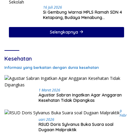
16 Juli 2026
Si Gembung Warnai MPLS Ramah SDN 4
Ketapang, Budaya Menabung
Ditanamkan Sejak Hari Pertama Sekolah
Selengkapnya
Kesehatan
Informasi yang berkaitan dengan dunia kesehatan
1 Maret 2026
Agustiar Sabran Ingatkan Agar Anggaran
Kesehatan Tidak Dipangkas
9
Febr
Uari 2026
RSUD Doris Sylvanus Buka Suara soal
Dugaan Malpraktik