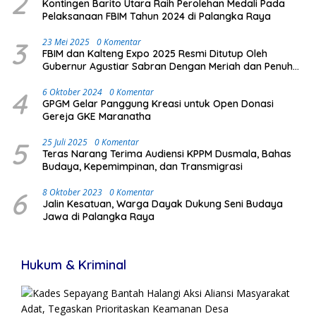
2
Kontingen Barito Utara Raih Perolehan Medali Pada
Pelaksanaan FBIM Tahun 2024 di Palangka Raya
3
23 Mei 2025
0 Komentar
FBIM dan Kalteng Expo 2025 Resmi Ditutup Oleh
Gubernur Agustiar Sabran Dengan Meriah dan Penuh
Antusias Masyarakat
4
6 Oktober 2024
0 Komentar
GPGM Gelar Panggung Kreasi untuk Open Donasi
Gereja GKE Maranatha
5
25 Juli 2025
0 Komentar
Teras Narang Terima Audiensi KPPM Dusmala, Bahas
Budaya, Kepemimpinan, dan Transmigrasi
6
8 Oktober 2023
0 Komentar
Jalin Kesatuan, Warga Dayak Dukung Seni Budaya
Jawa di Palangka Raya
Hukum & Kriminal