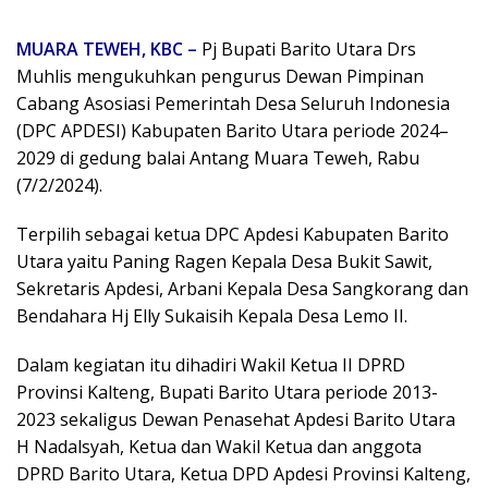
MUARA TEWEH, KBC –
Pj Bupati Barito Utara Drs
Muhlis mengukuhkan pengurus Dewan Pimpinan
Cabang Asosiasi Pemerintah Desa Seluruh Indonesia
(DPC APDESI) Kabupaten Barito Utara periode 2024–
2029 di gedung balai Antang Muara Teweh, Rabu
(7/2/2024).
Terpilih sebagai ketua DPC Apdesi Kabupaten Barito
Utara yaitu Paning Ragen Kepala Desa Bukit Sawit,
Sekretaris Apdesi, Arbani Kepala Desa Sangkorang dan
Bendahara Hj Elly Sukaisih Kepala Desa Lemo II.
Dalam kegiatan itu dihadiri Wakil Ketua II DPRD
Provinsi Kalteng, Bupati Barito Utara periode 2013-
2023 sekaligus Dewan Penasehat Apdesi Barito Utara
H Nadalsyah, Ketua dan Wakil Ketua dan anggota
DPRD Barito Utara, Ketua DPD Apdesi Provinsi Kalteng,