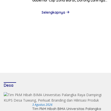
Gubernur Cup Zona Barat, Dorong Lahirnya
Bibit Unggul Sepak Bola Kalteng
Selengkapnya
Desa
3 Agustus 2026
Tim PkM Hibah BIMA Universitas Palangka