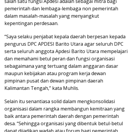
salah satu fungsi Apdesi adalah sebagai mitra bagi
pemerintah dan lembaga-lembaga non pemerintah
dalam masalah-masalah yang menyangkut
kepentingan perdesaan.
“Saya selaku penjabat kepala daerah berpesan kepada
pengurus DPC APDESI Barito Utara agar seluruh DPC
serta seluruh anggota Apdesi Barito Utara mempelajari
dan memahami betul peran dan fungsi organisasi
sebagaimana yang tertuang dalam anggaran dasar
maupun kebijakan atau program kerja dewan
pimpinan pusat dan dewan pimpinan daerah
Kalimantan Tengah,” kata Muhlis.
Selain itu senantiasa solid dalam mengkonsolidasi
organisasi dalam rangka membangun kemitraan yang
baik antara pemerintah daerah dengan pemerintah
desa. “Sehingga organisasi yang dibentuk betul-betul
dapat dijadikan wadah atau forum bagi pemerintah