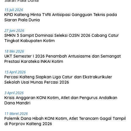
15 Juli 2026
KPID Kalteng Minta TVRI Antisipasi Gangguan Teknis pada
Siaran Piala Dunia
27 Juni 2026
SMKN 3 Sampit Dominasi Seleksi O2SN 2026 Cabang Catur
Tingkat Kabupaten Kotim
18 Mei 2026
UKT Semester I 2026 Penambah Antusiasme dan Semangat
Prestasi Karateka INKAI Kotim
15 April 2026
Percasi Kalteng Siapkan Liga Catur dan Ekstrakurikuler
Sekolah Usai Munas Percasi 2026
3 April 2026
Krisis Anggaran KONI Kotim, Atlet dan Pengurus Andalkan
Dana Mandiri
11 Maret 2026
Polemik Dana Hibah KONI Kotim, Atlet Terancam Gagal Tampil
di Porprov Kalteng 2026