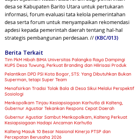
desa se Kabupaten Barito Utara untuk pertukaran
informasi, forum evaluasi tata kelola pemerintahan
desa serta forum untuk menyampaikan rekomendasi
apdesi kepada pemerintah daerah tentang hal-hal
strategis pembangunan perdesaan. //
(KBC/013)
Berita Terkait
Tim PkM Hibah BIMA Universitas Palangka Raya Dampingi
KUPS Desa Tuwung, Perkuat Branding dan Hilirisasi Produk
Pelantikan DPD PSI Kota Bogor, STS: Yang Dibutuhkan Bukan
Superman, tetapi Super Team
Menafsirkan Tradisi Tolak Bala di Desa Sikui Melalui Perspektif
Sosiologi
Menkopolkam Tinjau Kesiapsiagaan Karhutla di Kalteng,
Gubernur Agustiar Tekankan Respons Cepat Daerah
Gubernur Agustiar Sambut Menkopolkam, Kalteng Perkuat
Kesiapsiagaan Hadapi Ancaman Karhutla
Kalteng Masuk 10 Besar Nasional Kinerja PTSP dan
Percepatan Berusaha 2026