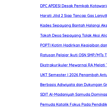
DPC APDESI Desak Pemkab Kotawarin
Harati Jilid 2 Siap Tancap Gas La
Kades Sepayang Bantah Halangi Aks
Tokoh Desa Sepayang Tolak Aksi Alia
POPTI Kotim Hadirkan Keajaiban da
Ratusan Pelajar Ikuti OSN SMP/MTs 
Ekstrakurikuler Mewarnai RA Melati 
UKT Semester I 2026 Penambah Antu
Berbasis Adiwiyata dan Dukungan Gr
SDIT Al-Madaniyah Samuda Dominasi
Pemuda Katolik Fokus Pada Pendidika