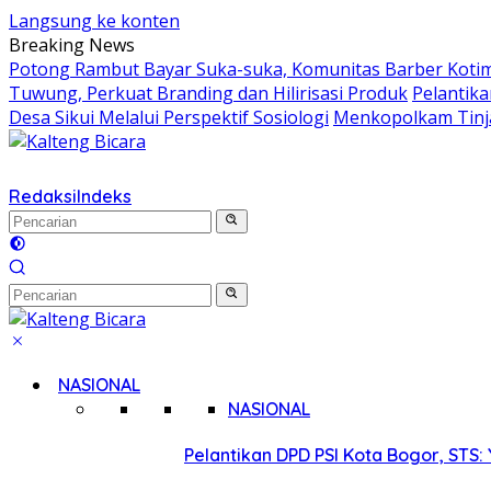
Langsung ke konten
Breaking News
Potong Rambut Bayar Suka-suka, Komunitas Barber Kotim
Tuwung, Perkuat Branding dan Hilirisasi Produk
Pelantik
Desa Sikui Melalui Perspektif Sosiologi
Menkopolkam Tinja
Redaksi
Indeks
NASIONAL
NASIONAL
Pelantikan DPD PSI Kota Bogor, STS