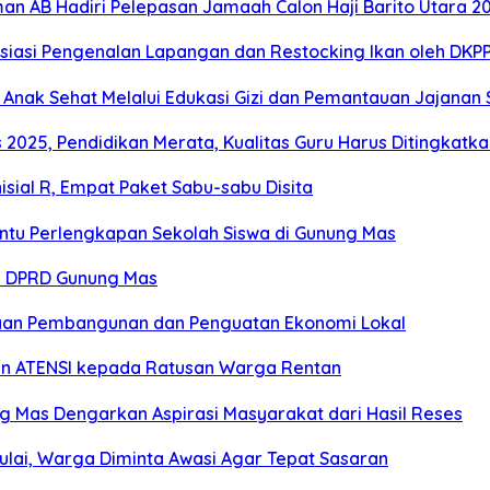
man AB Hadiri Pelepasan Jamaah Calon Haji Barito Utara 2
resiasi Pengenalan Lapangan dan Restocking Ikan oleh DKP
Anak Sehat Melalui Edukasi Gizi dan Pemantauan Jajanan 
2025, Pendidikan Merata, Kualitas Guru Harus Ditingkatka
sial R, Empat Paket Sabu-sabu Disita
antu Perlengkapan Sekolah Siswa di Gunung Mas
es DPRD Gunung Mas
an Pembangunan dan Penguatan Ekonomi Lokal
an ATENSI kepada Ratusan Warga Rentan
ng Mas Dengarkan Aspirasi Masyarakat dari Hasil Reses
ulai, Warga Diminta Awasi Agar Tepat Sasaran