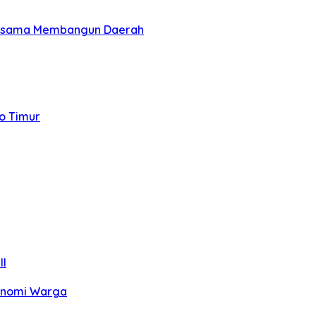
 Bersama Membangun Daerah
to Timur
II
konomi Warga