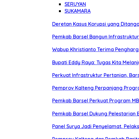
SERUYAN
SUKAMARA
Deretan Kasus Korupsi yang Ditangan
Pemkab Barsel Bangun Infrastruktu
Wabup Khristianto Terima Penghargaa
Bupati Eddy Raya: Tugas Kita Melanj
Perkuat Infrastruktur Pertanian, Bar
Pemprov Kalteng Perpanjang Progr
Pemkab Barsel Perkuat Program MBG
Pemkab Barsel Dukung Pelestarian B
Panel Surya Jadi Penyelamat, Pelak