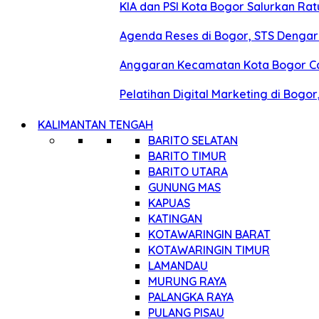
KIA dan PSI Kota Bogor Salurkan R
Agenda Reses di Bogor, STS Denga
Anggaran Kecamatan Kota Bogor Capai
Pelatihan Digital Marketing di Bogo
KALIMANTAN TENGAH
BARITO SELATAN
BARITO TIMUR
BARITO UTARA
GUNUNG MAS
KAPUAS
KATINGAN
KOTAWARINGIN BARAT
KOTAWARINGIN TIMUR
LAMANDAU
MURUNG RAYA
PALANGKA RAYA
PULANG PISAU