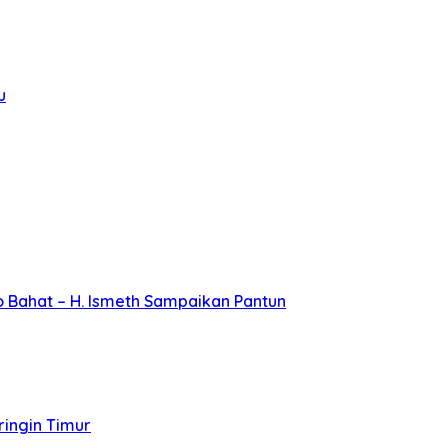
u
 Bahat – H. Ismeth Sampaikan Pantun
ingin Timur