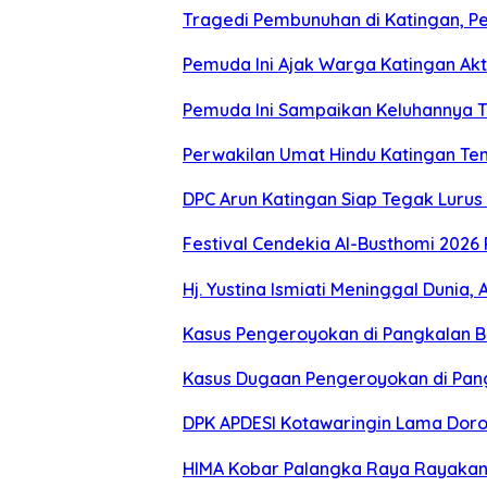
Tragedi Pembunuhan di Katingan, P
Pemuda Ini Ajak Warga Katingan Akti
Pemuda Ini Sampaikan Keluhannya Te
Perwakilan Umat Hindu Katingan Te
DPC Arun Katingan Siap Tegak Luru
Festival Cendekia Al-Busthomi 2026 
Hj. Yustina Ismiati Meninggal Dunia
Kasus Pengeroyokan di Pangkalan B
Kasus Dugaan Pengeroyokan di Pang
DPK APDESI Kotawaringin Lama Doro
HIMA Kobar Palangka Raya Rayakan 