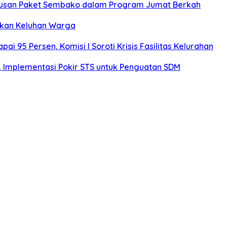
atusan Paket Sembako dalam Program Jumat Berkah
rkan Keluhan Warga
 95 Persen, Komisi I Soroti Krisis Fasilitas Kelurahan
r, Implementasi Pokir STS untuk Penguatan SDM