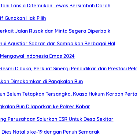
etani Lansia Ditemukan Tewas Bersimbah Darah
f Gunakan Hak Pilih
rkait Jalan Rusak dan Minta Segera Diperbaiki
mui Agustiar Sabran dan Sampaikan Berbagai Hal
s Mengawal Indonesia Emas 2024
Resmi Dibuka, Perkuat Sinergi Pendidikan dan Prestasi Pel
, Akan Dimakamkan di Pangkalan Bun
un Belum Tetapkan Tersangka, Kuasa Hukum Korban Perta
kalan Bun Dilaporkan ke Polres Kobar
ng Perusahaan Salurkan CSR Untuk Desa Sekitar
Dies Natalis ke-19 dengan Penuh Semarak