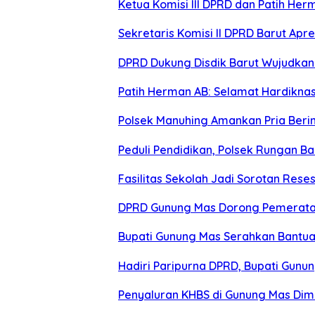
Ketua Komisi III DPRD dan Patih Her
Sekretaris Komisi II DPRD Barut Ap
DPRD Dukung Disdik Barut Wujudkan 
Patih Herman AB: Selamat Hardiknas 
Polsek Manuhing Amankan Pria Berini
Peduli Pendidikan, Polsek Rungan B
Fasilitas Sekolah Jadi Sorotan Res
DPRD Gunung Mas Dorong Pemerata
Bupati Gunung Mas Serahkan Bantu
Hadiri Paripurna DPRD, Bupati Gunu
Penyaluran KHBS di Gunung Mas Dim