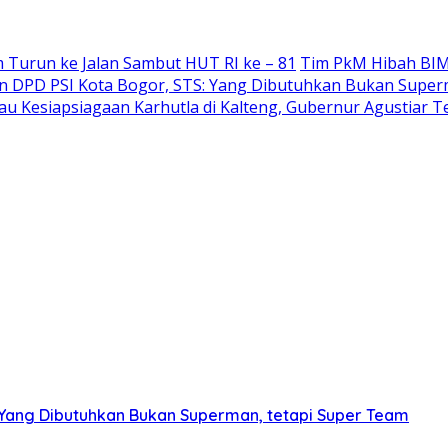
 Turun ke Jalan Sambut HUT RI ke – 81
Tim PkM Hibah BIM
an DPD PSI Kota Bogor, STS: Yang Dibutuhkan Bukan Super
u Kesiapsiagaan Karhutla di Kalteng, Gubernur Agustiar 
: Yang Dibutuhkan Bukan Superman, tetapi Super Team