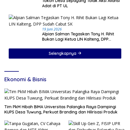
Tokoh Desa Sepayang Tolak Aksi Aliansi
Adat di PT UL
19 Juni 2026
Alpian Salman Tegaskan Tony H. Rihit
Bukan Lagi Ketua LIN Kalteng, DPP
Sudah Cabut SK
Selengkapnya
Ekonomi & Bisnis
Tim PkM Hibah BIMA Universitas Palangka Raya Dampingi
KUPS Desa Tuwung, Perkuat Branding dan Hilirisasi Produk