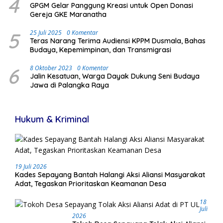
4
GPGM Gelar Panggung Kreasi untuk Open Donasi
Gereja GKE Maranatha
5
25 Juli 2025
0 Komentar
Teras Narang Terima Audiensi KPPM Dusmala, Bahas
Budaya, Kepemimpinan, dan Transmigrasi
6
8 Oktober 2023
0 Komentar
Jalin Kesatuan, Warga Dayak Dukung Seni Budaya
Jawa di Palangka Raya
Hukum & Kriminal
19 Juli 2026
Kades Sepayang Bantah Halangi Aksi Aliansi Masyarakat
Adat, Tegaskan Prioritaskan Keamanan Desa
18
Juli
2026