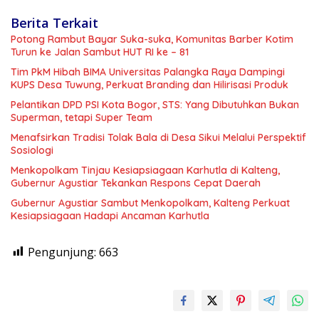
Berita Terkait
Potong Rambut Bayar Suka-suka, Komunitas Barber Kotim
Turun ke Jalan Sambut HUT RI ke – 81
Tim PkM Hibah BIMA Universitas Palangka Raya Dampingi
KUPS Desa Tuwung, Perkuat Branding dan Hilirisasi Produk
Pelantikan DPD PSI Kota Bogor, STS: Yang Dibutuhkan Bukan
Superman, tetapi Super Team
Menafsirkan Tradisi Tolak Bala di Desa Sikui Melalui Perspektif
Sosiologi
Menkopolkam Tinjau Kesiapsiagaan Karhutla di Kalteng,
Gubernur Agustiar Tekankan Respons Cepat Daerah
Gubernur Agustiar Sambut Menkopolkam, Kalteng Perkuat
Kesiapsiagaan Hadapi Ancaman Karhutla
Pengunjung:
663