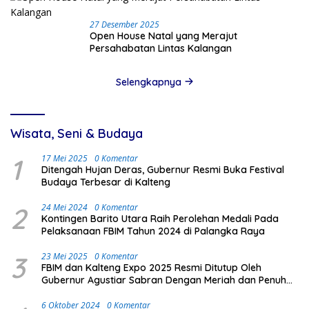
27 Desember 2025
Open House Natal yang Merajut
Persahabatan Lintas Kalangan
Selengkapnya
Wisata, Seni & Budaya
1
17 Mei 2025
0 Komentar
Ditengah Hujan Deras, Gubernur Resmi Buka Festival
Budaya Terbesar di Kalteng
2
24 Mei 2024
0 Komentar
Kontingen Barito Utara Raih Perolehan Medali Pada
Pelaksanaan FBIM Tahun 2024 di Palangka Raya
3
23 Mei 2025
0 Komentar
FBIM dan Kalteng Expo 2025 Resmi Ditutup Oleh
Gubernur Agustiar Sabran Dengan Meriah dan Penuh
Antusias Masyarakat
6 Oktober 2024
0 Komentar