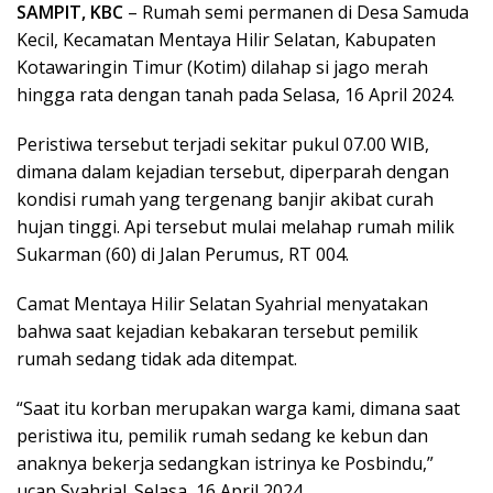
SAMPIT, KBC
– Rumah semi permanen di Desa Samuda
Kecil, Kecamatan Mentaya Hilir Selatan, Kabupaten
Kotawaringin Timur (Kotim) dilahap si jago merah
hingga rata dengan tanah pada Selasa, 16 April 2024.
Peristiwa tersebut terjadi sekitar pukul 07.00 WIB,
dimana dalam kejadian tersebut, diperparah dengan
kondisi rumah yang tergenang banjir akibat curah
hujan tinggi. Api tersebut mulai melahap rumah milik
Sukarman (60) di Jalan Perumus, RT 004.
Camat Mentaya Hilir Selatan Syahrial menyatakan
bahwa saat kejadian kebakaran tersebut pemilik
rumah sedang tidak ada ditempat.
“Saat itu korban merupakan warga kami, dimana saat
peristiwa itu, pemilik rumah sedang ke kebun dan
anaknya bekerja sedangkan istrinya ke Posbindu,”
ucap Syahrial. Selasa, 16 April 2024.