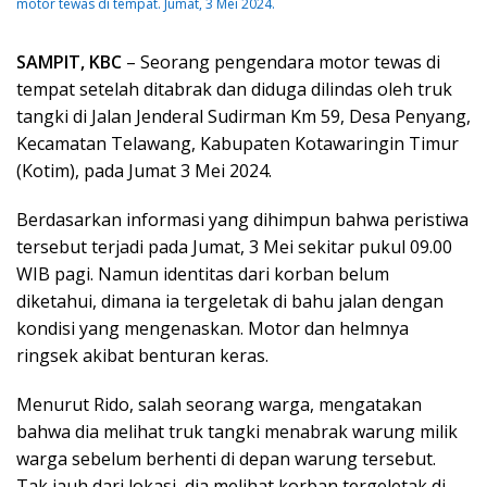
motor tewas di tempat. Jumat, 3 Mei 2024.
SAMPIT, KBC
– Seorang pengendara motor tewas di
tempat setelah ditabrak dan diduga dilindas oleh truk
tangki di Jalan Jenderal Sudirman Km 59, Desa Penyang,
Kecamatan Telawang, Kabupaten Kotawaringin Timur
(Kotim), pada Jumat 3 Mei 2024.
Berdasarkan informasi yang dihimpun bahwa peristiwa
tersebut terjadi pada Jumat, 3 Mei sekitar pukul 09.00
WIB pagi. Namun identitas dari korban belum
diketahui, dimana ia tergeletak di bahu jalan dengan
kondisi yang mengenaskan. Motor dan helmnya
ringsek akibat benturan keras.
Menurut Rido, salah seorang warga, mengatakan
bahwa dia melihat truk tangki menabrak warung milik
warga sebelum berhenti di depan warung tersebut.
Tak jauh dari lokasi, dia melihat korban tergeletak di