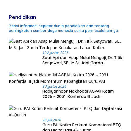
Pendidikan
Berisi informasi seputar dunia pendidikan dan tentang
peningkatan sumber daya manusia serta permasalahannya.
10 Agustus 2026
Saat Api dan Asap Mulai Menguji, Dr. Titik
Setyowati, SE., M.Si. Jadi Garda
Terdepan Kebakaran Lahan Kotim
8 Agustus 2026
Hadiyannoor Nakhodai AGPAII Kotim
2026 – 2031, Konferda III Jadi
Momentum Kebangkitan Guru PAI
28 Juli 2026
Guru PAI Kotim Perkuat Kompetensi BTQ
dan Digitalisasi Al-Qur’an