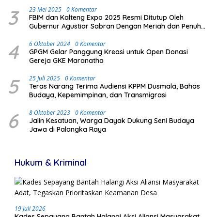
3
23 Mei 2025
0 Komentar
FBIM dan Kalteng Expo 2025 Resmi Ditutup Oleh
Gubernur Agustiar Sabran Dengan Meriah dan Penuh
Antusias Masyarakat
4
6 Oktober 2024
0 Komentar
GPGM Gelar Panggung Kreasi untuk Open Donasi
Gereja GKE Maranatha
5
25 Juli 2025
0 Komentar
Teras Narang Terima Audiensi KPPM Dusmala, Bahas
Budaya, Kepemimpinan, dan Transmigrasi
6
8 Oktober 2023
0 Komentar
Jalin Kesatuan, Warga Dayak Dukung Seni Budaya
Jawa di Palangka Raya
Hukum & Kriminal
19 Juli 2026
Kades Sepayang Bantah Halangi Aksi Aliansi Masyarakat