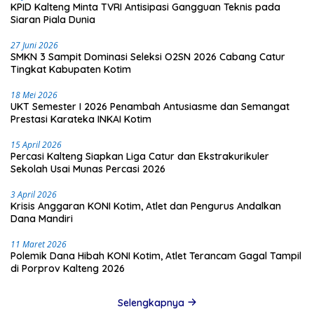
KPID Kalteng Minta TVRI Antisipasi Gangguan Teknis pada
Siaran Piala Dunia
27 Juni 2026
SMKN 3 Sampit Dominasi Seleksi O2SN 2026 Cabang Catur
Tingkat Kabupaten Kotim
18 Mei 2026
UKT Semester I 2026 Penambah Antusiasme dan Semangat
Prestasi Karateka INKAI Kotim
15 April 2026
Percasi Kalteng Siapkan Liga Catur dan Ekstrakurikuler
Sekolah Usai Munas Percasi 2026
3 April 2026
Krisis Anggaran KONI Kotim, Atlet dan Pengurus Andalkan
Dana Mandiri
11 Maret 2026
Polemik Dana Hibah KONI Kotim, Atlet Terancam Gagal Tampil
di Porprov Kalteng 2026
Selengkapnya