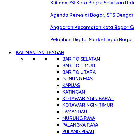
KIA dan PSI Kota Bogor Salurkan R
Agenda Reses di Bogor, STS Denga
Anggaran Kecamatan Kota Bogor Capai
Pelatihan Digital Marketing di Bogo
KALIMANTAN TENGAH
BARITO SELATAN
BARITO TIMUR
BARITO UTARA
GUNUNG MAS
KAPUAS
KATINGAN
KOTAWARINGIN BARAT
KOTAWARINGIN TIMUR
LAMANDAU
MURUNG RAYA
PALANGKA RAYA
PULANG PISAU