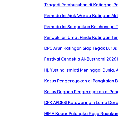
Tragedi Pembunuhan di Katingan, P
Pemuda Ini Ajak Warga Katingan Akti
Pemuda Ini Sampaikan Keluhannya Te
Perwakilan Umat Hindu Katingan Te
DPC Arun Katingan Siap Tegak Luru
Festival Cendekia Al-Busthomi 2026 
Hj. Yustina Ismiati Meninggal Dunia
Kasus Pengeroyokan di Pangkalan B
Kasus Dugaan Pengeroyokan di Pang
DPK APDESI Kotawaringin Lama Doro
HIMA Kobar Palangka Raya Rayakan 