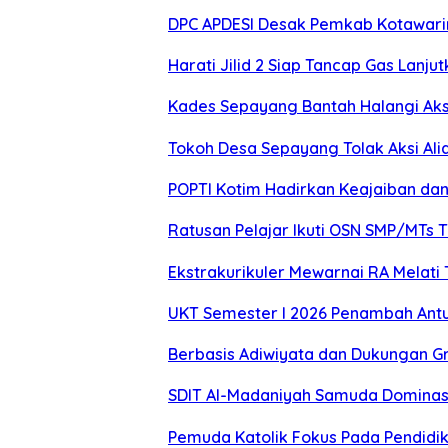
DPC APDESI Desak Pemkab Kotawarin
Harati Jilid 2 Siap Tancap Gas La
Kades Sepayang Bantah Halangi Aks
Tokoh Desa Sepayang Tolak Aksi Alia
POPTI Kotim Hadirkan Keajaiban da
Ratusan Pelajar Ikuti OSN SMP/MTs 
Ekstrakurikuler Mewarnai RA Melati 
UKT Semester I 2026 Penambah Antu
Berbasis Adiwiyata dan Dukungan Gr
SDIT Al-Madaniyah Samuda Dominasi
Pemuda Katolik Fokus Pada Pendidika