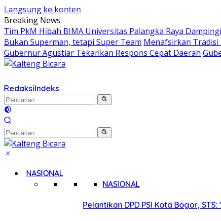
Langsung ke konten
Breaking News
Tim PkM Hibah BIMA Universitas Palangka Raya Dampingi 
Bukan Superman, tetapi Super Team
Menafsirkan Tradisi 
Gubernur Agustiar Tekankan Respons Cepat Daerah
Gube
Redaksi
Indeks
NASIONAL
NASIONAL
Pelantikan DPD PSI Kota Bogor, STS