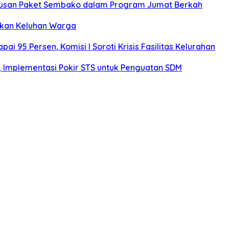
atusan Paket Sembako dalam Program Jumat Berkah
rkan Keluhan Warga
 95 Persen, Komisi I Soroti Krisis Fasilitas Kelurahan
r, Implementasi Pokir STS untuk Penguatan SDM