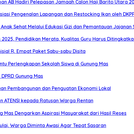
man AB Hadiri Pelepasan Jamaah Calon Haji Barito Utara 2
resiasi Pengenalan Lapangan dan Restocking Ikan oleh DKP
Anak Sehat Melalui Edukasi Gizi dan Pemantauan Jajanan 
2025, Pendidikan Merata, Kualitas Guru Harus Ditingkatka
sial R, Empat Paket Sabu-sabu Disita
antu Perlengkapan Sekolah Siswa di Gunung Mas
es DPRD Gunung Mas
an Pembangunan dan Penguatan Ekonomi Lokal
an ATENSI kepada Ratusan Warga Rentan
ng Mas Dengarkan Aspirasi Masyarakat dari Hasil Reses
ulai, Warga Diminta Awasi Agar Tepat Sasaran