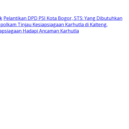
k
Pelantikan DPD PSI Kota Bogor, STS: Yang Dibutuhkan
olkam Tinjau Kesiapsiagaan Karhutla di Kalteng,
apsiagaan Hadapi Ancaman Karhutla