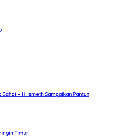
u
 Bahat – H. Ismeth Sampaikan Pantun
ingin Timur