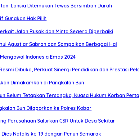
etani Lansia Ditemukan Tewas Bersimbah Darah
f Gunakan Hak Pilih
rkait Jalan Rusak dan Minta Segera Diperbaiki
mui Agustiar Sabran dan Sampaikan Berbagai Hal
s Mengawal Indonesia Emas 2024
Resmi Dibuka, Perkuat Sinergi Pendidikan dan Prestasi Pel
, Akan Dimakamkan di Pangkalan Bun
un Belum Tetapkan Tersangka, Kuasa Hukum Korban Perta
kalan Bun Dilaporkan ke Polres Kobar
ng Perusahaan Salurkan CSR Untuk Desa Sekitar
Dies Natalis ke-19 dengan Penuh Semarak