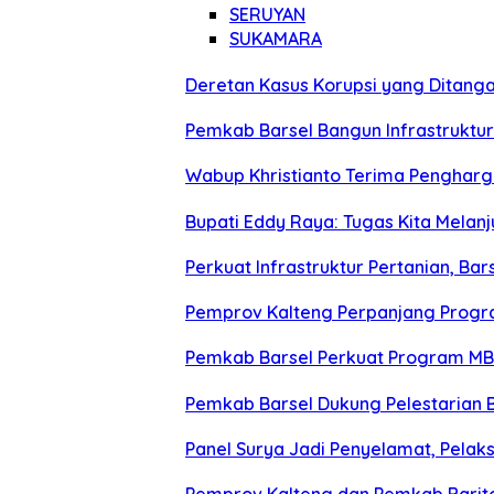
SERUYAN
SUKAMARA
Deretan Kasus Korupsi yang Ditangan
Pemkab Barsel Bangun Infrastruktu
Wabup Khristianto Terima Penghargaa
Bupati Eddy Raya: Tugas Kita Melanj
Perkuat Infrastruktur Pertanian, Bar
Pemprov Kalteng Perpanjang Progr
Pemkab Barsel Perkuat Program MBG
Pemkab Barsel Dukung Pelestarian B
Panel Surya Jadi Penyelamat, Pelak