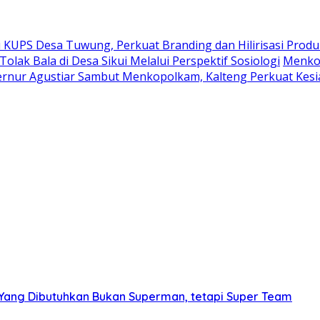
KUPS Desa Tuwung, Perkuat Branding dan Hilirisasi Produ
Tolak Bala di Desa Sikui Melalui Perspektif Sosiologi
Menkop
rnur Agustiar Sambut Menkopolkam, Kalteng Perkuat Kesi
: Yang Dibutuhkan Bukan Superman, tetapi Super Team