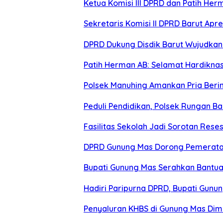
Ketua Komisi III DPRD dan Patih Her
Sekretaris Komisi II DPRD Barut Ap
DPRD Dukung Disdik Barut Wujudkan 
Patih Herman AB: Selamat Hardiknas 
Polsek Manuhing Amankan Pria Berini
Peduli Pendidikan, Polsek Rungan B
Fasilitas Sekolah Jadi Sorotan Res
DPRD Gunung Mas Dorong Pemerata
Bupati Gunung Mas Serahkan Bantu
Hadiri Paripurna DPRD, Bupati Gunu
Penyaluran KHBS di Gunung Mas Dim