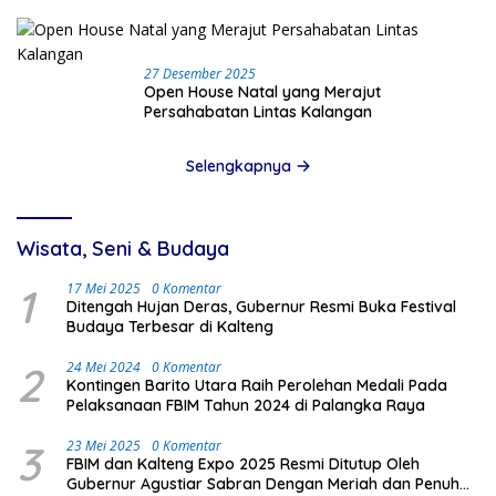
27 Desember 2025
Open House Natal yang Merajut
Persahabatan Lintas Kalangan
Selengkapnya
Wisata, Seni & Budaya
1
17 Mei 2025
0 Komentar
Ditengah Hujan Deras, Gubernur Resmi Buka Festival
Budaya Terbesar di Kalteng
2
24 Mei 2024
0 Komentar
Kontingen Barito Utara Raih Perolehan Medali Pada
Pelaksanaan FBIM Tahun 2024 di Palangka Raya
3
23 Mei 2025
0 Komentar
FBIM dan Kalteng Expo 2025 Resmi Ditutup Oleh
Gubernur Agustiar Sabran Dengan Meriah dan Penuh