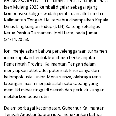
PALANGKA RAYA
— Turnamen Tenis Lapangan Piala
Isen Mulang 2025 kembali digelar sebagai ajang
kompetisi sekaligus wadah pembinaan atlet muda di
Kalimantan Tengah. Hal tersebut disampaikan Kepala
Dinas Lingkungan Hidup (DLH) Kalteng sekaligus
Ketua Panitia Turnamen, Joni Harta, pada Jumat
(21/11/2025).
Joni menjelaskan bahwa penyelenggaraan turnamen
ini merupakan bentuk komitmen berkelanjutan
Pemerintah Provinsi Kalimantan Tengah dalam
menyiapkan atlet-atlet potensial, khususnya dari
kelompok usia junior. Menurutnya, olahraga tenis
lapangan masih menjadi salah satu cabang yang
memiliki minat tinggi di daerah dan perlu dukungan
melalui kompetisi rutin.
Dalam berbagai kesempatan, Gubernur Kalimantan
Tengah Agustiar Sabran juga menekankan bahwa