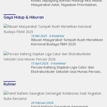
Kades Sepayang Bantah Halangi Aksi Aliansi
Masyarakat Adat, Tegaskan Prioritaskan
Keamanan Desa
Gaya Hidup & Hiburan
18 Mei 2025
0 Komentar
Ribuan Masyarakat Tumpah Ruah Meriahkan
Karnaval Budaya FBIM 2025
15 April 2026
0 Komentar
Percasi Kalteng Siapkan Liga Catur dan
Ekstrakurikuler Sekolah Usai Munas Percasi
2026
Kuliner
28 Februari 2026
Fairid Nafarin Gaungkan Semangat