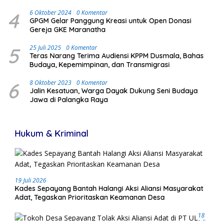
Antusias Masyarakat
4
6 Oktober 2024
0 Komentar
GPGM Gelar Panggung Kreasi untuk Open Donasi
Gereja GKE Maranatha
5
25 Juli 2025
0 Komentar
Teras Narang Terima Audiensi KPPM Dusmala, Bahas
Budaya, Kepemimpinan, dan Transmigrasi
6
8 Oktober 2023
0 Komentar
Jalin Kesatuan, Warga Dayak Dukung Seni Budaya
Jawa di Palangka Raya
Hukum & Kriminal
19 Juli 2026
Kades Sepayang Bantah Halangi Aksi Aliansi Masyarakat
Adat, Tegaskan Prioritaskan Keamanan Desa
18