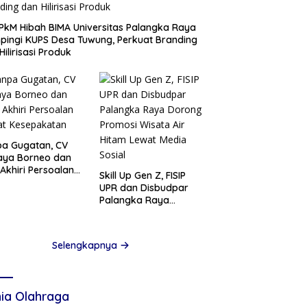
PkM Hibah BIMA Universitas Palangka Raya
ingi KUPS Desa Tuwung, Perkuat Branding
Hilirisasi Produk
a Gugatan, CV
aya Borneo dan
Akhiri Persoalan
Skill Up Gen Z, FISIP
at Kesepakatan
UPR dan Disbudpar
Palangka Raya
Dorong Promosi
Wisata Air Hitam
Lewat Media Sosial
Selengkapnya
ia Olahraga