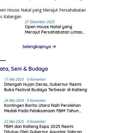
Pinjam Data Pribadi
27 Desember 2025
Open House Natal yang
Merajut Persahabatan Lintas
Kalangan
Selengkapnya
ata, Seni & Budaya
17 Mei 2025
0 Komentar
Ditengah Hujan Deras, Gubernur Resmi
Buka Festival Budaya Terbesar di Kalteng
24 Mei 2024
0 Komentar
Kontingen Barito Utara Raih Perolehan
Medali Pada Pelaksanaan FBIM Tahun
2024 di Palangka Raya
23 Mei 2025
0 Komentar
FBIM dan Kalteng Expo 2025 Resmi
Ditutup Oleh Gubernur Agustiar Sabran