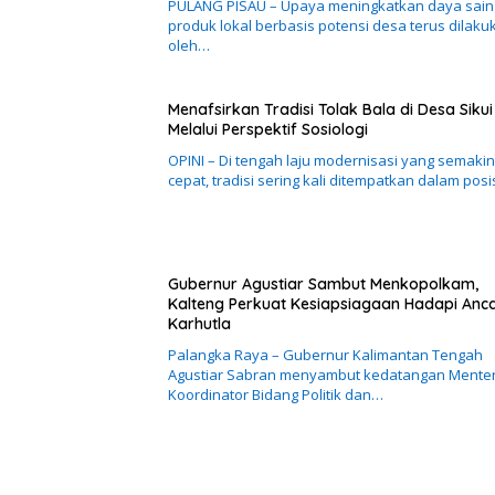
PULANG PISAU – Upaya meningkatkan daya sain
produk lokal berbasis potensi desa terus dilaku
oleh…
Menafsirkan Tradisi Tolak Bala di Desa Sikui
Melalui Perspektif Sosiologi
OPINI – Di tengah laju modernisasi yang semakin
cepat, tradisi sering kali ditempatkan dalam posi
Gubernur Agustiar Sambut Menkopolkam,
Kalteng Perkuat Kesiapsiagaan Hadapi An
Karhutla
Palangka Raya – Gubernur Kalimantan Tengah
Agustiar Sabran menyambut kedatangan Menter
Koordinator Bidang Politik dan…