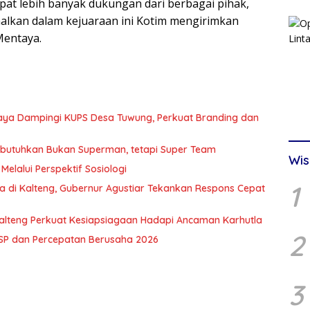
t lebih banyak dukungan dari berbagai pihak,
imalkan dalam kejuaraan ini Kotim mengirimkan
Mentaya.
Raya Dampingi KUPS Desa Tuwung, Perkuat Branding dan
Dibutuhkan Bukan Superman, tetapi Super Team
Wis
Melalui Perspektif Sosiologi
1
a di Kalteng, Gubernur Agustiar Tekankan Respons Cepat
alteng Perkuat Kesiapsiagaan Hadapi Ancaman Karhutla
2
TSP dan Percepatan Berusaha 2026
3