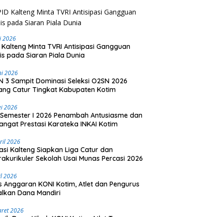
li 2026
 Kalteng Minta TVRI Antisipasi Gangguan
is pada Siaran Piala Dunia
ni 2026
 3 Sampit Dominasi Seleksi O2SN 2026
ng Catur Tingkat Kabupaten Kotim
i 2026
Semester I 2026 Penambah Antusiasme dan
ngat Prestasi Karateka INKAI Kotim
ril 2026
asi Kalteng Siapkan Liga Catur dan
rakurikuler Sekolah Usai Munas Percasi 2026
il 2026
is Anggaran KONI Kotim, Atlet dan Pengurus
lkan Dana Mandiri
aret 2026