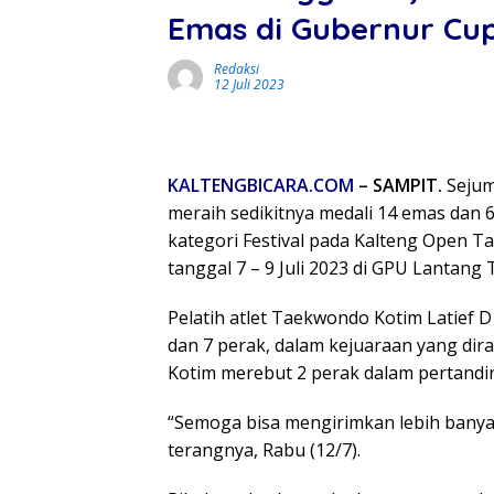
Emas di Gubernur Cu
Redaksi
12 Juli 2023
KALTENGBICARA.COM
– SAMPIT.
Sejum
meraih sedikitnya medali 14 emas dan 
kategori Festival pada Kalteng Open 
tanggal 7 – 9 Juli 2023 di GPU Lantan
Pelatih atlet Taekwondo Kotim Latief
dan 7 perak, dalam kejuaraan yang dir
Kotim merebut 2 perak dalam pertandi
“Semoga bisa mengirimkan lebih banyak 
terangnya, Rabu (12/7).