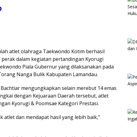
p
lah atlet olahraga Taekwondo Kotim berhasil
6 perak dalam kegiatan pertandingan Kyorugi
Taekwondo Piala Gubernur yang dilaksanakan pada
g Torang Nanga Bulik Kabupaten Lamandau.
 D Bachtiar mengungkapkan selain merebut 14 emas
angkai dengan Kejuaraan Daerah tersebut, atlet
ngan Kyorugi & Poomsae Kategori Prestasi.
atlet dan mendapat hasil yang lebih baik,”