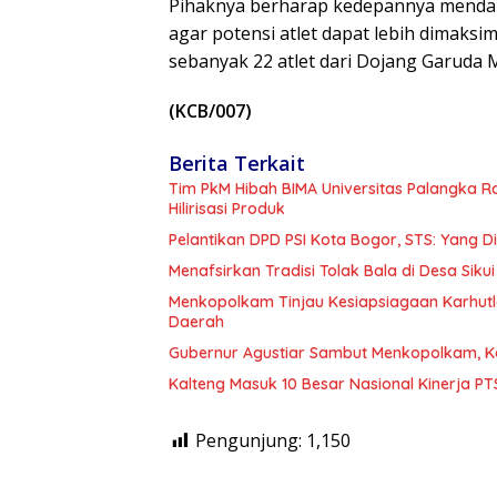
Pihaknya berharap kedepannya mendapa
agar potensi atlet dapat lebih dimaks
sebanyak 22 atlet dari Dojang Garuda 
(KCB/007)
Berita Terkait
Tim PkM Hibah BIMA Universitas Palangka 
Hilirisasi Produk
Pelantikan DPD PSI Kota Bogor, STS: Yang 
Menafsirkan Tradisi Tolak Bala di Desa Sikui 
Menkopolkam Tinjau Kesiapsiagaan Karhutl
Daerah
Gubernur Agustiar Sambut Menkopolkam, K
Kalteng Masuk 10 Besar Nasional Kinerja P
Pengunjung:
1,150