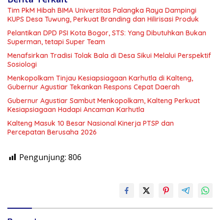
Tim PkM Hibah BIMA Universitas Palangka Raya Dampingi
KUPS Desa Tuwung, Perkuat Branding dan Hilirisasi Produk
Pelantikan DPD PSI Kota Bogor, STS: Yang Dibutuhkan Bukan
Superman, tetapi Super Team
Menafsirkan Tradisi Tolak Bala di Desa Sikui Melalui Perspektif
Sosiologi
Menkopolkam Tinjau Kesiapsiagaan Karhutla di Kalteng,
Gubernur Agustiar Tekankan Respons Cepat Daerah
Gubernur Agustiar Sambut Menkopolkam, Kalteng Perkuat
Kesiapsiagaan Hadapi Ancaman Karhutla
Kalteng Masuk 10 Besar Nasional Kinerja PTSP dan
Percepatan Berusaha 2026
Pengunjung:
806