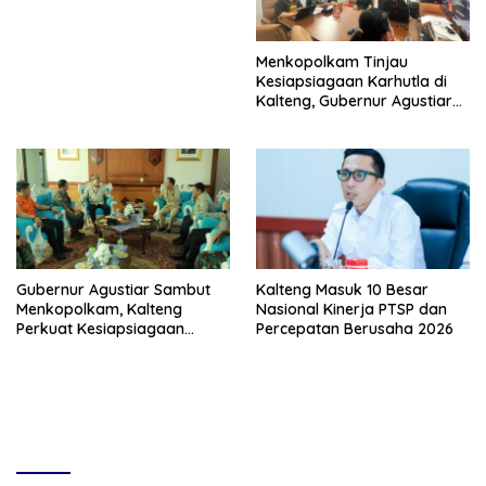
Menkopolkam Tinjau
Kesiapsiagaan Karhutla di
Kalteng, Gubernur Agustiar
Tekankan Respons Cepat
Daerah
Gubernur Agustiar Sambut
Kalteng Masuk 10 Besar
Menkopolkam, Kalteng
Nasional Kinerja PTSP dan
Perkuat Kesiapsiagaan
Percepatan Berusaha 2026
Hadapi Ancaman Karhutla