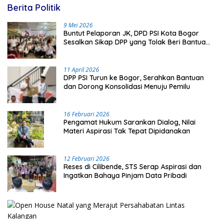
Berita Politik
9 Mei 2026
Buntut Pelaporan JK, DPD PSI Kota Bogor
Sesalkan Sikap DPP yang Tolak Beri Bantuan
Hukum
11 April 2026
DPP PSI Turun ke Bogor, Serahkan Bantuan
dan Dorong Konsolidasi Menuju Pemilu
16 Februari 2026
Pengamat Hukum Sarankan Dialog, Nilai
Materi Aspirasi Tak Tepat Dipidanakan
12 Februari 2026
Reses di Cilibende, STS Serap Aspirasi dan
Ingatkan Bahaya Pinjam Data Pribadi