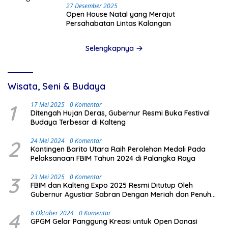
27 Desember 2025
Open House Natal yang Merajut
Persahabatan Lintas Kalangan
Selengkapnya
Wisata, Seni & Budaya
1
17 Mei 2025
0 Komentar
Ditengah Hujan Deras, Gubernur Resmi Buka Festival
Budaya Terbesar di Kalteng
2
24 Mei 2024
0 Komentar
Kontingen Barito Utara Raih Perolehan Medali Pada
Pelaksanaan FBIM Tahun 2024 di Palangka Raya
3
23 Mei 2025
0 Komentar
FBIM dan Kalteng Expo 2025 Resmi Ditutup Oleh
Gubernur Agustiar Sabran Dengan Meriah dan Penuh
Antusias Masyarakat
4
6 Oktober 2024
0 Komentar
GPGM Gelar Panggung Kreasi untuk Open Donasi